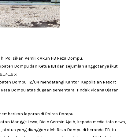
ah Polisikan Pemilik Akun FB Reza Dompu.
paten Dompu dan Ketua IBI dan sejumlah anggotanya ikut
12_4_25.!
paten Dompu 12/04 mendatangi Kantor Kepolisian Resort
 Reza Dompu atas dugaan sementara Tindak Pidana Ujaran
 memberikan laporan di Polres Dompu
n Mangge Lewa, Didin Cermin Ajaib, kepada media tofo news,
status yang diunggah oleh Reza Dompu di beranda FB itu