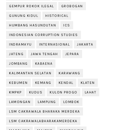
GEMPUR ROKOK ILEGAL
GROBOGAN
GUNUNG KIDUL
HISTORICAL
HUMBANG HASUNDUTAN
ICS
INDONESIAN CORRUPTION STUDIES
INDRAMAYU
INTERNASIONAL
JAKARTA
JATENG
JAWA TENGAH
JEPARA
JOMBANG
KABAENA
KALIMANTAN SELATAN
KARAWANG
KEBUMEN
KEMANG
KENDAL
KLATEN
KMPKP
KUDUS
KULON PROGO
LAHAT
LAMONGAN
LAMPUNG
LOMBOK
LSM CAKRAWALA BHARAKA MERDEKA
LSM CAKRAWALABHARAKAMERDEKA