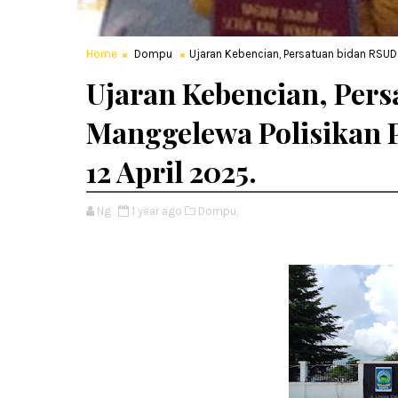
Home
Dompu
Ujaran Kebencian, Persatuan bidan RSUD
Ujaran Kebencian, Per
Manggelewa Polisikan 
12 April 2025.
Ng
1 year ago
Dompu,