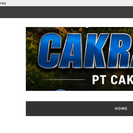
res
HOME