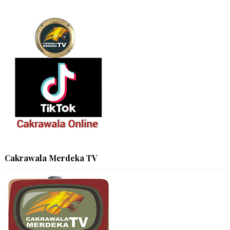
Cakrawala Merdeka TV