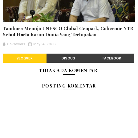
Tambora Menuju UNESCO Global Geopark, Gubernur NTB
Sebut Harta Karun Dunia Yang Terlupakan
Cakrawals
May 14, 2026
BLOGGER
DISQUS
FACEBOOK
TIDAK ADA KOMENTAR:
POSTING KOMENTAR