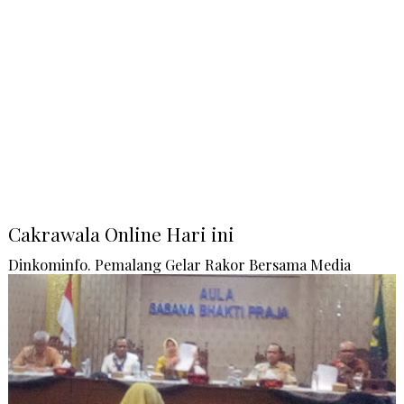
Cakrawala Online Hari ini
Dinkominfo. Pemalang Gelar Rakor Bersama Media