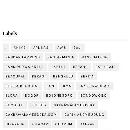
Labels
.
ANIME
APLIKASI
AWS
BALI
BANDAR LAMPUNG
BANJARMASIN
BANK JATENG
BANK PURWA ARTHA
BANTUL
BATANG
BATU RAJA
BEACUKAI
BEKASI
BENGKULU
BERITA
BERITA REGIONAL
BGN
BIMA
BKK PURWODADI
BLORA
BOGOR
BOJONEGORO
BONDOWOSO
BOYOLALI
BREBES
CAKRAWALAMERDEKA
CAKRAWALAMERDEKA.COM
CARIK ASEMRUDUNG
CIKARANG
CILACAP
CITARUM
DAERAH