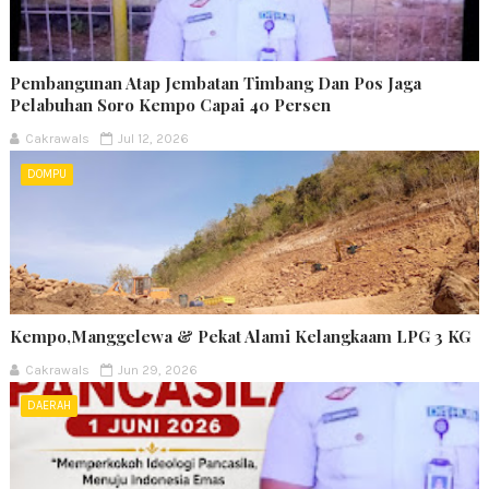
Pembangunan Atap Jembatan Timbang Dan Pos Jaga
Pelabuhan Soro Kempo Capai 40 Persen
Cakrawals
Jul 12, 2026
DOMPU
Kempo,Manggelewa & Pekat Alami Kelangkaam LPG 3 KG
Cakrawals
Jun 29, 2026
DAERAH