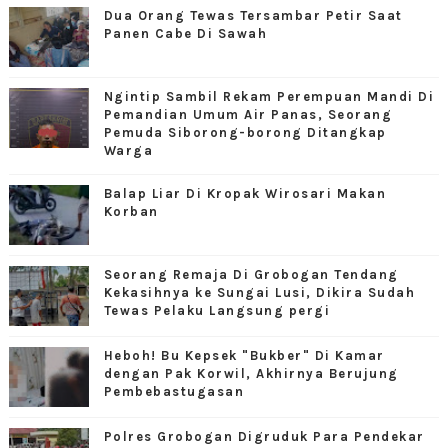
Dua Orang Tewas Tersambar Petir Saat
Panen Cabe Di Sawah
Ngintip Sambil Rekam Perempuan Mandi Di
Pemandian Umum Air Panas, Seorang
Pemuda Siborong-borong Ditangkap
Warga
Balap Liar Di Kropak Wirosari Makan
Korban
Seorang Remaja Di Grobogan Tendang
Kekasihnya ke Sungai Lusi, Dikira Sudah
Tewas Pelaku Langsung pergi
Heboh! Bu Kepsek "Bukber" Di Kamar
dengan Pak Korwil, Akhirnya Berujung
Pembebastugasan
Polres Grobogan Digruduk Para Pendekar