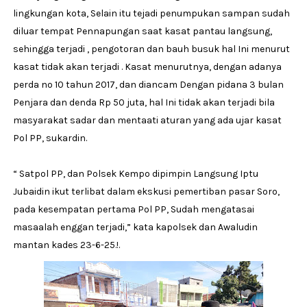
lingkungan kota, Selain itu tejadi penumpukan sampan sudah
diluar tempat Pennapungan saat kasat pantau langsung,
sehingga terjadi , pengotoran dan bauh busuk hal Ini menurut
kasat tidak akan terjadi . Kasat menurutnya, dengan adanya
perda no 10 tahun 2017, dan diancam Dengan pidana 3 bulan
Penjara dan denda Rp 50 juta, hal Ini tidak akan terjadi bila
masyarakat sadar dan mentaati aturan yang ada ujar kasat
Pol PP, sukardin.
“ Satpol PP, dan Polsek Kempo dipimpin Langsung Iptu
Jubaidin ikut terlibat dalam ekskusi pemertiban pasar Soro,
pada kesempatan pertama Pol PP, Sudah mengatasai
masaalah enggan terjadi,” kata kapolsek dan Awaludin
mantan kades 23-6-25.!.