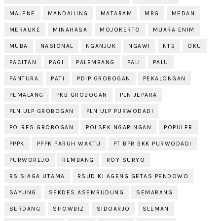
MAJENE
MANDAILING
MATARAM
MBG
MEDAN
MERAUKE
MINAHASA
MOJOKERTO
MUARA ENIM
MUBA
NASIONAL
NGANJUK
NGAWI
NTB
OKU
PACITAN
PAGI
PALEMBANG
PALI
PALU
PANTURA
PATI
PDIP GROBOGAN
PEKALONGAN
PEMALANG
PKB GROBOGAN
PLN JEPARA
PLN ULP GROBOGAN
PLN ULP PURWODADI
POLRES GROBOGAN
POLSEK NGARINGAN
POPULER
PPPK
PPPK PARUH WAKTU
PT BPR BKK PURWODADI
PURWOREJO
REMBANG
ROY SURYO
RS SIAGA UTAMA
RSUD KI AGENG GETAS PENDOWO
SAYUNG
SEKDES ASEMRUDUNG
SEMARANG
SERDANG
SHOWBIZ
SIDOARJO
SLEMAN