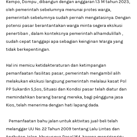
Kempo, Dompu , dibangun dengan anggaran 1.3 M tahun 2023,
oleh pemerintah sebelumnya menunai protes warga,
pemerintah sebelumnya sudah pernah mengatasinya. Dengan
potensi pasar berantantakan warga minta segera ekskusi
penertiban , dalam konteksnya pemerintah alhamdulillah ,
sudah cepat tanggapi apa sebagian keinginan Warga yang
tidak berkepentingan.
Hal ini memicu ketidakteraturan dan ketimpangan
pemanfaatan fasilitas pasar, pemerintah mengambil alih
melakukan ekskusi langsung pemerintah melalaui kasat Pol
PP Sukardin S,Sos, Situasi dan Kondisi pasar telah diatur dan
memindahkan barang barang mereka, bagi péngguna jasa
Kios, telah menerima dengan hati lapang dada.
Pemanfaatan bahu jalan untuk aktivitas jual-beli telah
melanggar UU No. 22 Tahun 2009 tentang Lalu Lintas dan
Angkutan Jalan, khususnya Pasal 164, karena mengganggu