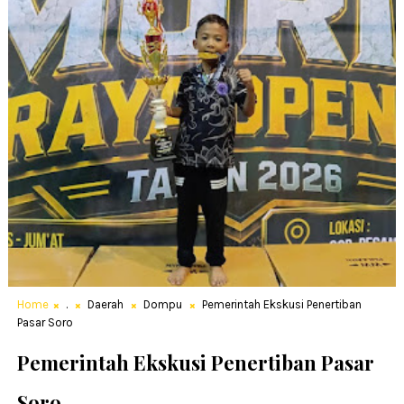
Home
.
Daerah
Dompu
Pemerintah Ekskusi Penertiban
Pasar Soro
Pemerintah Ekskusi Penertiban Pasar
Soro