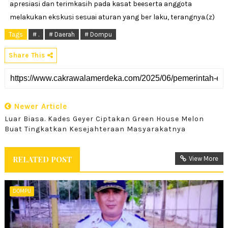
apresiasi dan terimkasih pada kasat beeserta anggota
melakukan ekskusi sesuai aturan yang ber laku, terangnya.(z)
Tags
# .
# Daerah
# Dompu
Share This
Newer Article
Luar Biasa. Kades Geyer Ciptakan Green House Melon
Buat Tingkatkan Kesejahteraan Masyarakatnya
RELATED POST
View More
DOMPU