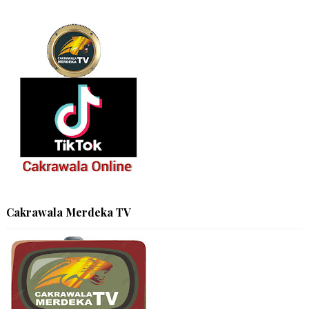
Cakrawala Merdeka TV