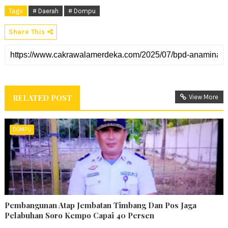
Tags
# Daerah
# Dompu
Share This
RELATED POST
View More
DOMPU
Pembangunan Atap Jembatan Timbang Dan Pos Jaga
Pelabuhan Soro Kempo Capai 40 Persen