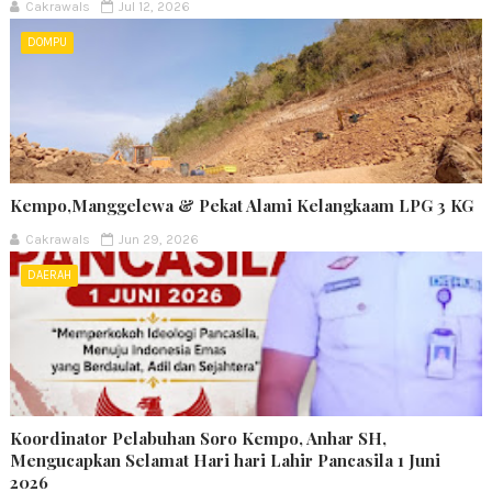
Cakrawals
Jul 12, 2026
DOMPU
Kempo,Manggelewa & Pekat Alami Kelangkaam LPG 3 KG
Cakrawals
Jun 29, 2026
DAERAH
Koordinator Pelabuhan Soro Kempo, Anhar SH,
Mengucapkan Selamat Hari hari Lahir Pancasila 1 Juni
2026