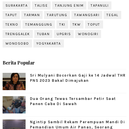
SURAKARTA
TALISE
TANJUNG ENIM
TAPANULI
TAPUT
TARMAN
TARUTUNG
TAWANGSARI
TEGAL
TEKNO
TEMANGGUNG
TKI
TKW
TOPUT
TRENGGALEK
TUBAN
UPGRIS
WONOGIRI
WONOSOBO
YOGYAKARTA
Berita Popular
Sri Mulyani Bocorkan Gaji ke 14 Jadwal THR
PNS 2023 Bakal Dimajukan
Dua Orang Tewas Tersambar Petir Saat
Panen Cabe Di Sawah
Ngintip Sambil Rekam Perempuan Mandi Di
Pemandian Umum Air Panas, Seorang