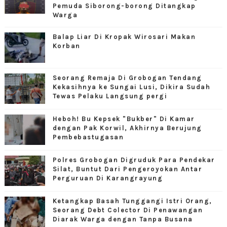
Pemuda Siborong-borong Ditangkap
Warga
Balap Liar Di Kropak Wirosari Makan
Korban
Seorang Remaja Di Grobogan Tendang
Kekasihnya ke Sungai Lusi, Dikira Sudah
Tewas Pelaku Langsung pergi
Heboh! Bu Kepsek "Bukber" Di Kamar
dengan Pak Korwil, Akhirnya Berujung
Pembebastugasan
Polres Grobogan Digruduk Para Pendekar
Silat, Buntut Dari Pengeroyokan Antar
Perguruan Di Karangrayung
Ketangkap Basah Tunggangi Istri Orang,
Seorang Debt Colector Di Penawangan
Diarak Warga dengan Tanpa Busana