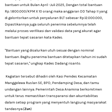
bantuan untuk Bulan April -Juli 2025, Dengan total bantuan
Rp. 1.800.000/KPM X 10 orang maka anggaran DD Tahap II yang
di gelontorkan untuk penyaluran BLT sebesar Rp.12.000.000,
Dipastikannya juga seluruh penerima sebelumnya telah
melalui proses verifikasi dan validasi data yang akurat agar
bantuan tepat sasaran kata Kades.
"Bantuan yang disalurkan utuh sesuai dengan nominal
bantuan. Begitu penerima bantuan ditetapkan tahun ini sudah
tepat sasaran," ungkap Kades Dadang risanto.
Kegiatan tersebut dihadiri oleh Kasi Pemdes Kecamatan
Manggelewa Ruslan SE, BPD, Pendamping Desa, dan tamu
undangan lainnya. Pemerintah Desa Anamina berkomitmen
untuk terus memastikan transparansi dan akuntabilitas
dalam setiap program yang menyentuh langsung masyarakat
tandasnya.(
Zun
)