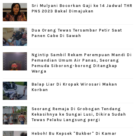
Sri Mulyani Bocorkan Gaji ke 14 Jadwal THR
PNS 2023 Bakal Dimajukan
Dua Orang Tewas Tersambar Petir Saat
Panen Cabe Di Sawah
Ngintip Sambil Rekam Perempuan Mandi Di
Pemandian Umum Air Panas, Seorang
Pemuda Siborong-borong Ditangkap
Warga
Balap Liar Di Kropak Wirosari Makan
Korban
Seorang Remaja Di Grobogan Tendang
Kekasihnya ke Sungai Lusi, Dikira Sudah
Tewas Pelaku Langsung pergi
Heboh! Bu Kepsek "Bukber" Di Kamar