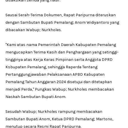
disaksikan semua yang hadir.
Seusai Serah-Terima Dokumen, Rapat Paripurna diteruskan
dengan Sambutan Bupati Pemalang; Anom Widiyantoro yang
dibacakan Wabup; Nurkholes.
"Kami atas nama Pemerintah Daerah Kabupaten Pemalang
mengucapkan Terima Kasih dan Penghargaan yang setinggi-
tingginya atas Kerja Keras Pimpinan serta Anggota DPRD
Ksbupaten Pemalang, sehingga Raperda Tentang
Pertanggungjawaban Pelaksanaan APBD Kabupaten
Pemalang Tahun Anggaran 2024 disetujui dan ditetapkan
menjadi Perda," Pungkas Wabup; Nurkholes membacakan
Naskah Sambutan Bupati Anom.
Sesudah Wabup; Nurkholes rampung membacakan
Sambutan Bupati Anom, Ketua DPRD Pemalang; Martono,
menutup secara Resmi Rapat Paripurna.