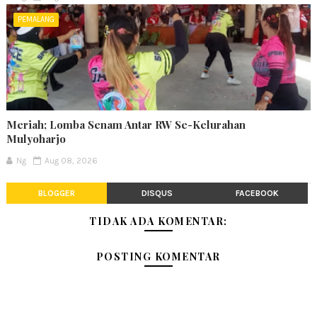
PEMALANG
Meriah; Lomba Senam Antar RW Se-Kelurahan
Mulyoharjo
Ng
Aug 08, 2026
BLOGGER
DISQUS
FACEBOOK
TIDAK ADA KOMENTAR:
POSTING KOMENTAR