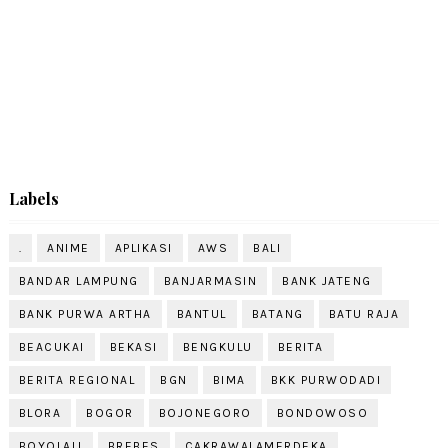
Labels
.
ANIME
APLIKASI
AWS
BALI
BANDAR LAMPUNG
BANJARMASIN
BANK JATENG
BANK PURWA ARTHA
BANTUL
BATANG
BATU RAJA
BEACUKAI
BEKASI
BENGKULU
BERITA
BERITA REGIONAL
BGN
BIMA
BKK PURWODADI
BLORA
BOGOR
BOJONEGORO
BONDOWOSO
BOYOLALI
BREBES
CAKRAWALAMERDEKA