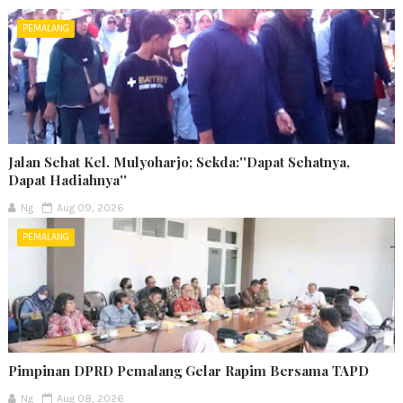
PEMALANG
Jalan Sehat Kel. Mulyoharjo; Sekda:''Dapat Sehatnya,
Dapat Hadiahnya''
Ng
Aug 09, 2026
PEMALANG
Pimpinan DPRD Pemalang Gelar Rapim Bersama TAPD
Ng
Aug 08, 2026