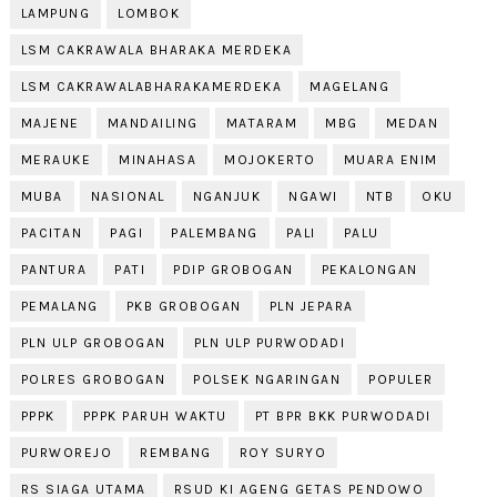
LAMPUNG
LOMBOK
LSM CAKRAWALA BHARAKA MERDEKA
LSM CAKRAWALABHARAKAMERDEKA
MAGELANG
MAJENE
MANDAILING
MATARAM
MBG
MEDAN
MERAUKE
MINAHASA
MOJOKERTO
MUARA ENIM
MUBA
NASIONAL
NGANJUK
NGAWI
NTB
OKU
PACITAN
PAGI
PALEMBANG
PALI
PALU
PANTURA
PATI
PDIP GROBOGAN
PEKALONGAN
PEMALANG
PKB GROBOGAN
PLN JEPARA
PLN ULP GROBOGAN
PLN ULP PURWODADI
POLRES GROBOGAN
POLSEK NGARINGAN
POPULER
PPPK
PPPK PARUH WAKTU
PT BPR BKK PURWODADI
PURWOREJO
REMBANG
ROY SURYO
RS SIAGA UTAMA
RSUD KI AGENG GETAS PENDOWO