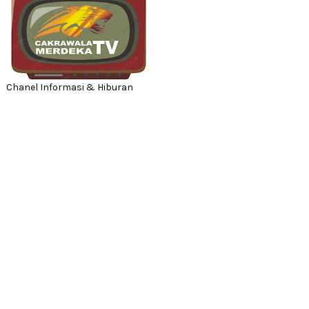
Chanel Informasi & Hiburan