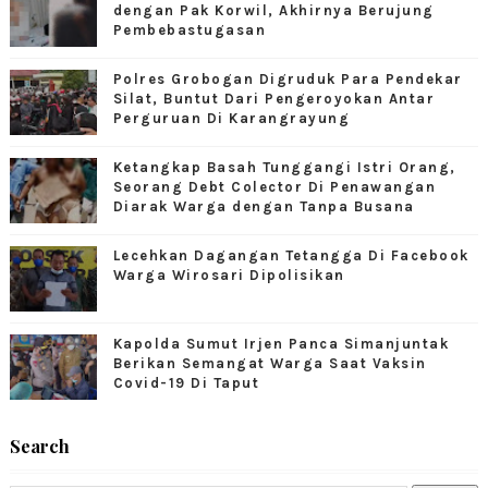
dengan Pak Korwil, Akhirnya Berujung
Pembebastugasan
Polres Grobogan Digruduk Para Pendekar
Silat, Buntut Dari Pengeroyokan Antar
Perguruan Di Karangrayung
Ketangkap Basah Tunggangi Istri Orang,
Seorang Debt Colector Di Penawangan
Diarak Warga dengan Tanpa Busana
Lecehkan Dagangan Tetangga Di Facebook
Warga Wirosari Dipolisikan
Kapolda Sumut Irjen Panca Simanjuntak
Berikan Semangat Warga Saat Vaksin
Covid-19 Di Taput
Search