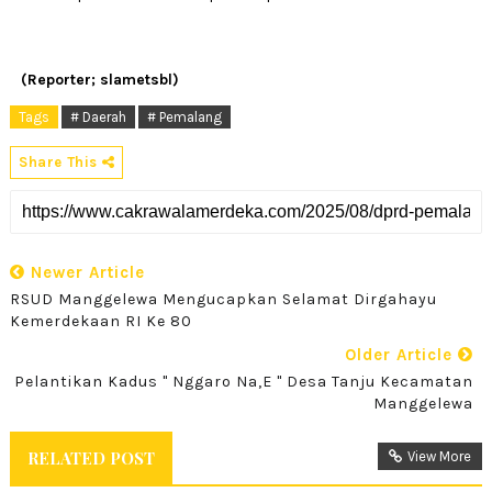
(Reporter; slametsbl)
Tags
# Daerah
# Pemalang
Share This
Newer Article
RSUD Manggelewa Mengucapkan Selamat Dirgahayu
Kemerdekaan RI Ke 80
Older Article
Pelantikan Kadus " Nggaro Na,e " Desa Tanju Kecamatan
Manggelewa
RELATED POST
View More