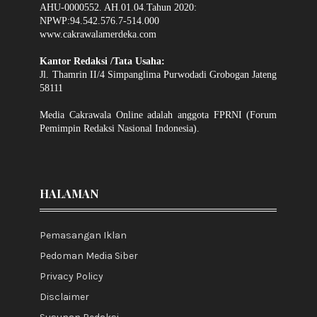
AHU-0000552. AH.01.04.Tahun 2020:
NPWP:94.542.576.7-514.000
www.cakrawalamerdeka.com
Kantor Redaksi /Tata Usaha:
Jl. Thamrin II/4 Simpanglima Purwodadi Grobogan Jateng
58111
Media Cakrawala Online adalah anggota FPRNI (Forum
Pemimpin Redaksi Nasional Indonesia).
HALAMAN
Pemasangan Iklan
Pedoman Media Siber
Privacy Policy
Disclaimer