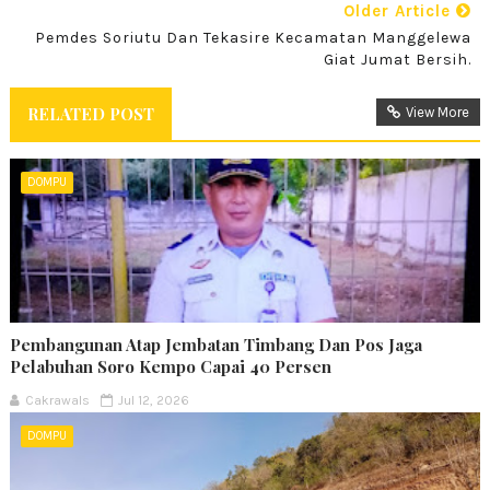
Older Article
Pemdes Soriutu Dan Tekasire Kecamatan Manggelewa
Giat Jumat Bersih.
RELATED POST
View More
DOMPU
Pembangunan Atap Jembatan Timbang Dan Pos Jaga
Pelabuhan Soro Kempo Capai 40 Persen
Cakrawals
Jul 12, 2026
DOMPU