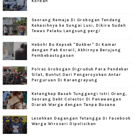
Korban
Seorang Remaja Di Grobogan Tendang
Kekasihnya ke Sungai Lusi, Dikira Sudah
Tewas Pelaku Langsung pergi
Heboh! Bu Kepsek "Bukber" Di Kamar
dengan Pak Korwil, Akhirnya Berujung
Pembebastugasan
Polres Grobogan Digruduk Para Pendekar
Silat, Buntut Dari Pengeroyokan Antar
Perguruan Di Karangrayung
Ketangkap Basah Tunggangi Istri Orang,
Seorang Debt Colector Di Penawangan
Diarak Warga dengan Tanpa Busana
Lecehkan Dagangan Tetangga Di Facebook
Warga Wirosari Dipolisikan