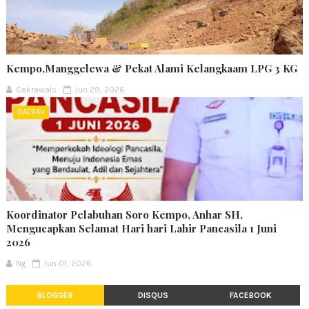
Kempo,Manggelewa & Pekat Alami Kelangkaam LPG 3 KG
Cakrawals
Jun 29, 2026
DAERAH
Koordinator Pelabuhan Soro Kempo, Anhar SH,
Mengucapkan Selamat Hari hari Lahir Pancasila 1 Juni
2026
Ng
Jun 01, 2026
BLOGGER
DISQUS
FACEBOOK