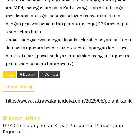
Arif M.Pd, menegaskan pada Kadus yang telah di lantik agar
melaksanakan tugas sebagai pelayan masyarakat sama
dengan pegawai pemerintah perjanjian kerja( P3K)mendapat
upah setiap bulan.
Camat Manggelewa mengajak pada seluruh masyarakat Tanju
ikut serta upacara bendera 17-8-2025, di lapangan lanci Jaya,
dan ikuti acara pawai budaya serangkaian mengikuti upacara
penurunan bendera harapnya. (Z)
Tags
# Daerah
# Dompu
Share This
Newer Article
DPRD Pemalang Gelar Rapat Paripurna "Persetujuan
Raperda"