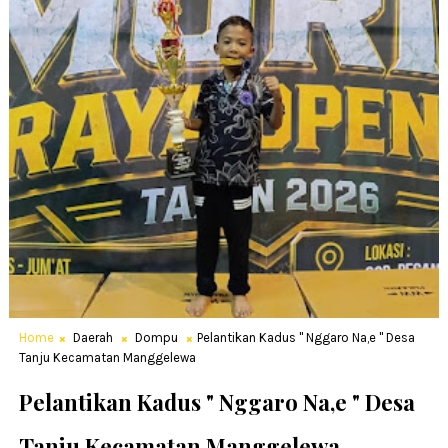
Home
Daerah
Dompu
Pelantikan Kadus " Nggaro Na,e " Desa
Tanju Kecamatan Manggelewa
Pelantikan Kadus " Nggaro Na,e " Desa
Tanju Kecamatan Manggelewa