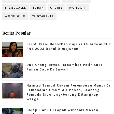
TRENGGALEK
TUBAN
UPGRIS
WONOGIRI
WONOSOBO
YOGYAKARTA
Berita Popular
Sri Mulyani Bocorkan Gaji ke 14 Jadwal THR
PNS 2023 Bakal Dimajukan
Dua Orang Tewas Tersambar Petir Saat
Panen Cabe Di Sawah
Ngintip Sambil Rekam Perempuan Mandi Di
Pemandian Umum Air Panas, Seorang
Pemuda Siborong-borong Ditangkap
Warga
Balap Liar Di Kropak Wirosari Makan