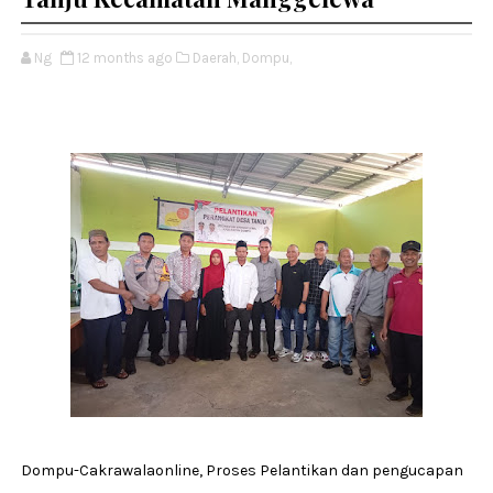
Ng
12 months ago
Daerah,
Dompu,
Dompu-Cakrawalaonline, Proses Pelantikan dan pengucapan