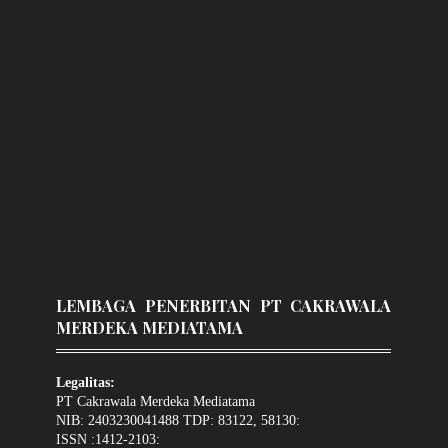
LEMBAGA PENERBITAN PT CAKRAWALA
MERDEKA MEDIATAMA
Legalitas:
PT Cakrawala Merdeka Mediatama
NIB: 2403230041488 TDP: 83122, 58130:
ISSN :1412-2103: