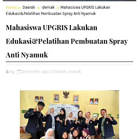
Home
Daerah
demak
Mahasiswa UPGRIS Lakukan
Edukasi&Pelatihan Pembuatan Spray Anti Nyamuk
Mahasiswa UPGRIS Lakukan
Edukasi&Pelatihan Pembuatan Spray
Anti Nyamuk
Ng
12 months ago
Daerah,
demak,