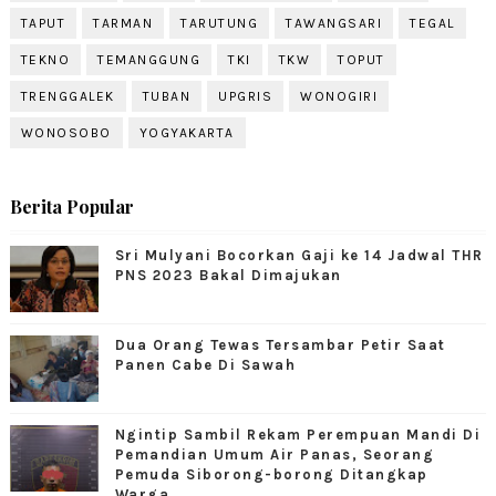
TAPUT
TARMAN
TARUTUNG
TAWANGSARI
TEGAL
TEKNO
TEMANGGUNG
TKI
TKW
TOPUT
TRENGGALEK
TUBAN
UPGRIS
WONOGIRI
WONOSOBO
YOGYAKARTA
Berita Popular
Sri Mulyani Bocorkan Gaji ke 14 Jadwal THR
PNS 2023 Bakal Dimajukan
Dua Orang Tewas Tersambar Petir Saat
Panen Cabe Di Sawah
Ngintip Sambil Rekam Perempuan Mandi Di
Pemandian Umum Air Panas, Seorang
Pemuda Siborong-borong Ditangkap
Warga