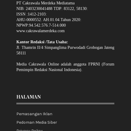
PT Cakrawala Merdeka Mediatama
NIB: 2403230041488 TDP: 83122, 58130:
ISSN :1412-2103:
AHU-0000552. AH.01.04.Tahun 2020:
NPWP:94.542.576.7-514.000
www.cakrawalamerdeka.com
Kantor Redaksi /Tata Usaha:
Jl. Thamrin II/4 Simpanglima Purwodadi Grobogan Jateng
58111
Media Cakrawala Online adalah anggota FPRNI (Forum
Pemimpin Redaksi Nasional Indonesia).
HALAMAN
Pemasangan Iklan
Pedoman Media Siber
Privacy Policy