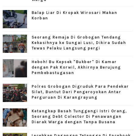
Balap Liar Di Kropak Wirosari Makan
Korban
Seorang Remaja Di Grobogan Tendang
Kekasihnya ke Sungai Lusi, Dikira Sudah
Tewas Pelaku Langsung pergi
Heboh! Bu Kepsek "Bukber" Di Kamar
dengan Pak Korwil, Akhirnya Berujung
Pembebastugasan
Polres Grobogan Digruduk Para Pendekar
Silat, Buntut Dari Pengeroyokan Antar
Perguruan Di Karangrayung
Ketangkap Basah Tunggangi Istri Orang,
Seorang Debt Colector Di Penawangan
Diarak Warga dengan Tanpa Busana
Lecehkan Dagangan Tetangga Di Facebook