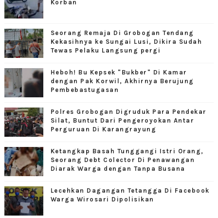
Korban
Seorang Remaja Di Grobogan Tendang
Kekasihnya ke Sungai Lusi, Dikira Sudah
Tewas Pelaku Langsung pergi
Heboh! Bu Kepsek "Bukber" Di Kamar
dengan Pak Korwil, Akhirnya Berujung
Pembebastugasan
Polres Grobogan Digruduk Para Pendekar
Silat, Buntut Dari Pengeroyokan Antar
Perguruan Di Karangrayung
Ketangkap Basah Tunggangi Istri Orang,
Seorang Debt Colector Di Penawangan
Diarak Warga dengan Tanpa Busana
Lecehkan Dagangan Tetangga Di Facebook
Warga Wirosari Dipolisikan