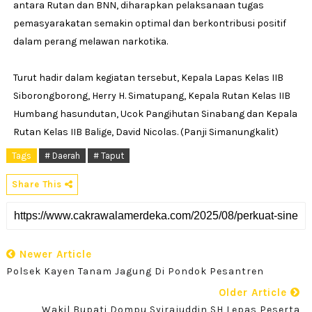
antara Rutan dan BNN, diharapkan pelaksanaan tugas
pemasyarakatan semakin optimal dan berkontribusi positif
dalam perang melawan narkotika.
Turut hadir dalam kegiatan tersebut, Kepala Lapas Kelas IIB
Siborongborong, Herry H. Simatupang, Kepala Rutan Kelas IIB
Humbang hasundutan, Ucok Pangihutan Sinabang dan Kepala
Rutan Kelas IIB Balige, David Nicolas. (Panji Simanungkalit)
Tags
# Daerah
# Taput
Share This
Newer Article
Polsek Kayen Tanam Jagung Di Pondok Pesantren
Older Article
Wakil Bupati Dompu Syirajuddin SH,Lepas Peserta