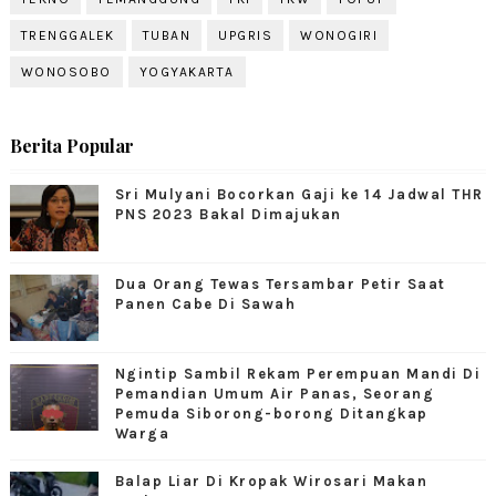
TRENGGALEK
TUBAN
UPGRIS
WONOGIRI
WONOSOBO
YOGYAKARTA
Berita Popular
Sri Mulyani Bocorkan Gaji ke 14 Jadwal THR
PNS 2023 Bakal Dimajukan
Dua Orang Tewas Tersambar Petir Saat
Panen Cabe Di Sawah
Ngintip Sambil Rekam Perempuan Mandi Di
Pemandian Umum Air Panas, Seorang
Pemuda Siborong-borong Ditangkap
Warga
Balap Liar Di Kropak Wirosari Makan