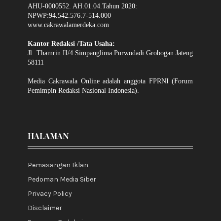
AHU-0000552. AH.01.04.Tahun 2020:
NPWP:94.542.576.7-514.000
www.cakrawalamerdeka.com
Kantor Redaksi /Tata Usaha:
Jl. Thamrin II/4 Simpanglima Purwodadi Grobogan Jateng
58111
Media Cakrawala Online adalah anggota FPRNI (Forum
Pemimpin Redaksi Nasional Indonesia).
HALAMAN
Pemasangan Iklan
Pedoman Media Siber
Privacy Policy
Disclaimer