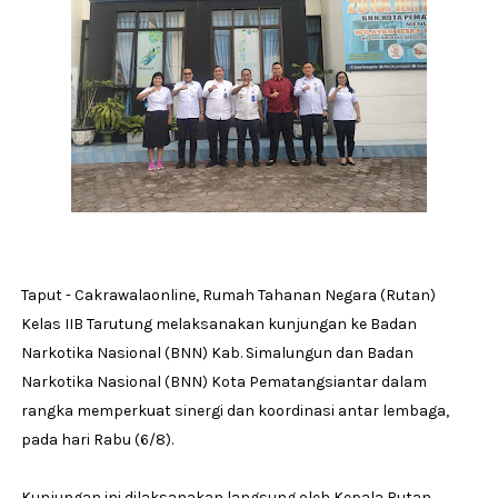
Taput - Cakrawalaonline, Rumah Tahanan Negara (Rutan)
Kelas IIB Tarutung melaksanakan kunjungan ke Badan
Narkotika Nasional (BNN) Kab. Simalungun dan Badan
Narkotika Nasional (BNN) Kota Pematangsiantar dalam
rangka memperkuat sinergi dan koordinasi antar lembaga,
pada hari Rabu (6/8).
Kunjungan ini dilaksanakan langsung oleh Kepala Rutan