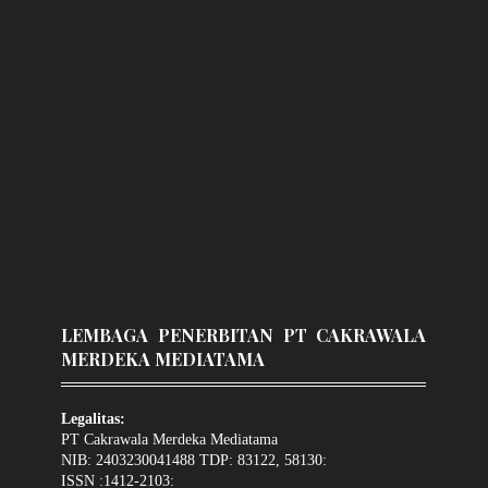
LEMBAGA PENERBITAN PT CAKRAWALA
MERDEKA MEDIATAMA
Legalitas:
PT Cakrawala Merdeka Mediatama
NIB: 2403230041488 TDP: 83122, 58130:
ISSN :1412-2103: