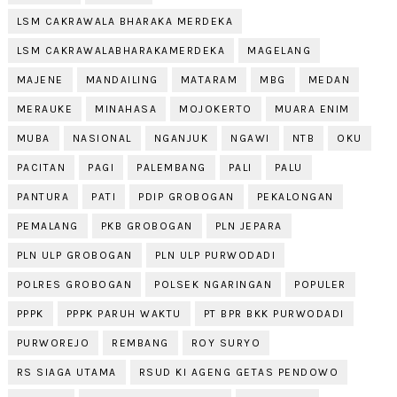
LSM CAKRAWALA BHARAKA MERDEKA
LSM CAKRAWALABHARAKAMERDEKA
MAGELANG
MAJENE
MANDAILING
MATARAM
MBG
MEDAN
MERAUKE
MINAHASA
MOJOKERTO
MUARA ENIM
MUBA
NASIONAL
NGANJUK
NGAWI
NTB
OKU
PACITAN
PAGI
PALEMBANG
PALI
PALU
PANTURA
PATI
PDIP GROBOGAN
PEKALONGAN
PEMALANG
PKB GROBOGAN
PLN JEPARA
PLN ULP GROBOGAN
PLN ULP PURWODADI
POLRES GROBOGAN
POLSEK NGARINGAN
POPULER
PPPK
PPPK PARUH WAKTU
PT BPR BKK PURWODADI
PURWOREJO
REMBANG
ROY SURYO
RS SIAGA UTAMA
RSUD KI AGENG GETAS PENDOWO