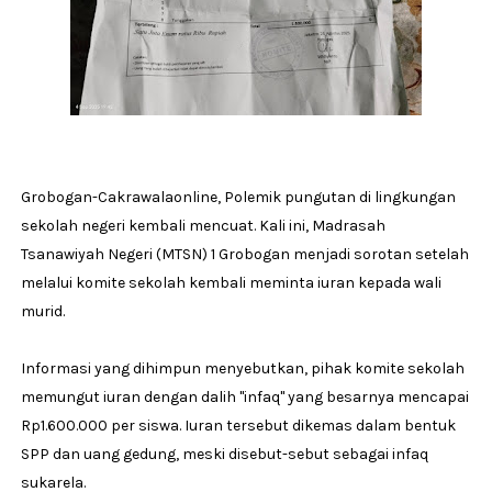
Grobogan-Cakrawalaonline, Polemik pungutan di lingkungan
sekolah negeri kembali mencuat. Kali ini, Madrasah
Tsanawiyah Negeri (MTSN) 1 Grobogan menjadi sorotan setelah
melalui komite sekolah kembali meminta iuran kepada wali
murid.
Informasi yang dihimpun menyebutkan, pihak komite sekolah
memungut iuran dengan dalih "infaq" yang besarnya mencapai
Rp1.600.000 per siswa. Iuran tersebut dikemas dalam bentuk
SPP dan uang gedung, meski disebut-sebut sebagai infaq
sukarela.