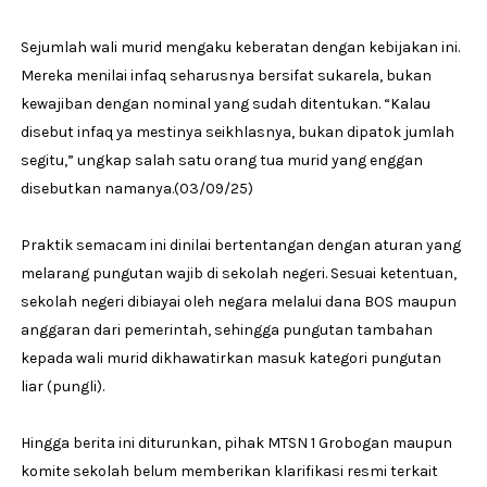
Sejumlah wali murid mengaku keberatan dengan kebijakan ini.
Mereka menilai infaq seharusnya bersifat sukarela, bukan
kewajiban dengan nominal yang sudah ditentukan. “Kalau
disebut infaq ya mestinya seikhlasnya, bukan dipatok jumlah
segitu,” ungkap salah satu orang tua murid yang enggan
disebutkan namanya.(03/09/25)
Praktik semacam ini dinilai bertentangan dengan aturan yang
melarang pungutan wajib di sekolah negeri. Sesuai ketentuan,
sekolah negeri dibiayai oleh negara melalui dana BOS maupun
anggaran dari pemerintah, sehingga pungutan tambahan
kepada wali murid dikhawatirkan masuk kategori pungutan
liar (pungli).
Hingga berita ini diturunkan, pihak MTSN 1 Grobogan maupun
komite sekolah belum memberikan klarifikasi resmi terkait