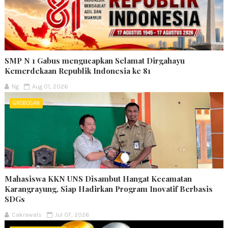
SMP N 1 Gabus mengucapkan Selamat Dirgahayu
Kemerdekaan Republik Indonesia ke 81
Ng
Aug 01, 2026
GROBOGAN
Mahasiswa KKN UNS Disambut Hangat Kecamatan
Karangrayung, Siap Hadirkan Program Inovatif Berbasis
SDGs
Cakrawals
Jul 07, 2026