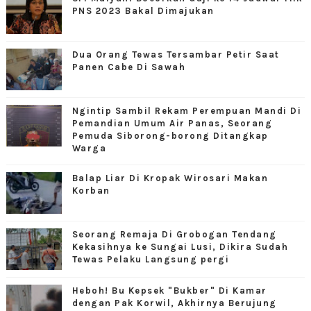
PNS 2023 Bakal Dimajukan
Dua Orang Tewas Tersambar Petir Saat
Panen Cabe Di Sawah
Ngintip Sambil Rekam Perempuan Mandi Di
Pemandian Umum Air Panas, Seorang
Pemuda Siborong-borong Ditangkap
Warga
Balap Liar Di Kropak Wirosari Makan
Korban
Seorang Remaja Di Grobogan Tendang
Kekasihnya ke Sungai Lusi, Dikira Sudah
Tewas Pelaku Langsung pergi
Heboh! Bu Kepsek "Bukber" Di Kamar
dengan Pak Korwil, Akhirnya Berujung