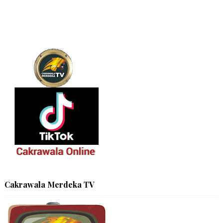
Cakrawala Merdeka TV