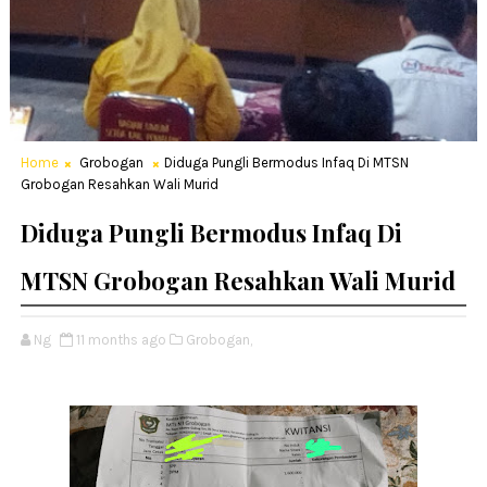
Home
Grobogan
Diduga Pungli Bermodus Infaq Di MTSN
Grobogan Resahkan Wali Murid
Diduga Pungli Bermodus Infaq Di
MTSN Grobogan Resahkan Wali Murid
Ng
11 months ago
Grobogan,