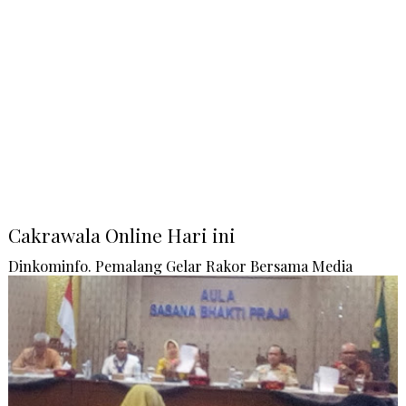
Cakrawala Online Hari ini
Dinkominfo. Pemalang Gelar Rakor Bersama Media