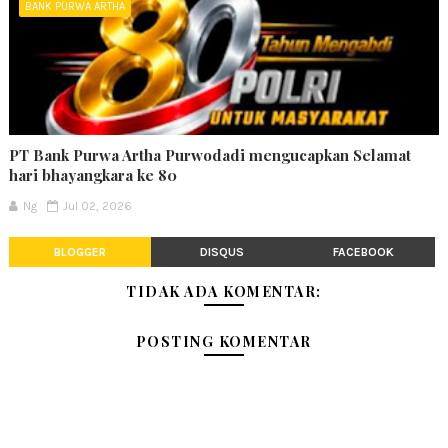
BANK PURWA ARTHA
PT Bank Purwa Artha Purwodadi mengucapkan Selamat
hari bhayangkara ke 80
Ng
Jul 02, 2026
BLOGGER
DISQUS
FACEBOOK
TIDAK ADA KOMENTAR:
POSTING KOMENTAR