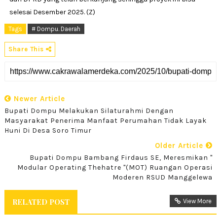
selesai Desember 2025. (Z)
Tags
# Dompu. Daerah
Share This
Newer Article
Bupati Dompu Melakukan Silaturahmi Dengan
Masyarakat Penerima Manfaat Perumahan Tidak Layak
Huni Di Desa Soro Timur
Older Article
Bupati Dompu Bambang Firdaus SE, Meresmikan "
Modular Operating Thehatre "(MOT) Ruangan Operasi
Moderen RSUD Manggelewa
RELATED POST
View More