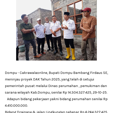
Dompu - Cakrawalaonline, Bupati Dompu Bambang Firdaus SE,
meninjau proyek DAK Tahun 2025, yang telah di setujui
pemerintah pusat melalui Dinas perumahan , pemukiman dan
sarana wilayah Kab.Dompu, senilai Rp 14.304.327.425, 29-10-25.
Adapun bidang pekerjaan yakni bidang perumahan senilai Rp
4.410.000.000.
Bidang Drainase & jalan Lingkungan sebesar Rp 6.264.327.425.