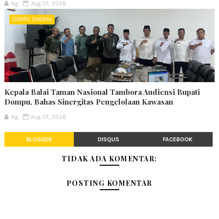
Ng
Aug 07, 2026
DOMPU. DAERAH
Kepala Balai Taman Nasional Tambora Audiensi Bupati
Dompu, Bahas Sinergitas Pengelolaan Kawasan
Ng
Aug 07, 2026
BLOGGER
DISQUS
FACEBOOK
TIDAK ADA KOMENTAR:
POSTING KOMENTAR