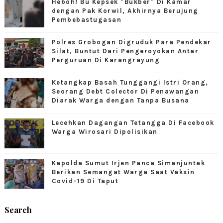
Heboh! Bu Kepsek "Bukber" Di Kamar
dengan Pak Korwil, Akhirnya Berujung
Pembebastugasan
Polres Grobogan Digruduk Para Pendekar
Silat, Buntut Dari Pengeroyokan Antar
Perguruan Di Karangrayung
Ketangkap Basah Tunggangi Istri Orang,
Seorang Debt Colector Di Penawangan
Diarak Warga dengan Tanpa Busana
Lecehkan Dagangan Tetangga Di Facebook
Warga Wirosari Dipolisikan
Kapolda Sumut Irjen Panca Simanjuntak
Berikan Semangat Warga Saat Vaksin
Covid-19 Di Taput
Search