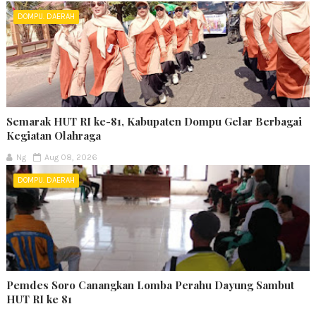
DOMPU. DAERAH
Semarak HUT RI ke-81, Kabupaten Dompu Gelar Berbagai
Kegiatan Olahraga
Ng
Aug 08, 2026
DOMPU. DAERAH
Pemdes Soro Canangkan Lomba Perahu Dayung Sambut
HUT RI ke 81