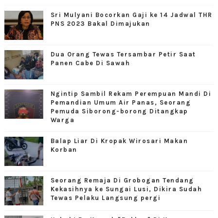
Sri Mulyani Bocorkan Gaji ke 14 Jadwal THR
PNS 2023 Bakal Dimajukan
Dua Orang Tewas Tersambar Petir Saat
Panen Cabe Di Sawah
Ngintip Sambil Rekam Perempuan Mandi Di
Pemandian Umum Air Panas, Seorang
Pemuda Siborong-borong Ditangkap
Warga
Balap Liar Di Kropak Wirosari Makan
Korban
Seorang Remaja Di Grobogan Tendang
Kekasihnya ke Sungai Lusi, Dikira Sudah
Tewas Pelaku Langsung pergi