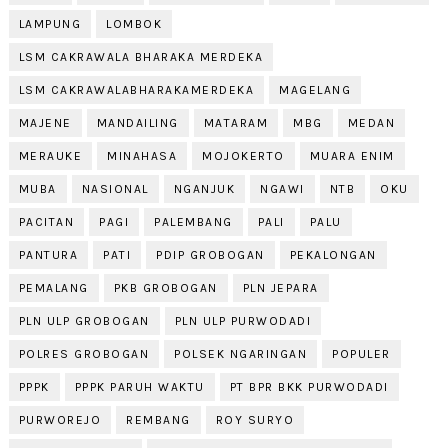
LAMPUNG
LOMBOK
LSM CAKRAWALA BHARAKA MERDEKA
LSM CAKRAWALABHARAKAMERDEKA
MAGELANG
MAJENE
MANDAILING
MATARAM
MBG
MEDAN
MERAUKE
MINAHASA
MOJOKERTO
MUARA ENIM
MUBA
NASIONAL
NGANJUK
NGAWI
NTB
OKU
PACITAN
PAGI
PALEMBANG
PALI
PALU
PANTURA
PATI
PDIP GROBOGAN
PEKALONGAN
PEMALANG
PKB GROBOGAN
PLN JEPARA
PLN ULP GROBOGAN
PLN ULP PURWODADI
POLRES GROBOGAN
POLSEK NGARINGAN
POPULER
PPPK
PPPK PARUH WAKTU
PT BPR BKK PURWODADI
PURWOREJO
REMBANG
ROY SURYO