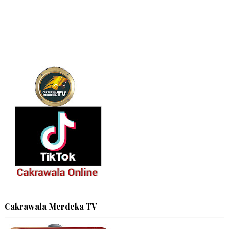
Cakrawala Merdeka TV