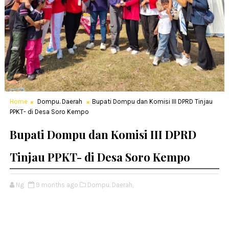
Home
Dompu. Daerah
Bupati Dompu dan Komisi III DPRD Tinjau
PPKT- di Desa Soro Kempo
Bupati Dompu dan Komisi III DPRD
Tinjau PPKT- di Desa Soro Kempo
Ng
9 months ago
Dompu. Daerah,