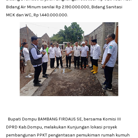
Bidang Air Minum senilai Rp 2.190.000.000, Bidang Sanitasi
MCK dan WC, Rp 1.440.000.000.
Bupati Dompu BAMBANG FIRDAUS SE, bersama Komisi III
DPRD Kab.Dompu, melakukan Kunjungan lokasi proyek
pembangunan PPKT pengentasan pemukiman rumah kumuh