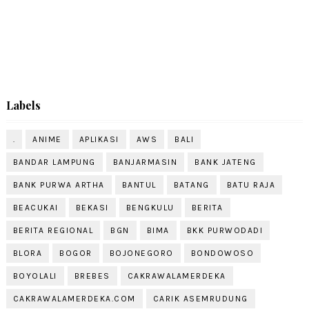
Labels
.
ANIME
APLIKASI
AWS
BALI
BANDAR LAMPUNG
BANJARMASIN
BANK JATENG
BANK PURWA ARTHA
BANTUL
BATANG
BATU RAJA
BEACUKAI
BEKASI
BENGKULU
BERITA
BERITA REGIONAL
BGN
BIMA
BKK PURWODADI
BLORA
BOGOR
BOJONEGORO
BONDOWOSO
BOYOLALI
BREBES
CAKRAWALAMERDEKA
CAKRAWALAMERDEKA.COM
CARIK ASEMRUDUNG