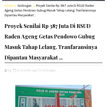
Home
Grobogan
Proyek Senilai Rp 387 Juta Di RSUD Raden
Ageng Getas Pendowo Gubug Masuk Tahap Lelang. Tranfaransinya
Dipantau Masyarakat ...
Proyek Senilai Rp 387 Juta Di RSUD
Raden Ageng Getas Pendowo Gubug
Masuk Tahap Lelang. Tranfaransinya
Dipantau Masyarakat ...
Ng
10 months ago
Grobogan,