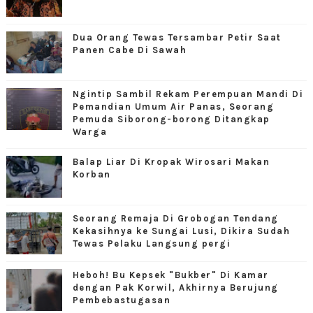
Dua Orang Tewas Tersambar Petir Saat
Panen Cabe Di Sawah
Ngintip Sambil Rekam Perempuan Mandi Di
Pemandian Umum Air Panas, Seorang
Pemuda Siborong-borong Ditangkap
Warga
Balap Liar Di Kropak Wirosari Makan
Korban
Seorang Remaja Di Grobogan Tendang
Kekasihnya ke Sungai Lusi, Dikira Sudah
Tewas Pelaku Langsung pergi
Heboh! Bu Kepsek "Bukber" Di Kamar
dengan Pak Korwil, Akhirnya Berujung
Pembebastugasan