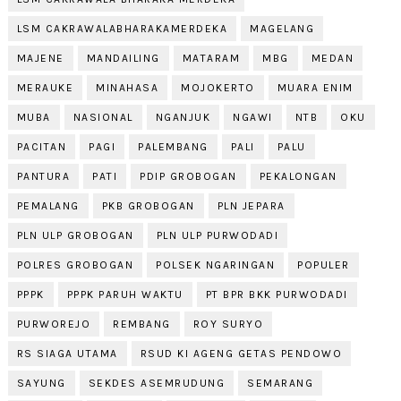
LSM CAKRAWALABHARAKAMERDEKA
MAGELANG
MAJENE
MANDAILING
MATARAM
MBG
MEDAN
MERAUKE
MINAHASA
MOJOKERTO
MUARA ENIM
MUBA
NASIONAL
NGANJUK
NGAWI
NTB
OKU
PACITAN
PAGI
PALEMBANG
PALI
PALU
PANTURA
PATI
PDIP GROBOGAN
PEKALONGAN
PEMALANG
PKB GROBOGAN
PLN JEPARA
PLN ULP GROBOGAN
PLN ULP PURWODADI
POLRES GROBOGAN
POLSEK NGARINGAN
POPULER
PPPK
PPPK PARUH WAKTU
PT BPR BKK PURWODADI
PURWOREJO
REMBANG
ROY SURYO
RS SIAGA UTAMA
RSUD KI AGENG GETAS PENDOWO
SAYUNG
SEKDES ASEMRUDUNG
SEMARANG