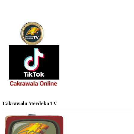
Cakrawala Merdeka TV