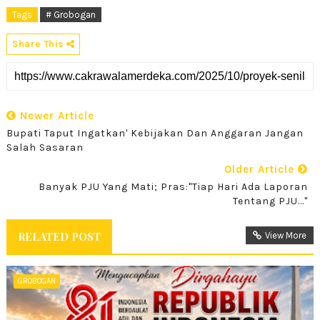
Tags
# Grobogan
Share This
Newer Article
Bupati Taput Ingatkan' Kebijakan Dan Anggaran Jangan
Salah Sasaran
Older Article
Banyak PJU Yang Mati; Pras:"Tiap Hari Ada Laporan
Tentang PJU..."
RELATED POST
View More
GROBOGAN