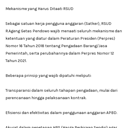
Mekanisme yang Harus Ditaati RSUD
Sebagai satuan kerja pengguna anggaran (Satker), RSUD
R.Ageng Getas Pendowo wajib menaati seluruh mekanisme dan
ketentuan yang diatur dalam Peraturan Presiden (Perpres)
Nomor 16 Tahun 2018 tentang Pengadaan Barang/Jasa
Pemerintah, serta perubahannya dalam Perpres Nomor 12
Tahun 2021.
Beberapa prinsip yang wajib dipatuhi meliputi:
Transparansi dalam seluruh tahapan pengadaan, mulai dari
perencanaan hingga pelaksanaan kontrak.
Efisiensi dan efektivitas dalam penggunaan anggaran APBD.
Akurat dalam penetapan HPS (Harga Perkiraan Sendiri) agar