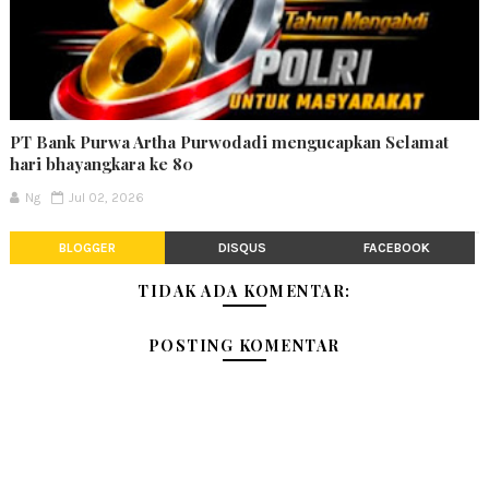
PT Bank Purwa Artha Purwodadi mengucapkan Selamat
hari bhayangkara ke 80
Ng
Jul 02, 2026
BLOGGER
DISQUS
FACEBOOK
TIDAK ADA KOMENTAR:
POSTING KOMENTAR