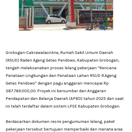
Grobogan-Cakrawalaonline, Rumah Sakit Umum Daerah
(RSUD) Raden Ageng Getas Pendowo, Kabupaten Grobogan,
tengah melaksanakan proses lelang pekerjaan “Rencana
Penataan Lingkungan dan Penataan Lahan RSUD R.Ageng
Getas Pendowo” dengan pagu anggaran mencapai Rp
387.769.000,00. Proyek ini bersumber dari Anggaran
Pendapatan dan Belanja Daerah (APBD) tahun 2025 dan saat
ini telah terdaftar dalam sistem LPSE Kabupaten Grobogan.
Berdasarkan dokumen resmi pengumuman lelang, paket
pekerjaan tersebut bertujuan memperbaiki dan menata area