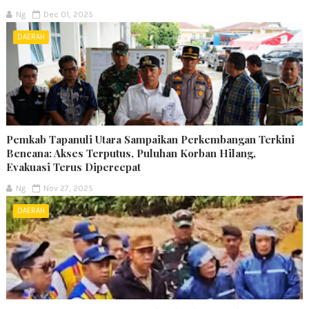
Ng
Dec 01, 2025
DAERAH
Pemkab Tapanuli Utara Sampaikan Perkembangan Terkini
Bencana: Akses Terputus, Puluhan Korban Hilang,
Evakuasi Terus Dipercepat
Ng
Nov 27, 2025
DAERAH