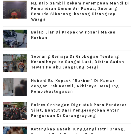
Ngintip Sambil Rekam Perempuan Mandi Di
Pemandian Umum Air Panas, Seorang
Pemuda Siborong-borong Ditangkap
Warga
Balap Liar Di Kropak Wirosari Makan
Korban
Seorang Remaja Di Grobogan Tendang
Kekasihnya ke Sungai Lusi, Dikira Sudah
Tewas Pelaku Langsung pergi
Heboh! Bu Kepsek "Bukber" Di Kamar
dengan Pak Korwil, Akhirnya Berujung
Pembebastugasan
Polres Grobogan Digruduk Para Pendekar
Silat, Buntut Dari Pengeroyokan Antar
Perguruan Di Karangrayung
Ketangkap Basah Tunggangi Istri Orang,