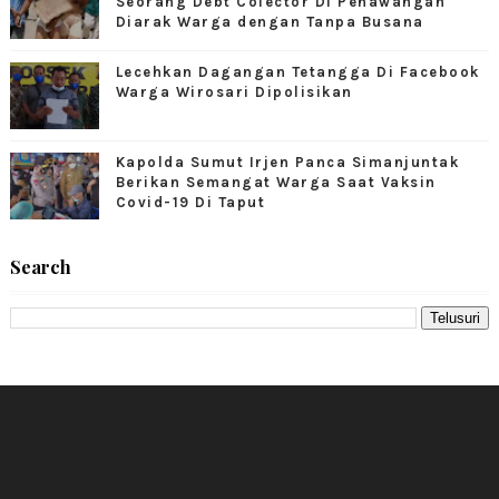
Seorang Debt Colector Di Penawangan
Diarak Warga dengan Tanpa Busana
Lecehkan Dagangan Tetangga Di Facebook
Warga Wirosari Dipolisikan
Kapolda Sumut Irjen Panca Simanjuntak
Berikan Semangat Warga Saat Vaksin
Covid-19 Di Taput
Search