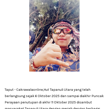
Taput - Cakrawalaonline,Hut Tapanuli Utara yang telah
berlangsung sejak 6 Oktober 2025 dan sampai diakhir Puncak
Perayaan penutupan di akhir 11 Oktober 2025 disambut
masyarakat Tapanuli Utara dengan meriah dengan berbagai