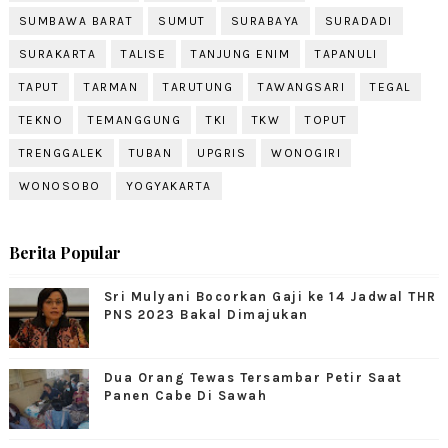
SUMBAWA BARAT
SUMUT
SURABAYA
SURADADI
SURAKARTA
TALISE
TANJUNG ENIM
TAPANULI
TAPUT
TARMAN
TARUTUNG
TAWANGSARI
TEGAL
TEKNO
TEMANGGUNG
TKI
TKW
TOPUT
TRENGGALEK
TUBAN
UPGRIS
WONOGIRI
WONOSOBO
YOGYAKARTA
Berita Popular
Sri Mulyani Bocorkan Gaji ke 14 Jadwal THR
PNS 2023 Bakal Dimajukan
Dua Orang Tewas Tersambar Petir Saat
Panen Cabe Di Sawah