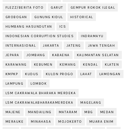
FLEZZ/BERITA FOTO
GARUT
GEMPUR ROKOK ILEGAL
GROBOGAN
GUNUNG KIDUL
HISTORICAL
HUMBANG HASUNDUTAN
ICS
INDONESIAN CORRUPTION STUDIES
INDRAMAYU
INTERNASIONAL
JAKARTA
JATENG
JAWA TENGAH
JEPARA
JOMBANG
KABAENA
KALIMANTAN SELATAN
KARAWANG
KEBUMEN
KEMANG
KENDAL
KLATEN
KMPKP
KUDUS
KULON PROGO
LAHAT
LAMONGAN
LAMPUNG
LOMBOK
LSM CAKRAWALA BHARAKA MERDEKA
LSM CAKRAWALABHARAKAMERDEKA
MAGELANG
MAJENE
MANDAILING
MATARAM
MBG
MEDAN
MERAUKE
MINAHASA
MOJOKERTO
MUARA ENIM