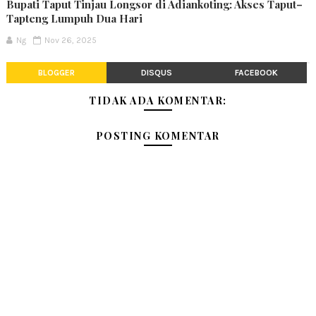
Bupati Taput Tinjau Longsor di Adiankoting: Akses Taput–
Tapteng Lumpuh Dua Hari
Ng
Nov 26, 2025
BLOGGER
DISQUS
FACEBOOK
TIDAK ADA KOMENTAR:
POSTING KOMENTAR