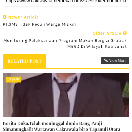
Newer Article
PT.SMS Tidak Peduli Warga Miskin
Older Article
Monitoring Pelaksanaan Program Makan Bergizi Gratis (
MBG.) Di Wilayah Kab.Lahat
RELATED POST
View More
DAERAH
Berita Duka.Telah meninggal dunia Bang Panji
Simanungkalit Wartawan Cakrawala biro Tapanuli Utara