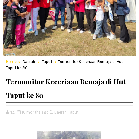
Home
Daerah
Taput
Termonitor Keceriaan Remaja di Hut
Taput ke 80
Termonitor Keceriaan Remaja di Hut
Taput ke 80
Ng
10 months ago
Daerah,
Taput,