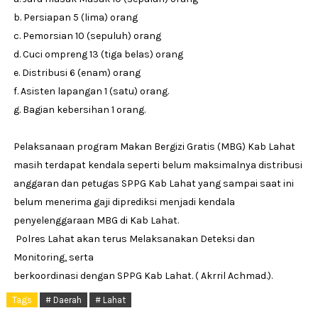
b. Persiapan 5 (lima) orang
c. Pemorsian 10 (sepuluh) orang
d. Cuci ompreng 13 (tiga belas) orang
e. Distribusi 6 (enam) orang
f. Asisten lapangan 1 (satu) orang.
g. Bagian kebersihan 1 orang.
Pelaksanaan program Makan Bergizi Gratis (MBG) Kab Lahat
masih terdapat kendala seperti belum maksimalnya distribusi
anggaran dan petugas SPPG Kab Lahat yang sampai saat ini
belum menerima gaji diprediksi menjadi kendala
penyelenggaraan MBG di Kab Lahat.
Polres Lahat akan terus Melaksanakan Deteksi dan
Monitoring, serta
berkoordinasi dengan SPPG Kab Lahat. ( Akrril Achmad.).
Tags
# Daerah
# Lahat