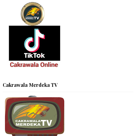
Cakrawala Merdeka TV