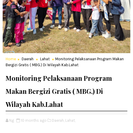
Home
Daerah
Lahat
Monitoring Pelaksanaan Program Makan
Bergizi Gratis ( MBG.) Di Wilayah Kab.Lahat
Monitoring Pelaksanaan Program
Makan Bergizi Gratis ( MBG.) Di
Wilayah Kab.Lahat
Ng
10 months ago
Daerah,
Lahat,