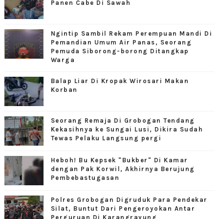
Panen Cabe Di Sawah
Ngintip Sambil Rekam Perempuan Mandi Di
Pemandian Umum Air Panas, Seorang
Pemuda Siborong-borong Ditangkap
Warga
Balap Liar Di Kropak Wirosari Makan
Korban
Seorang Remaja Di Grobogan Tendang
Kekasihnya ke Sungai Lusi, Dikira Sudah
Tewas Pelaku Langsung pergi
Heboh! Bu Kepsek "Bukber" Di Kamar
dengan Pak Korwil, Akhirnya Berujung
Pembebastugasan
Polres Grobogan Digruduk Para Pendekar
Silat, Buntut Dari Pengeroyokan Antar
Perguruan Di Karangrayung