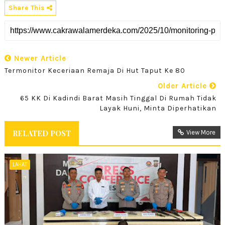
Share This
Newer Article
Termonitor Keceriaan Remaja Di Hut Taput Ke 80
Older Article
65 KK Di Kadindi Barat Masih Tinggal Di Rumah Tidak
Layak Huni, Minta Diperhatikan
RELATED POST
View More
LAHAT