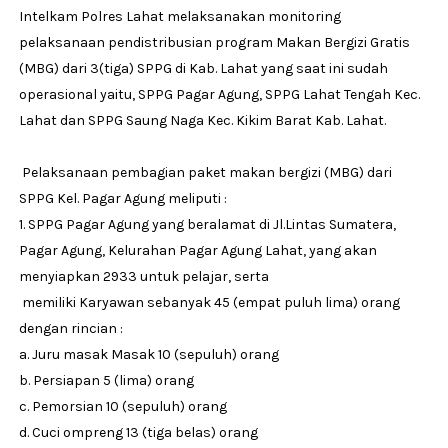
Intelkam Polres Lahat melaksanakan monitoring
pelaksanaan pendistribusian program Makan Bergizi Gratis
(MBG) dari 3(tiga) SPPG di Kab. Lahat yang saat ini sudah
operasional yaitu, SPPG Pagar Agung, SPPG Lahat Tengah Kec.
Lahat dan SPPG Saung Naga Kec. Kikim Barat Kab. Lahat.
Pelaksanaan pembagian paket makan bergizi (MBG) dari
SPPG Kel. Pagar Agung meliputi :
1. SPPG Pagar Agung yang beralamat di Jl.Lintas Sumatera,
Pagar Agung, Kelurahan Pagar Agung Lahat, yang akan
menyiapkan 2933 untuk pelajar, serta
memiliki Karyawan sebanyak 45 (empat puluh lima) orang
dengan rincian :
a. Juru masak Masak 10 (sepuluh) orang
b. Persiapan 5 (lima) orang
c. Pemorsian 10 (sepuluh) orang
d. Cuci ompreng 13 (tiga belas) orang