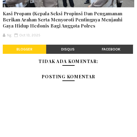
Kasi Propam (Kepala Seksi Propinsi Dan Pengamanan
Berikan Arahan Serta Menyoroti Pentingnya Menjauhi
Gaya Hidup Hedonis Bagi Anggota Polres
Ng
Oct 13, 2025
BLOGGER
DISQUS
FACEBOOK
TIDAK ADA KOMENTAR:
POSTING KOMENTAR