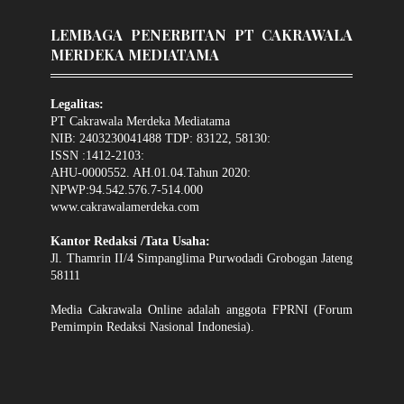
LEMBAGA PENERBITAN PT CAKRAWALA
MERDEKA MEDIATAMA
Legalitas:
PT Cakrawala Merdeka Mediatama
NIB: 2403230041488 TDP: 83122, 58130:
ISSN :1412-2103:
AHU-0000552. AH.01.04.Tahun 2020:
NPWP:94.542.576.7-514.000
www.cakrawalamerdeka.com
Kantor Redaksi /Tata Usaha:
Jl. Thamrin II/4 Simpanglima Purwodadi Grobogan Jateng
58111
Media Cakrawala Online adalah anggota FPRNI (Forum
Pemimpin Redaksi Nasional Indonesia).