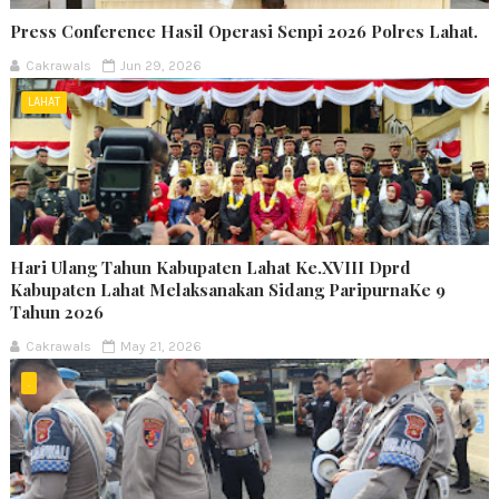
Press Conference Hasil Operasi Senpi 2026 Polres Lahat.
Cakrawals
Jun 29, 2026
LAHAT
Hari Ulang Tahun Kabupaten Lahat Ke.XVIII Dprd
Kabupaten Lahat Melaksanakan Sidang ParipurnaKe 9
Tahun 2026
Cakrawals
May 21, 2026
.