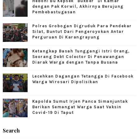
Heboh! Bu Kepsek "Bukber" Di Kamar
dengan Pak Korwil, Akhirnya Berujung
Pembebastugasan
Polres Grobogan Digruduk Para Pendekar
Silat, Buntut Dari Pengeroyokan Antar
Perguruan Di Karangrayung
Ketangkap Basah Tunggangi Istri Orang,
Seorang Debt Colector Di Penawangan
Diarak Warga dengan Tanpa Busana
Lecehkan Dagangan Tetangga Di Facebook
Warga Wirosari Dipolisikan
Kapolda Sumut Irjen Panca Simanjuntak
Berikan Semangat Warga Saat Vaksin
Covid-19 Di Taput
Search