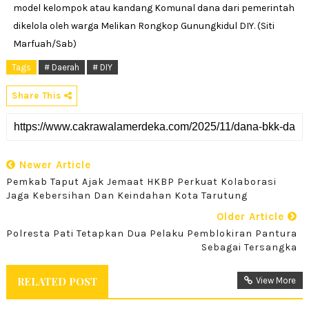
model kelompok atau kandang Komunal dana dari pemerintah
dikelola oleh warga Melikan Rongkop Gunungkidul DIY. (Siti
Marfuah/Sab)
Tags
# Daerah
# DIY
Share This
Newer Article
Pemkab Taput Ajak Jemaat HKBP Perkuat Kolaborasi
Jaga Kebersihan Dan Keindahan Kota Tarutung
Older Article
Polresta Pati Tetapkan Dua Pelaku Pemblokiran Pantura
Sebagai Tersangka
RELATED POST
View More