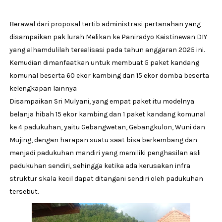
Berawal dari proposal tertib administrasi pertanahan yang
disampaikan pak lurah Melikan ke Paniradyo Kaistinewan DIY
yang alhamdulilah terealisasi pada tahun anggaran 2025 ini.
Kemudian dimanfaatkan untuk membuat 5 paket kandang
komunal beserta 60 ekor kambing dan 15 ekor domba beserta
kelengkapan lainnya
Disampaikan Sri Mulyani, yang empat paket itu modelnya
belanja hibah 15 ekor kambing dan 1 paket kandang komunal
ke 4 padukuhan, yaitu Gebangwetan, Gebangkulon, Wuni dan
Mujing, dengan harapan suatu saat bisa berkembang dan
menjadi padukuhan mandiri yang memiliki penghasilan asli
padukuhan sendiri, sehingga ketika ada kerusakan infra
struktur skala kecil dapat ditangani sendiri oleh padukuhan
tersebut.