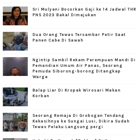
Sri Mulyani Bocorkan Gaji ke 14 Jadwal THR
PNS 2023 Bakal Dimajukan
Dua Orang Tewas Tersambar Petir Saat
Panen Cabe Di Sawah
Ngintip Sambil Rekam Perempuan Mandi Di
Pemandian Umum Air Panas, Seorang
Pemuda Siborong-borong Ditangkap
Warga
Balap Liar Di Kropak Wirosari Makan
Korban
Seorang Remaja Di Grobogan Tendang
Kekasihnya ke Sungai Lusi, Dikira Sudah
Tewas Pelaku Langsung pergi