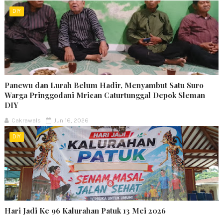
DIY
Panewu dan Lurah Belum Hadir, Menyambut Satu Suro
Warga Pringgodani Mrican Caturtunggal Depok Sleman
DIY
Cakrawals
Jun 16, 2026
DIY
Hari Jadi Ke 96 Kalurahan Patuk 13 Mei 2026