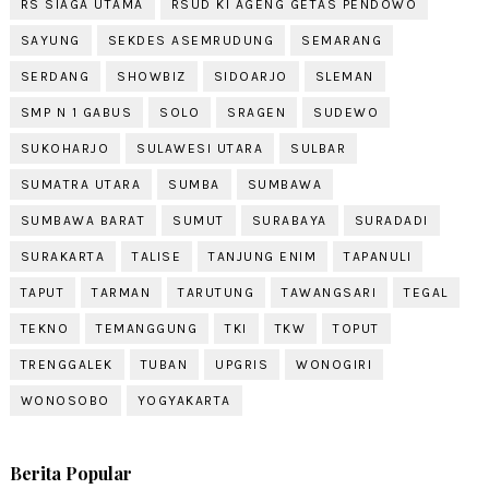
RS SIAGA UTAMA
RSUD KI AGENG GETAS PENDOWO
SAYUNG
SEKDES ASEMRUDUNG
SEMARANG
SERDANG
SHOWBIZ
SIDOARJO
SLEMAN
SMP N 1 GABUS
SOLO
SRAGEN
SUDEWO
SUKOHARJO
SULAWESI UTARA
SULBAR
SUMATRA UTARA
SUMBA
SUMBAWA
SUMBAWA BARAT
SUMUT
SURABAYA
SURADADI
SURAKARTA
TALISE
TANJUNG ENIM
TAPANULI
TAPUT
TARMAN
TARUTUNG
TAWANGSARI
TEGAL
TEKNO
TEMANGGUNG
TKI
TKW
TOPUT
TRENGGALEK
TUBAN
UPGRIS
WONOGIRI
WONOSOBO
YOGYAKARTA
Berita Popular