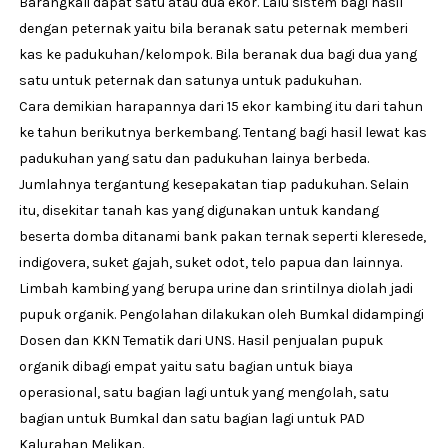
Barangkali dapat satu atau dua ekor. Lalu sistem bagi hasil
dengan peternak yaitu bila beranak satu peternak memberi
kas ke padukuhan/kelompok. Bila beranak dua bagi dua yang
satu untuk peternak dan satunya untuk padukuhan.
Cara demikian harapannya dari 15 ekor kambing itu dari tahun
ke tahun berikutnya berkembang. Tentang bagi hasil lewat kas
padukuhan yang satu dan padukuhan lainya berbeda.
Jumlahnya tergantung kesepakatan tiap padukuhan. Selain
itu, disekitar tanah kas yang digunakan untuk kandang
beserta domba ditanami bank pakan ternak seperti kleresede,
indigovera, suket gajah, suket odot, telo papua dan lainnya.
Limbah kambing yang berupa urine dan srintilnya diolah jadi
pupuk organik. Pengolahan dilakukan oleh Bumkal didampingi
Dosen dan KKN Tematik dari UNS. Hasil penjualan pupuk
organik dibagi empat yaitu satu bagian untuk biaya
operasional, satu bagian lagi untuk yang mengolah, satu
bagian untuk Bumkal dan satu bagian lagi untuk PAD
Kalurahan Melikan.