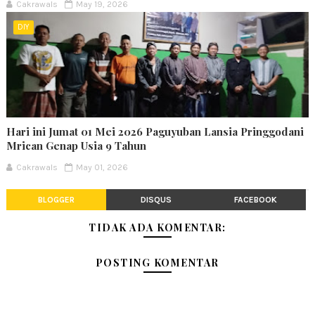
Cakrawals
May 19, 2026
DIY
Hari ini Jumat 01 Mei 2026 Paguyuban Lansia Pringgodani
Mrican Genap Usia 9 Tahun
Cakrawals
May 01, 2026
BLOGGER
DISQUS
FACEBOOK
TIDAK ADA KOMENTAR:
POSTING KOMENTAR