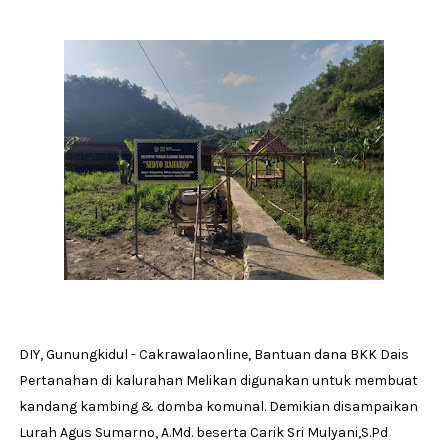
DIY, Gunungkidul - Cakrawalaonline, Bantuan dana BKK Dais
Pertanahan di kalurahan Melikan digunakan untuk membuat
kandang kambing & domba komunal. Demikian disampaikan
Lurah Agus Sumarno, A.Md. beserta Carik Sri Mulyani,S.Pd