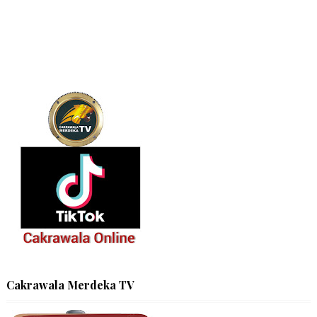
Cakrawala Merdeka TV