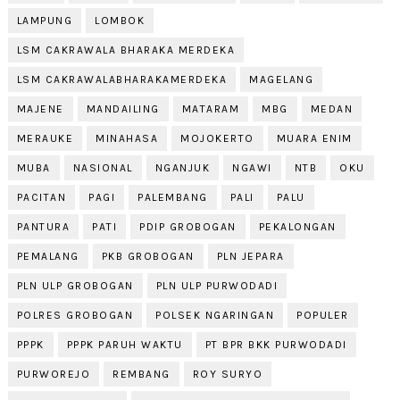
LAMPUNG
LOMBOK
LSM CAKRAWALA BHARAKA MERDEKA
LSM CAKRAWALABHARAKAMERDEKA
MAGELANG
MAJENE
MANDAILING
MATARAM
MBG
MEDAN
MERAUKE
MINAHASA
MOJOKERTO
MUARA ENIM
MUBA
NASIONAL
NGANJUK
NGAWI
NTB
OKU
PACITAN
PAGI
PALEMBANG
PALI
PALU
PANTURA
PATI
PDIP GROBOGAN
PEKALONGAN
PEMALANG
PKB GROBOGAN
PLN JEPARA
PLN ULP GROBOGAN
PLN ULP PURWODADI
POLRES GROBOGAN
POLSEK NGARINGAN
POPULER
PPPK
PPPK PARUH WAKTU
PT BPR BKK PURWODADI
PURWOREJO
REMBANG
ROY SURYO