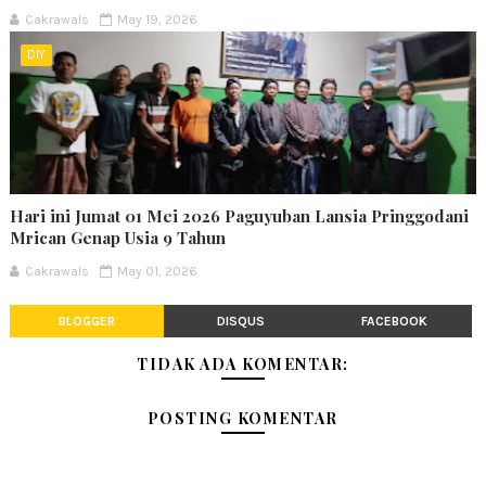
Cakrawals
May 19, 2026
DIY
Hari ini Jumat 01 Mei 2026 Paguyuban Lansia Pringgodani
Mrican Genap Usia 9 Tahun
Cakrawals
May 01, 2026
BLOGGER
DISQUS
FACEBOOK
TIDAK ADA KOMENTAR:
POSTING KOMENTAR