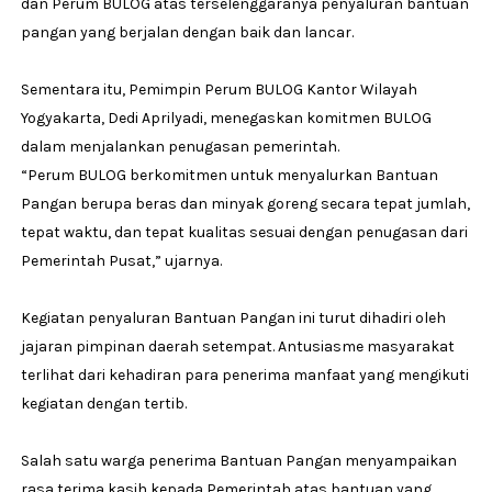
dan Perum BULOG atas terselenggaranya penyaluran bantuan
pangan yang berjalan dengan baik dan lancar.
Sementara itu, Pemimpin Perum BULOG Kantor Wilayah
Yogyakarta, Dedi Aprilyadi, menegaskan komitmen BULOG
dalam menjalankan penugasan pemerintah.
“Perum BULOG berkomitmen untuk menyalurkan Bantuan
Pangan berupa beras dan minyak goreng secara tepat jumlah,
tepat waktu, dan tepat kualitas sesuai dengan penugasan dari
Pemerintah Pusat,” ujarnya.
Kegiatan penyaluran Bantuan Pangan ini turut dihadiri oleh
jajaran pimpinan daerah setempat. Antusiasme masyarakat
terlihat dari kehadiran para penerima manfaat yang mengikuti
kegiatan dengan tertib.
Salah satu warga penerima Bantuan Pangan menyampaikan
rasa terima kasih kepada Pemerintah atas bantuan yang