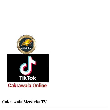
Cakrawala Merdeka TV