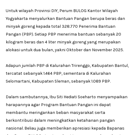
Untuk wilayah Provinsi DIY, Perum BULOG Kantor Wilayah
Yogyakarta menyalurkan Bantuan Pangan berupa beras dan
minyak goreng kepada total 328.770 Penerima Bantuan
Pangan (PBP). Setiap PBP menerima bantuan sebanyak 20
kilogram beras dan 4 liter minyak goreng yang merupakan
alokasi untuk dua bulan, yakni Oktober dan November 2025.
Adapun jumlah PBP di Kalurahan Trirenggo, Kabupaten Bantul,
tercatat sebanyak 1.464 PBP, sementara di Kalurahan
Selomartani, Kabupaten Sleman, sebanyak 1.089 PBP.
Dalam sambutannya, Ibu Siti Hediati Soeharto menyampaikan
harapannya agar Program Bantuan Pangan ini dapat
membantu meringankan beban masyarakat serta
berkontribusi dalam meningkatkan ketahanan pangan
nasional. Beliau juga memberikan apresiasi kepada Bapanas