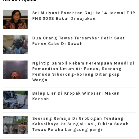
Sri Mulyani Bocorkan Gaji ke 14 Jadwal THR
PNS 2023 Bakal Dimajukan
Dua Orang Tewas Tersambar Petir Saat
Panen Cabe Di Sawah
Ngintip Sambil Rekam Perempuan Mandi Di
Pemandian Umum Air Panas, Seorang
Pemuda Siborong-borong Ditangkap
Warga
Balap Liar Di Kropak Wirosari Makan
Korban
Seorang Remaja Di Grobogan Tendang
Kekasihnya ke Sungai Lusi, Dikira Sudah
Tewas Pelaku Langsung pergi