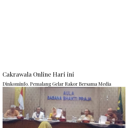
Cakrawala Online Hari ini
Dinkominfo. Pemalang Gelar Rakor Bersama Media