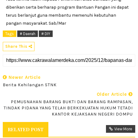
diberikan serta berharap program Bantuan Pangan ini dapat
terus berlanjut guna membantu memenuhi kebutuhan
pangan masyarakat. Sab/Mar
Tags
# Daerah
# DIY
Share This
Newer Article
Berita Kehilangan STNK
Older Article
PEMUSNAHAN BARANG BUKTI DAN BARANG RAMPASAN,
TINDAK PIDANA YANG TELAH BERKEKUATAN HUKUM TETADI
KANTOR KEJAKSAAN NEGERI DOMPU
RELATED POST
View More