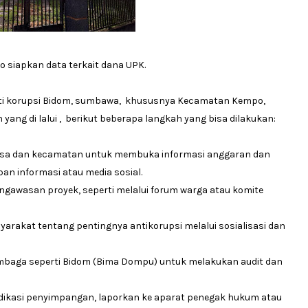
 siapkan data terkait dana UPK.
anti korupsi Bidom, sumbawa, khususnya Kecamatan Kempo,
 yang di lalui , berikut beberapa langkah yang bisa dilakukan:
desa dan kecamatan untuk membuka informasi anggaran dan
an informasi atau media sosial.
ngawasan proyek, seperti melalui forum warga atau komite
yarakat tentang pentingnya antikorupsi melalui sosialisasi dan
embaga seperti Bidom (Bima Dompu) untuk melakukan audit dan
ndikasi penyimpangan, laporkan ke aparat penegak hukum atau