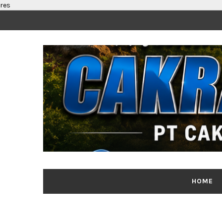
res
HOME