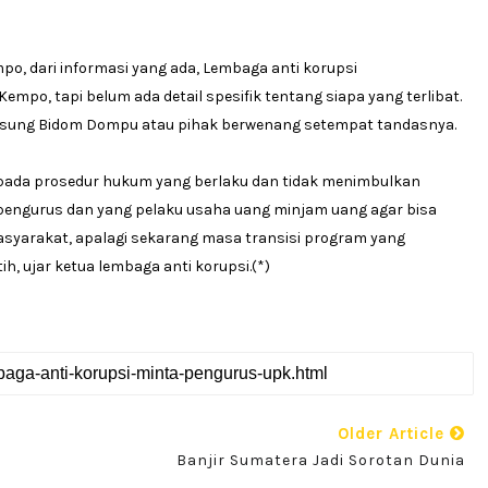
o, dari informasi yang ada, Lembaga anti korupsi
empo, tapi belum ada detail spesifik tentang siapa yang terlibat.
angsung Bidom Dompu atau pihak berwenang setempat tandasnya.
pada prosedur hukum yang berlaku dan tidak menimbulkan
engurus dan yang pelaku usaha uang minjam uang agar bisa
arakat, apalagi sekarang masa transisi program yang
, ujar ketua lembaga anti korupsi.(*)
Older Article
Banjir Sumatera Jadi Sorotan Dunia