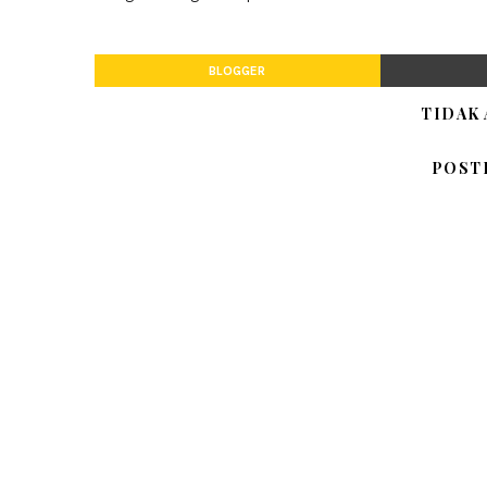
BLOGGER
TIDAK
POST