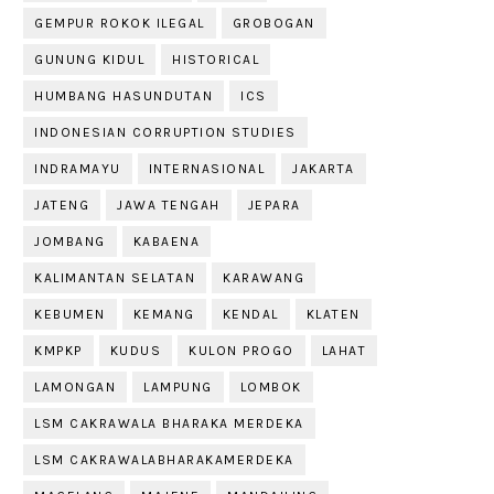
GEMPUR ROKOK ILEGAL
GROBOGAN
GUNUNG KIDUL
HISTORICAL
HUMBANG HASUNDUTAN
ICS
INDONESIAN CORRUPTION STUDIES
INDRAMAYU
INTERNASIONAL
JAKARTA
JATENG
JAWA TENGAH
JEPARA
JOMBANG
KABAENA
KALIMANTAN SELATAN
KARAWANG
KEBUMEN
KEMANG
KENDAL
KLATEN
KMPKP
KUDUS
KULON PROGO
LAHAT
LAMONGAN
LAMPUNG
LOMBOK
LSM CAKRAWALA BHARAKA MERDEKA
LSM CAKRAWALABHARAKAMERDEKA