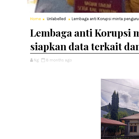
Home
Unlabelled
Lembaga anti Korupsi minta penguru
Lembaga anti Korupsi 
siapkan data terkait d
Ng
8 months ago