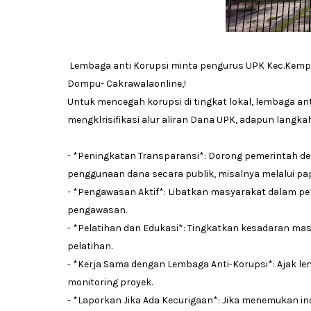
Lembaga anti Korupsi minta pengurus UPK Kec.Kempo
Dompu- Cakrawalaonline,!
Untuk mencegah korupsi di tingkat lokal, lembaga 
mengklrisifikasi alur aliran Dana UPK, adapun langkah
- *Peningkatan Transparansi*: Dorong pemerintah 
penggunaan dana secara publik, misalnya melalui pap
- *Pengawasan Aktif*: Libatkan masyarakat dalam pe
pengawasan.
- *Pelatihan dan Edukasi*: Tingkatkan kesadaran mas
pelatihan.
- *Kerja Sama dengan Lembaga Anti-Korupsi*: Ajak l
monitoring proyek.
- *Laporkan Jika Ada Kecurigaan*: Jika menemukan i