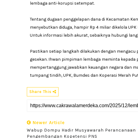
lembaga anti-korupsi setempat.
Tentang dugaan penggelapan dana di Kecamatan Kemp
menyebutkan diduga, hampir Rp 4 miliar dikelola UPK K
Untuk informasi lebih akurat, sebaiknya hubungi l
Pastikan setiap langkah dilakukan dengan mengacu 
gesekan. Ihwan pimpiman lembaga meminta kepada p
mempertanggung jawabkan keuangan negara dan masy
tumpang tindih, UPK, Bumdes dan Koperasi Merah Putih
Share This
Newer Article
Wabup Dompu Hadir Musyawarah Perancanaan
Pengembangan Kopetensi PNS