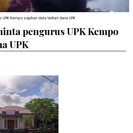
s UPK Kempo siapkan data terkait dana UPK
minta pengurus UPK Kempo
ana UPK