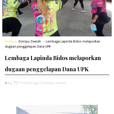
Home
Dompu. Daerah
Lembaga Lapinda Bidos melaporkan
dugaan penggelapan Dana UPK
Lembaga Lapinda Bidos melaporkan
dugaan penggelapan Dana UPK
Ng
7 months ago
Dompu. Daerah,