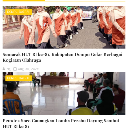
DOMPU. DAERAH
Semarak HUT RI ke-81, Kabupaten Dompu Gelar Berbagai
Kegiatan Olahraga
Ng
Aug 08, 2026
DOMPU. DAERAH
Pemdes Soro Canangkan Lomba Perahu Dayung Sambut
HUT RI ke 81