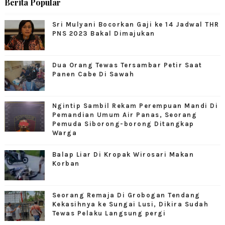
Berita Popular
Sri Mulyani Bocorkan Gaji ke 14 Jadwal THR
PNS 2023 Bakal Dimajukan
Dua Orang Tewas Tersambar Petir Saat
Panen Cabe Di Sawah
Ngintip Sambil Rekam Perempuan Mandi Di
Pemandian Umum Air Panas, Seorang
Pemuda Siborong-borong Ditangkap
Warga
Balap Liar Di Kropak Wirosari Makan
Korban
Seorang Remaja Di Grobogan Tendang
Kekasihnya ke Sungai Lusi, Dikira Sudah
Tewas Pelaku Langsung pergi