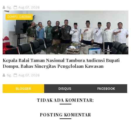
Ng
Aug 07, 2026
DOMPU. DAERAH
Kepala Balai Taman Nasional Tambora Audiensi Bupati
Dompu, Bahas Sinergitas Pengelolaan Kawasan
Ng
Aug 07, 2026
BLOGGER
DISQUS
FACEBOOK
TIDAK ADA KOMENTAR:
POSTING KOMENTAR