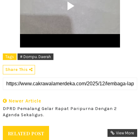
Tags
# Dompu. Daerah
Share This
Newer Article
DPRD Pemalang Gelar Rapat Paripurna Dengan 2
Agenda Sekaligus.
RELATED POST
View More