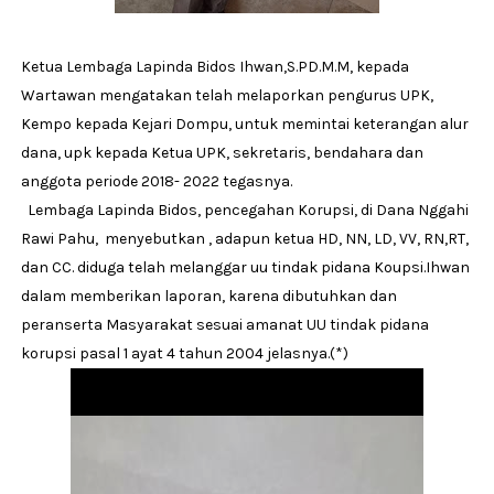
Ketua Lembaga Lapinda Bidos Ihwan,S.PD.M.M, kepada
Wartawan mengatakan telah melaporkan pengurus UPK,
Kempo kepada Kejari Dompu, untuk memintai keterangan alur
dana, upk kepada Ketua UPK, sekretaris, bendahara dan
anggota periode 2018- 2022 tegasnya.
Lembaga Lapinda Bidos, pencegahan Korupsi, di Dana Nggahi
Rawi Pahu, menyebutkan , adapun ketua HD, NN, LD, VV, RN,RT,
dan CC. diduga telah melanggar uu tindak pidana Koupsi.Ihwan
dalam memberikan laporan, karena dibutuhkan dan
peranserta Masyarakat sesuai amanat UU tindak pidana
korupsi pasal 1 ayat 4 tahun 2004 jelasnya.(*)