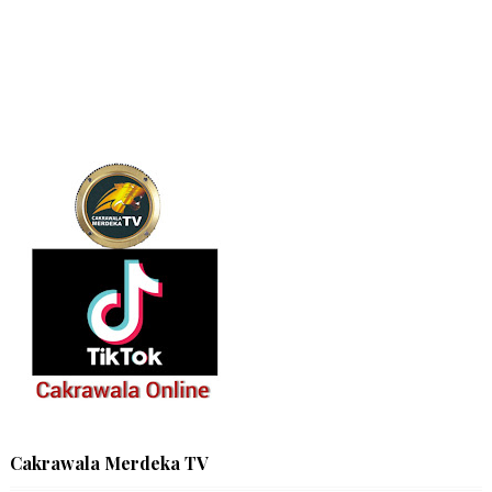
Cakrawala Merdeka TV