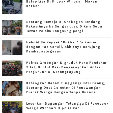
Balap Liar Di Kropak Wirosari Makan
Korban
Seorang Remaja Di Grobogan Tendang
Kekasihnya ke Sungai Lusi, Dikira Sudah
Tewas Pelaku Langsung pergi
Heboh! Bu Kepsek "Bukber" Di Kamar
dengan Pak Korwil, Akhirnya Berujung
Pembebastugasan
Polres Grobogan Digruduk Para Pendekar
Silat, Buntut Dari Pengeroyokan Antar
Perguruan Di Karangrayung
Ketangkap Basah Tunggangi Istri Orang,
Seorang Debt Colector Di Penawangan
Diarak Warga dengan Tanpa Busana
Lecehkan Dagangan Tetangga Di Facebook
Warga Wirosari Dipolisikan