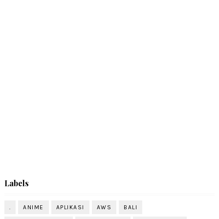
Labels
.
ANIME
APLIKASI
AWS
BALI