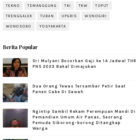
TEKNO
TEMANGGUNG
TKI
TKW
TOPUT
TRENGGALEK
TUBAN
UPGRIS
WONOGIRI
WONOSOBO
YOGYAKARTA
Berita Popular
Sri Mulyani Bocorkan Gaji ke 14 Jadwal THR
PNS 2023 Bakal Dimajukan
Dua Orang Tewas Tersambar Petir Saat
Panen Cabe Di Sawah
Ngintip Sambil Rekam Perempuan Mandi Di
Pemandian Umum Air Panas, Seorang
Pemuda Siborong-borong Ditangkap
Warga