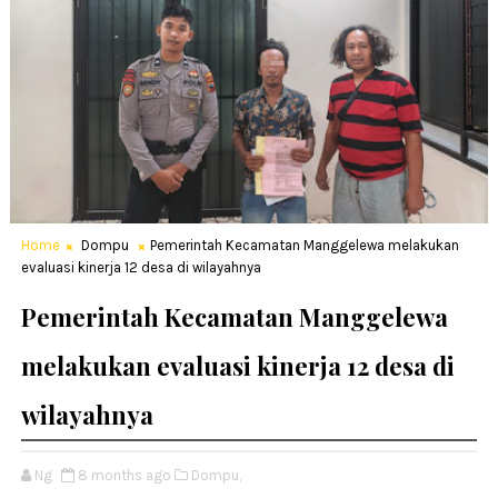
Home
Dompu
Pemerintah Kecamatan Manggelewa melakukan
evaluasi kinerja 12 desa di wilayahnya
Pemerintah Kecamatan Manggelewa
melakukan evaluasi kinerja 12 desa di
wilayahnya
Ng
8 months ago
Dompu,