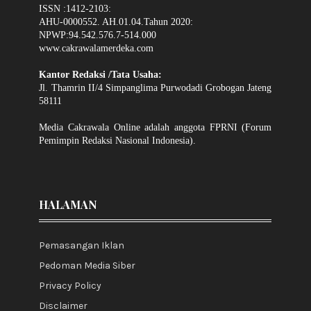
ISSN :1412-2103:
AHU-0000552. AH.01.04.Tahun 2020:
NPWP:94.542.576.7-514.000
www.cakrawalamerdeka.com
Kantor Redaksi /Tata Usaha:
Jl. Thamrin II/4 Simpanglima Purwodadi Grobogan Jateng
58111
Media Cakrawala Online adalah anggota FPRNI (Forum
Pemimpin Redaksi Nasional Indonesia).
HALAMAN
Pemasangan Iklan
Pedoman Media Siber
Privacy Policy
Disclaimer