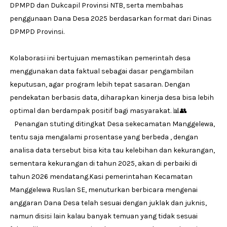
DPMPD dan Dukcapil Provinsi NTB, serta membahas
penggunaan Dana Desa 2025 berdasarkan format dari Dinas
DPMPD Provinsi.
Kolaborasi ini bertujuan memastikan pemerintah desa
menggunakan data faktual sebagai dasar pengambilan
keputusan, agar program lebih tepat sasaran. Dengan
pendekatan berbasis data, diharapkan kinerja desa bisa lebih
optimal dan berdampak positif bagi masyarakat. 📊👥
Penangan stuting ditingkat Desa sekecamatan Manggelewa,
tentu saja mengalami prosentase yang berbeda , dengan
analisa data tersebut bisa kita tau kelebihan dan kekurangan,
sementara kekurangan di tahun 2025, akan di perbaiki di
tahun 2026 mendatang.Kasi pemerintahan Kecamatan
Manggelewa Ruslan SE, menuturkan berbicara mengenai
anggaran Dana Desa telah sesuai dengan juklak dan juknis,
namun disisi lain kalau banyak temuan yang tidak sesuai