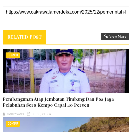
RELATED POST
View More
DOMPU
Pembangunan Atap Jembatan Timbang Dan Pos Jaga
Pelabuhan Soro Kempo Capai 40 Persen
Cakrawals
Jul 12, 2026
DOMPU