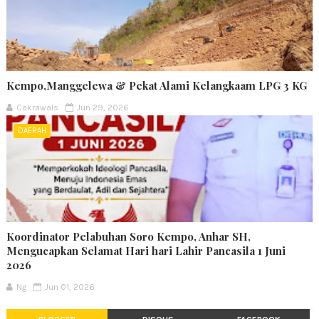
Kempo,Manggelewa & Pekat Alami Kelangkaam LPG 3 KG
Cakrawals
Jun 29, 2026
DAERAH
Koordinator Pelabuhan Soro Kempo, Anhar SH,
Mengucapkan Selamat Hari hari Lahir Pancasila 1 Juni
2026
Ng
Jun 01, 2026