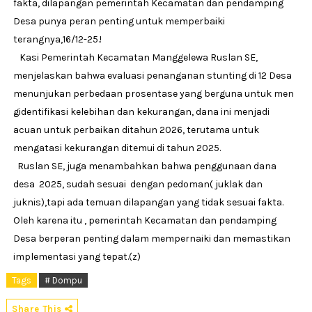
fakta, dilapangan pemerintah Kecamatan dan pendamping
Desa punya peran penting untuk memperbaiki
terangnya,16/12-25.!
Kasi Pemerintah Kecamatan Manggelewa Ruslan SE,
menjelaskan bahwa evaluasi penanganan stunting di 12 Desa
menunjukan perbedaan prosentase yang berguna untuk men
gidentifikasi kelebihan dan kekurangan, dana ini menjadi
acuan untuk perbaikan ditahun 2026, terutama untuk
mengatasi kekurangan ditemui di tahun 2025.
Ruslan SE, juga menambahkan bahwa penggunaan dana
desa 2025, sudah sesuai dengan pedoman( juklak dan
juknis),tapi ada temuan dilapangan yang tidak sesuai fakta.
Oleh karena itu , pemerintah Kecamatan dan pendamping
Desa berperan penting dalam mempernaiki dan memastikan
implementasi yang tepat.(z)
Tags
# Dompu
Share This