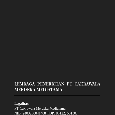
LEMBAGA PENERBITAN PT CAKRAWALA
MERDEKA MEDIATAMA
Legalitas:
PT Cakrawala Merdeka Mediatama
NIB: 2403230041488 TDP: 83122, 58130: