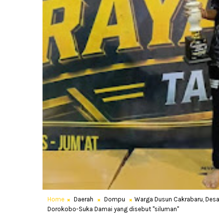
Home
Daerah
Dompu
Warga Dusun Cakrabaru, Desa
Dorokobo-Suka Damai yang disebut "siluman"