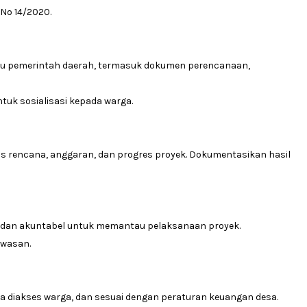
No 14/2020.
tau pemerintah daerah, termasuk dokumen perencanaan,
uk sosialisasi kepada warga.
encana, anggaran, dan progres proyek. Dokumentasikan hasil
 dan akuntabel untuk memantau pelaksanaan proyek.
awasan.
a diakses warga, dan sesuai dengan peraturan keuangan desa.