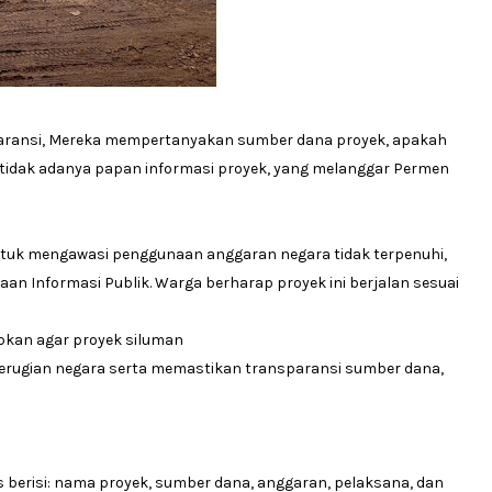
aransi, Mereka mempertanyakan sumber dana proyek, apakah
ti tidak adanya papan informasi proyek, yang melanggar Permen
ntuk mengawasi penggunaan anggaran negara tidak terpenuhi,
an Informasi Publik. Warga berharap proyek ini berjalan sesuai
pkan agar proyek siluman
rugian negara serta memastikan transparansi sumber dana,
s berisi: nama proyek, sumber dana, anggaran, pelaksana, dan