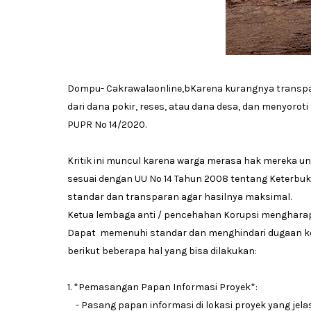
Dompu- Cakrawalaonline,bKarena kurangnya transp
dari dana pokir, reses, atau dana desa, dan menyoro
PUPR No 14/2020.
Kritik ini muncul karena warga merasa hak mereka u
sesuai dengan UU No 14 Tahun 2008 tentang Keterbuka
standar dan transparan agar hasilnya maksimal.
Ketua lembaga anti / pencehahan Korupsi menghara
Dapat memenuhi standar dan menghindari dugaan ke
berikut beberapa hal yang bisa dilakukan:
1. *Pemasangan Papan Informasi Proyek*:
- Pasang papan informasi di lokasi proyek yang jela