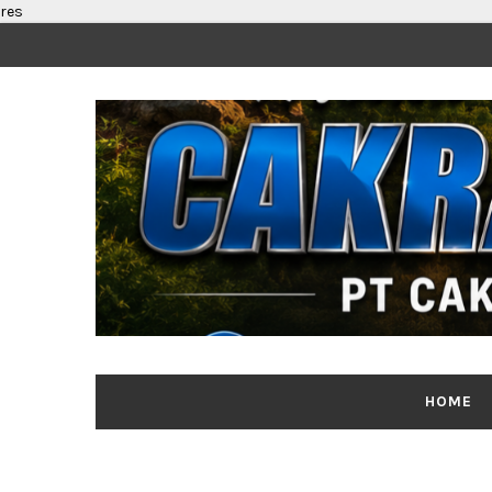
res
HOME