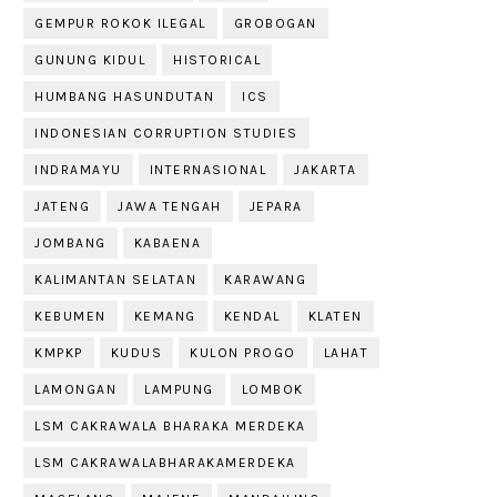
GEMPUR ROKOK ILEGAL
GROBOGAN
GUNUNG KIDUL
HISTORICAL
HUMBANG HASUNDUTAN
ICS
INDONESIAN CORRUPTION STUDIES
INDRAMAYU
INTERNASIONAL
JAKARTA
JATENG
JAWA TENGAH
JEPARA
JOMBANG
KABAENA
KALIMANTAN SELATAN
KARAWANG
KEBUMEN
KEMANG
KENDAL
KLATEN
KMPKP
KUDUS
KULON PROGO
LAHAT
LAMONGAN
LAMPUNG
LOMBOK
LSM CAKRAWALA BHARAKA MERDEKA
LSM CAKRAWALABHARAKAMERDEKA