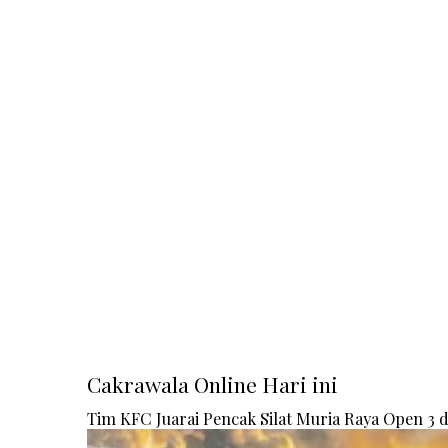
Cakrawala Online Hari ini
Tim KFC Juarai Pencak Silat Muria Raya Open 3 di