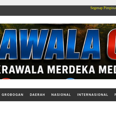
Segenap Pimpinan dan Keluarga Be
GROBOGAN
DAERAH
NASIONAL
INTERNASIONAL