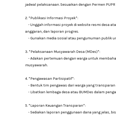
jadwal pelaksanaan. Sesuaikan dengan Permen PUPR 
2. *Publikasi Informasi Proyek*:
- Unggah informasi proyek di website resmi desa a
anggaran, dan laporan progres.
- Gunakan media sosial atau pengumuman publik unt
3. *Pelaksanaan Musyawarah Desa (MDes)*:
- Adakan pertemuan dengan warga untuk membahas r
musyawarah.
4. *Pengawasan Partisipatif*:
- Bentuk tim pengawas dari warga yang transparan
- Libatkan lembaga desa atau BUMDes dalam peng
5. *Laporan Keuangan Transparan*:
- Sediakan laporan penggunaan dana yang jelas, bis