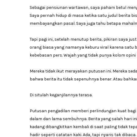
Sebagai pensiunan wartawan, saya paham betul mengap
Saya pernah hidup di masa ketika satu judul berita bi
membayangkan pasal. Saya juga tahu betapa mahalny
Tapi pagi ini, setelah menutup berita, pikiran saya j
orang biasa yang namanya keburu viral karena satu b
kebebasan pers. Wajah yang tidak punya kolom opini 
Mereka tidak ikut merayakan putusan ini. Mereka seda
bahwa berita itu tidak sepenuhnya benar. Atau bahka
Di situlah keganjilannya terasa.
Putusan pengadilan memberi perlindungan kuat bagi per
dalam dan lama sembuhnya. Berita yang salah hari ini 
kadang dibangkitkan kembali di saat paling tidak tep
hadir seperti catatan kaki. Ada, tapi nyaris tak dibaca.