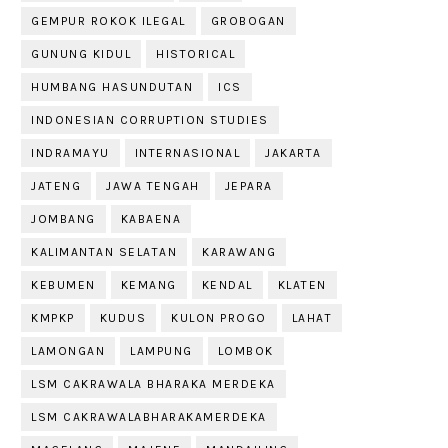
GEMPUR ROKOK ILEGAL
GROBOGAN
GUNUNG KIDUL
HISTORICAL
HUMBANG HASUNDUTAN
ICS
INDONESIAN CORRUPTION STUDIES
INDRAMAYU
INTERNASIONAL
JAKARTA
JATENG
JAWA TENGAH
JEPARA
JOMBANG
KABAENA
KALIMANTAN SELATAN
KARAWANG
KEBUMEN
KEMANG
KENDAL
KLATEN
KMPKP
KUDUS
KULON PROGO
LAHAT
LAMONGAN
LAMPUNG
LOMBOK
LSM CAKRAWALA BHARAKA MERDEKA
LSM CAKRAWALABHARAKAMERDEKA