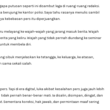
a putusan seperti ini disambut lega di ruang-ruang redaksi.
sa berujung ke kantor polisi. Saya tahu rasanya menulis sambil
a kebebasan pers itu diperjuangkan.
ustru melayang ke wajah-wajah yang jarang masuk berita. Wajah
erita yang keliru. Wajah yang tidak pernah diundang ke seminar
untuk membela diri.
ng sibuk menjelaskan ke tetangga, ke keluarga, ke atasan,
n sama sekali salah.
s. Tapi di era digital, luka akibat kesalahan pers juga jauh lebih
tidak pernah benar-benar mati. Ia disalin, disimpan, diingat, dan
at. Sementara koreksi, hak jawab, dan permintaan maaf sering