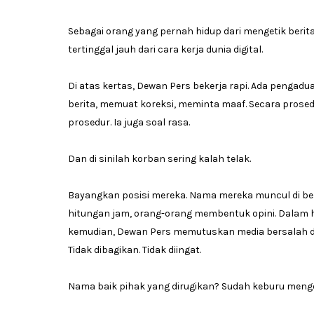
Sebagai orang yang pernah hidup dari mengetik berita,
tertinggal jauh dari cara kerja dunia digital.
Di atas kertas, Dewan Pers bekerja rapi. Ada pengad
berita, memuat koreksi, meminta maaf. Secara prosed
prosedur. Ia juga soal rasa.
Dan di sinilah korban sering kalah telak.
Bayangkan posisi mereka. Nama mereka muncul di beri
hitungan jam, orang-orang membentuk opini. Dalam hit
kemudian, Dewan Pers memutuskan media bersalah dan 
Tidak dibagikan. Tidak diingat.
Nama baik pihak yang dirugikan? Sudah keburu meng