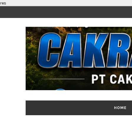
res
HOME