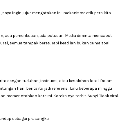
 saya ingin jujur mengatakan ini: mekanisme etik pers kita
uan, ada pemeriksaan, ada putusan. Media diminta mencabut
ural, semua tampak beres. Tapi keadilan bukan cuma soal
ta dengan tuduhan, insinuasi, atau kesalahan fatal. Dalam
ungan hari, berita itu jadi referensi. Lalu beberapa minggu
memerintahkan koreksi. Koreksinya terbit. Sunyi. Tidak viral.
endap sebagai prasangka.