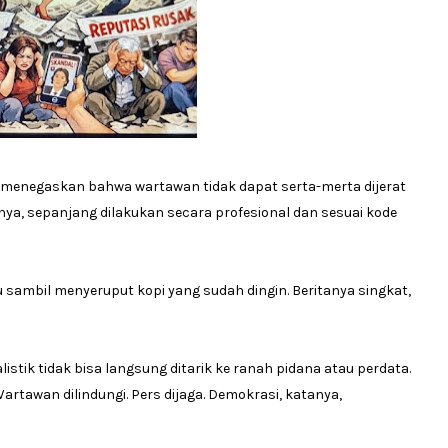
K menegaskan bahwa wartawan tidak dapat serta-merta dijerat
nya, sepanjang dilakukan secara profesional dan sesuai kode
sambil menyeruput kopi yang sudah dingin. Beritanya singkat,
tik tidak bisa langsung ditarik ke ranah pidana atau perdata.
artawan dilindungi. Pers dijaga. Demokrasi, katanya,