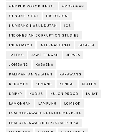
GEMPUR ROKOK ILEGAL
GROBOGAN
GUNUNG KIDUL
HISTORICAL
HUMBANG HASUNDUTAN
ICS
INDONESIAN CORRUPTION STUDIES
INDRAMAYU
INTERNASIONAL
JAKARTA
JATENG
JAWA TENGAH
JEPARA
JOMBANG
KABAENA
KALIMANTAN SELATAN
KARAWANG
KEBUMEN
KEMANG
KENDAL
KLATEN
KMPKP
KUDUS
KULON PROGO
LAHAT
LAMONGAN
LAMPUNG
LOMBOK
LSM CAKRAWALA BHARAKA MERDEKA
LSM CAKRAWALABHARAKAMERDEKA