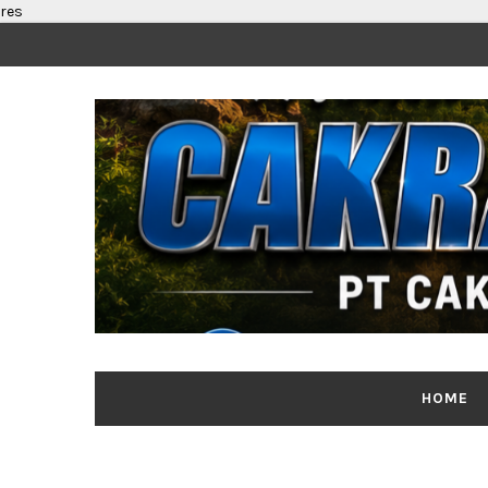
res
HOME