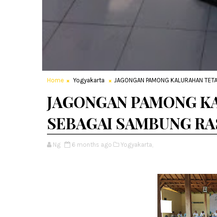
Home
Yogyakarta
JAGONGAN PAMONG KALURAHAN TETAP
JAGONGAN PAMONG KA
SEBAGAI SAMBUNG RA
Ng
6 months ago
Yogyakarta,