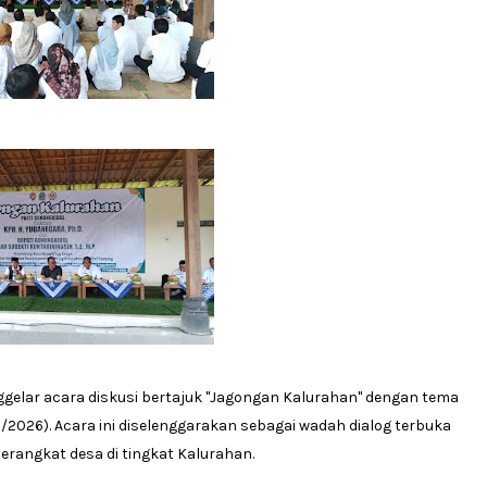
ggelar acara diskusi bertajuk "Jagongan Kalurahan" dengan tema
2/2026). Acara ini diselenggarakan sebagai wadah dialog terbuka
erangkat desa di tingkat Kalurahan.