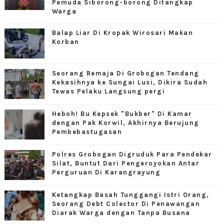
Pemuda Siborong-borong Ditangkap
Warga
Balap Liar Di Kropak Wirosari Makan
Korban
Seorang Remaja Di Grobogan Tendang
Kekasihnya ke Sungai Lusi, Dikira Sudah
Tewas Pelaku Langsung pergi
Heboh! Bu Kepsek "Bukber" Di Kamar
dengan Pak Korwil, Akhirnya Berujung
Pembebastugasan
Polres Grobogan Digruduk Para Pendekar
Silat, Buntut Dari Pengeroyokan Antar
Perguruan Di Karangrayung
Ketangkap Basah Tunggangi Istri Orang,
Seorang Debt Colector Di Penawangan
Diarak Warga dengan Tanpa Busana