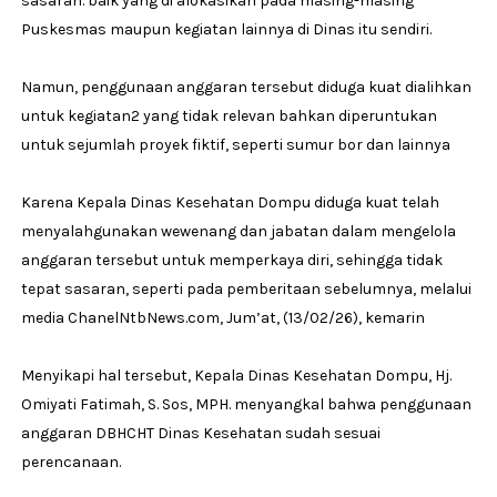
sasaran. baik yang di alokasikan pada masing-masing
Puskesmas maupun kegiatan lainnya di Dinas itu sendiri.
Namun, penggunaan anggaran tersebut diduga kuat dialihkan
untuk kegiatan2 yang tidak relevan bahkan diperuntukan
untuk sejumlah proyek fiktif, seperti sumur bor dan lainnya
Karena Kepala Dinas Kesehatan Dompu diduga kuat telah
menyalahgunakan wewenang dan jabatan dalam mengelola
anggaran tersebut untuk memperkaya diri, sehingga tidak
tepat sasaran, seperti pada pemberitaan sebelumnya, melalui
media ChanelNtbNews.com, Jum’at, (13/02/26), kemarin
Menyikapi hal tersebut, Kepala Dinas Kesehatan Dompu, Hj.
Omiyati Fatimah, S. Sos, MPH. menyangkal bahwa penggunaan
anggaran DBHCHT Dinas Kesehatan sudah sesuai
perencanaan.