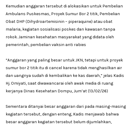
Kemudian anggaran tersebut di alokasikan untuk Pembelian
Ambulans Puskesmas, Proyek Sumur Bor 2 titik, Pembelian
Obat DHP (Dihydroartemisinin – piperaquine) atau obat
malaria, kegiatan sosialisasi poskes dan kawasan tanpa
rokok. Jaminan kesehatan masyarakat yang didata oleh
pemerintah, pembelian vaksin anti rabies
“Anggaran yang paling besar untuk JKN, tetapi untuk proyek
sumur bor 2 titik itu di cancel karena tidak menghasilkan air
dan uangnya sudah di kembalikan ke kas daerah,” jelas Kadis
Hj. Omiyati, saat diwawancarai oleh awak media di ruang
kerjanya Dinas Kesehatan Dompu, Jum’at (13/02/26)
Sementara ditanyai besar anggaran dari pada masing-masing
kegiatan tersebut, dengan enteng, Kadis menjawab bahwa
besar anggaran kegiatan tersebut belum dijumlahkan,