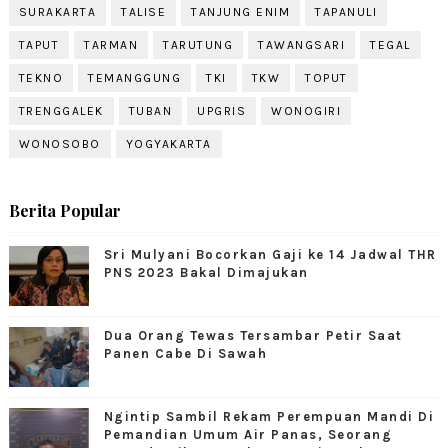
SURAKARTA
TALISE
TANJUNG ENIM
TAPANULI
TAPUT
TARMAN
TARUTUNG
TAWANGSARI
TEGAL
TEKNO
TEMANGGUNG
TKI
TKW
TOPUT
TRENGGALEK
TUBAN
UPGRIS
WONOGIRI
WONOSOBO
YOGYAKARTA
Berita Popular
Sri Mulyani Bocorkan Gaji ke 14 Jadwal THR
PNS 2023 Bakal Dimajukan
Dua Orang Tewas Tersambar Petir Saat
Panen Cabe Di Sawah
Ngintip Sambil Rekam Perempuan Mandi Di
Pemandian Umum Air Panas, Seorang