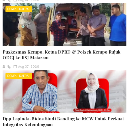
DOMPU. DAERAH
Puskesmas Kempo, Ketua DPRD & Polsek Kempo Rujuk
ODGJ ke RSJ Mataram
Ng
Aug 07, 2026
DOMPU. DAERAH
Dpp Lapinda-Bidos Studi Banding ke MCW Untuk Perkuat
Integritas Kelembagaan