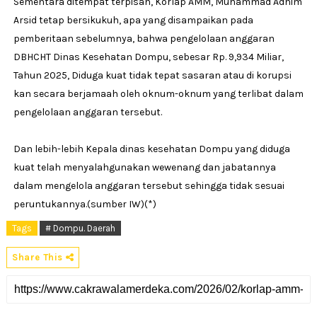
Sementara ditempat terpisah, Korlap AMM, Muhammad Adhim
Arsid tetap bersikukuh, apa yang disampaikan pada
pemberitaan sebelumnya, bahwa pengelolaan anggaran
DBHCHT Dinas Kesehatan Dompu, sebesar Rp. 9,934 Miliar,
Tahun 2025, Diduga kuat tidak tepat sasaran atau di korupsi
kan secara berjamaah oleh oknum-oknum yang terlibat dalam
pengelolaan anggaran tersebut.
Dan lebih-lebih Kepala dinas kesehatan Dompu yang diduga
kuat telah menyalahgunakan wewenang dan jabatannya
dalam mengelola anggaran tersebut sehingga tidak sesuai
peruntukannya.(sumber IW)(*)
Tags
# Dompu. Daerah
Share This