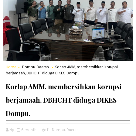
Home
Dompu. Daerah
Korlap AMM, membersihkan korupsi
berjamaah, DBHCHT diduga DIKES Dompu.
Korlap AMM, membersihkan korupsi
berjamaah, DBHCHT diduga DIKES
Dompu.
Ng
6 months ago
Dompu. Daerah,