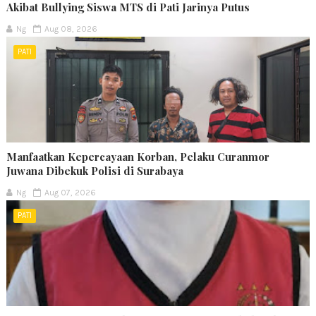
Akibat Bullying Siswa MTS di Pati Jarinya Putus
Ng
Aug 08, 2026
PATI
Manfaatkan Kepercayaan Korban, Pelaku Curanmor
Juwana Dibekuk Polisi di Surabaya
Ng
Aug 07, 2026
PATI