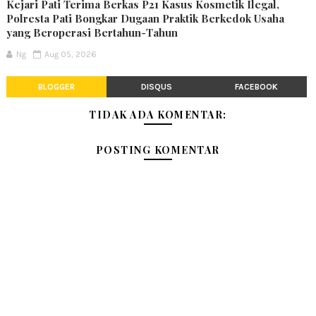
Kejari Pati Terima Berkas P21 Kasus Kosmetik Ilegal,
Polresta Pati Bongkar Dugaan Praktik Berkedok Usaha
yang Beroperasi Bertahun-Tahun
Ng
Aug 05, 2026
BLOGGER
DISQUS
FACEBOOK
TIDAK ADA KOMENTAR:
POSTING KOMENTAR