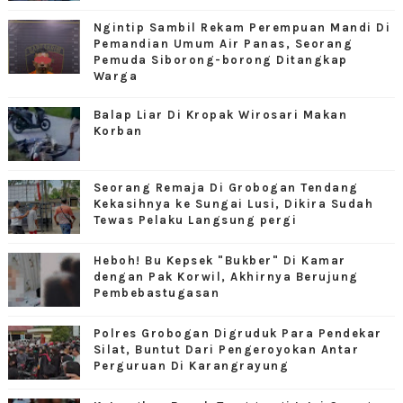
Ngintip Sambil Rekam Perempuan Mandi Di
Pemandian Umum Air Panas, Seorang
Pemuda Siborong-borong Ditangkap
Warga
Balap Liar Di Kropak Wirosari Makan
Korban
Seorang Remaja Di Grobogan Tendang
Kekasihnya ke Sungai Lusi, Dikira Sudah
Tewas Pelaku Langsung pergi
Heboh! Bu Kepsek "Bukber" Di Kamar
dengan Pak Korwil, Akhirnya Berujung
Pembebastugasan
Polres Grobogan Digruduk Para Pendekar
Silat, Buntut Dari Pengeroyokan Antar
Perguruan Di Karangrayung