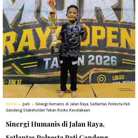
Home
pati
Sinergi Humanis di Jalan Raya, Satlantas Polresta Pati
Gandeng Stakeholder Tekan Risiko Kecelakaan.
Sinergi Humanis di Jalan Raya,
Satlantas Polresta Pati Gandeng