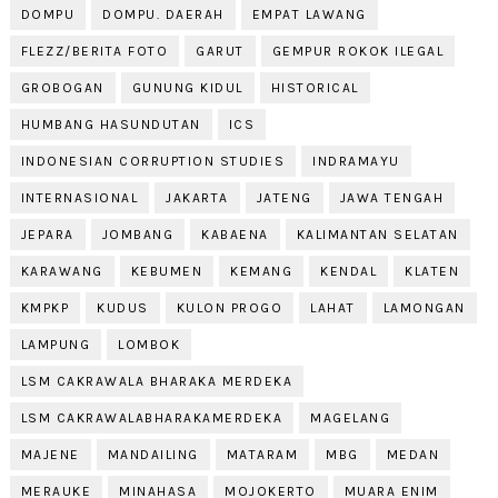
DOMPU
DOMPU. DAERAH
EMPAT LAWANG
FLEZZ/BERITA FOTO
GARUT
GEMPUR ROKOK ILEGAL
GROBOGAN
GUNUNG KIDUL
HISTORICAL
HUMBANG HASUNDUTAN
ICS
INDONESIAN CORRUPTION STUDIES
INDRAMAYU
INTERNASIONAL
JAKARTA
JATENG
JAWA TENGAH
JEPARA
JOMBANG
KABAENA
KALIMANTAN SELATAN
KARAWANG
KEBUMEN
KEMANG
KENDAL
KLATEN
KMPKP
KUDUS
KULON PROGO
LAHAT
LAMONGAN
LAMPUNG
LOMBOK
LSM CAKRAWALA BHARAKA MERDEKA
LSM CAKRAWALABHARAKAMERDEKA
MAGELANG
MAJENE
MANDAILING
MATARAM
MBG
MEDAN
MERAUKE
MINAHASA
MOJOKERTO
MUARA ENIM