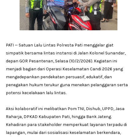
PATI — Satuan Lalu Lintas Polresta Pati menggelar giat
simpatik bersama lintas instansi di Jalan Kolonel Sunandar,
depan GOR Pesantenan, Selasa (10/2/2026). Kegiatan ini
menjadi bagian dari Operasi Keselamatan Candi 2026 yang
mengedepankan pendekatan persuasif, edukatif, dan
penegakan hukum terukur guna menekan pelanggaran serta
potensi kecelakaan lalu lintas.
Aksi kolaboratif ini melibatkan Pom TNI, Dishub, UPPD, Jasa
Raharja, DPKAD Kabupaten Pati, hingga Bank Jateng.
Kehadiran para stakeholder memperkuat layanan terpadu di
lapangan, mulai dari sosialisasi keselamatan berkendara,