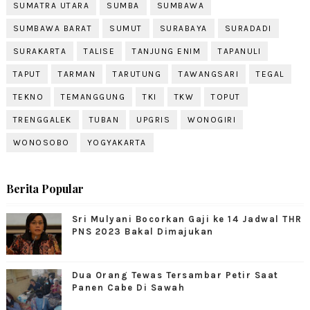
SUMATRA UTARA
SUMBA
SUMBAWA
SUMBAWA BARAT
SUMUT
SURABAYA
SURADADI
SURAKARTA
TALISE
TANJUNG ENIM
TAPANULI
TAPUT
TARMAN
TARUTUNG
TAWANGSARI
TEGAL
TEKNO
TEMANGGUNG
TKI
TKW
TOPUT
TRENGGALEK
TUBAN
UPGRIS
WONOGIRI
WONOSOBO
YOGYAKARTA
Berita Popular
Sri Mulyani Bocorkan Gaji ke 14 Jadwal THR
PNS 2023 Bakal Dimajukan
Dua Orang Tewas Tersambar Petir Saat
Panen Cabe Di Sawah