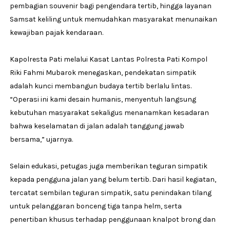
pembagian souvenir bagi pengendara tertib, hingga layanan
Samsat keliling untuk memudahkan masyarakat menunaikan
kewajiban pajak kendaraan.
Kapolresta Pati melalui Kasat Lantas Polresta Pati Kompol
Riki Fahmi Mubarok menegaskan, pendekatan simpatik
adalah kunci membangun budaya tertib berlalu lintas.
“Operasi ini kami desain humanis, menyentuh langsung
kebutuhan masyarakat sekaligus menanamkan kesadaran
bahwa keselamatan di jalan adalah tanggung jawab
bersama,” ujarnya.
Selain edukasi, petugas juga memberikan teguran simpatik
kepada pengguna jalan yang belum tertib. Dari hasil kegiatan,
tercatat sembilan teguran simpatik, satu penindakan tilang
untuk pelanggaran bonceng tiga tanpa helm, serta
penertiban khusus terhadap penggunaan knalpot brong dan