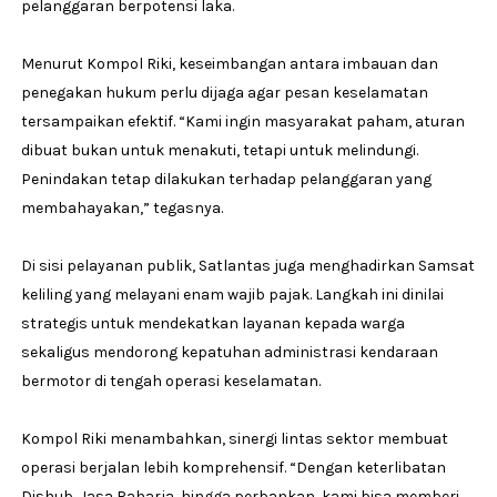
pelanggaran berpotensi laka.
Menurut Kompol Riki, keseimbangan antara imbauan dan
penegakan hukum perlu dijaga agar pesan keselamatan
tersampaikan efektif. “Kami ingin masyarakat paham, aturan
dibuat bukan untuk menakuti, tetapi untuk melindungi.
Penindakan tetap dilakukan terhadap pelanggaran yang
membahayakan,” tegasnya.
Di sisi pelayanan publik, Satlantas juga menghadirkan Samsat
keliling yang melayani enam wajib pajak. Langkah ini dinilai
strategis untuk mendekatkan layanan kepada warga
sekaligus mendorong kepatuhan administrasi kendaraan
bermotor di tengah operasi keselamatan.
Kompol Riki menambahkan, sinergi lintas sektor membuat
operasi berjalan lebih komprehensif. “Dengan keterlibatan
Dishub, Jasa Raharja, hingga perbankan, kami bisa memberi