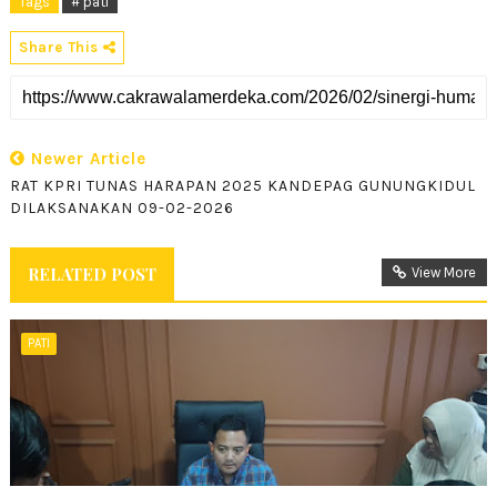
Tags
# pati
Share This
Newer Article
RAT KPRI TUNAS HARAPAN 2025 KANDEPAG GUNUNGKIDUL
DILAKSANAKAN 09-02-2026
RELATED POST
View More
PATI