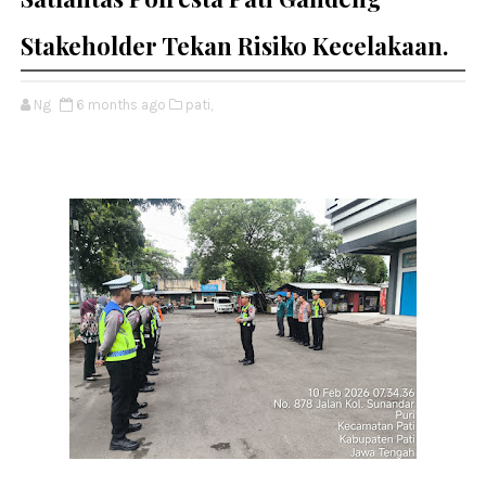
Stakeholder Tekan Risiko Kecelakaan.
Ng
6 months ago
pati,