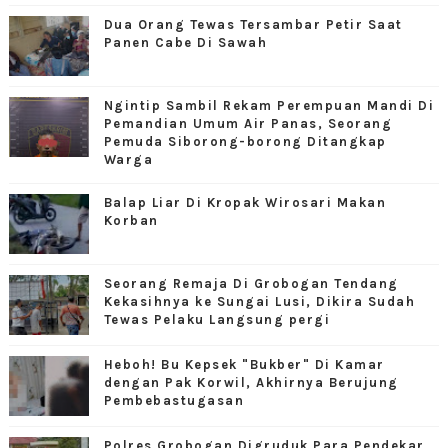
Dua Orang Tewas Tersambar Petir Saat
Panen Cabe Di Sawah
Ngintip Sambil Rekam Perempuan Mandi Di
Pemandian Umum Air Panas, Seorang
Pemuda Siborong-borong Ditangkap
Warga
Balap Liar Di Kropak Wirosari Makan
Korban
Seorang Remaja Di Grobogan Tendang
Kekasihnya ke Sungai Lusi, Dikira Sudah
Tewas Pelaku Langsung pergi
Heboh! Bu Kepsek "Bukber" Di Kamar
dengan Pak Korwil, Akhirnya Berujung
Pembebastugasan
Polres Grobogan Digruduk Para Pendekar