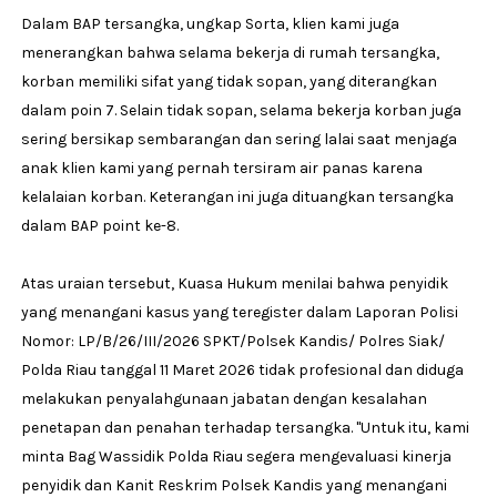
Dalam BAP tersangka, ungkap Sorta, klien kami juga
menerangkan bahwa selama bekerja di rumah tersangka,
korban memiliki sifat yang tidak sopan, yang diterangkan
dalam poin 7. Selain tidak sopan, selama bekerja korban juga
sering bersikap sembarangan dan sering lalai saat menjaga
anak klien kami yang pernah tersiram air panas karena
kelalaian korban. Keterangan ini juga dituangkan tersangka
dalam BAP point ke-8.
Atas uraian tersebut, Kuasa Hukum menilai bahwa penyidik
yang menangani kasus yang teregister dalam Laporan Polisi
Nomor: LP/B/26/III/2026 SPKT/Polsek Kandis/ Polres Siak/
Polda Riau tanggal 11 Maret 2026 tidak profesional dan diduga
melakukan penyalahgunaan jabatan dengan kesalahan
penetapan dan penahan terhadap tersangka. "Untuk itu, kami
minta Bag Wassidik Polda Riau segera mengevaluasi kinerja
penyidik dan Kanit Reskrim Polsek Kandis yang menangani