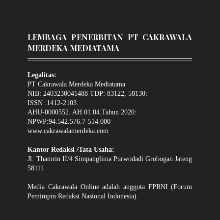
LEMBAGA PENERBITAN PT CAKRAWALA
MERDEKA MEDIATAMA
Legalitas:
PT Cakrawala Merdeka Mediatama
NIB: 2403230041488 TDP: 83122, 58130:
ISSN :1412-2103:
AHU-0000552. AH.01.04.Tahun 2020:
NPWP:94.542.576.7-514.000
www.cakrawalamerdeka.com
Kantor Redaksi /Tata Usaha:
Jl. Thamrin II/4 Simpanglima Purwodadi Grobogan Jateng
58111
Media Cakrawala Online adalah anggota FPRNI (Forum
Pemimpin Redaksi Nasional Indonesia).