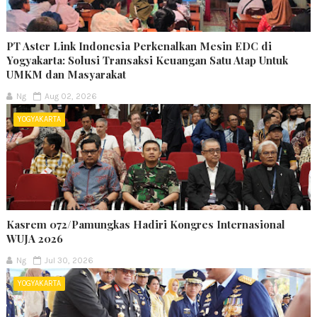
PT Aster Link Indonesia Perkenalkan Mesin EDC di
Yogyakarta: Solusi Transaksi Keuangan Satu Atap Untuk
UMKM dan Masyarakat
Ng
Aug 02, 2026
YOGYAKARTA
Kasrem 072/Pamungkas Hadiri Kongres Internasional
WUJA 2026
Ng
Jul 30, 2026
YOGYAKARTA