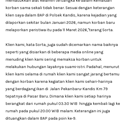
memasukkan alat kelamin tersangka ke dalam kemaluan
korban sama sekali tidak benar. Sesuai dengan keterangan
klien saya dalam BAP di Polsek Kandis, karena kejadian yang
dilaporkan sekitar bulan Januari 2026, namun korban baru
melaporkan peristiwa itu pada 11 Maret 2026,"terang Sorta.
Klien kami, kata Sorta, juga sudah dicemarkan nama baiknya
seperti yang disiarkan di beberapa media online yang
menuding klien kami sering memaksa korban untuk
melakukan hubungan layaknya suami-istri. Padahal, menurut
klien kami selama di rumah klien kami sangat jarang bertemu
dengan korban karena kegiatan klien kami sehari-harinya
yang berdagang ikan di Jalan Pekanbaru-Kandis Km 79
tepatnya di Pasar Baru. Dimana klien kami setiap harinya
berangkat dari rumah pukul 03.30 WIB hingga kembali lagi ke
rumah pada pukul 20.00 WIB malam. Keterangan ini juga
dituangkan dalam BAP pada poin ke-9.