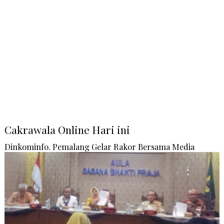
Cakrawala Online Hari ini
Dinkominfo. Pemalang Gelar Rakor Bersama Media