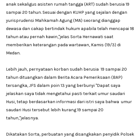
anak sekaligus asisten rumah tangga (ART) sudah berusia 19
sampai 20 tahun. Sesuai dengan KUHP yang sejalan dengan
yurisprudensi Mahkamah Agung (MA) seorang dianggap
dewasa dan cakap bertindak hukum apabila telah mencapai 18
tahun atau pernah kawin,"jelas Sorta Hernawati saat
memberikan keterangan pada wartawan, Kamis (19/3) di
Medan.
Lebih jauh, pernyataan korban sudah berusia 19 sampai 20
tahun dituangkan dalam Berita Acara Pemeriksaan (BAP)
tersangka, JFS dalam poin 13 yang berbunyi "Dapat saya
jelaskan saya tidak mengetahui pasti terkait umur saudari
Husi, tetap berdasarkan informasi dari istri saya bahwa umur
saudari Husi tersebut lebih kurang 19 sampai 20
tahun,"jelasnya.
Dikatakan Sorta, perbuatan yang disangkakan penyidik Polsek