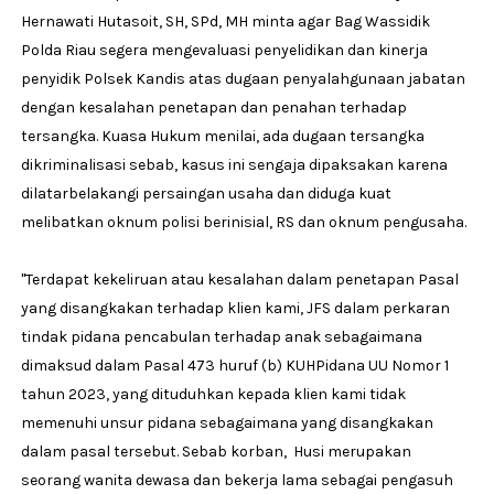
Hernawati Hutasoit, SH, SPd, MH minta agar Bag Wassidik
Polda Riau segera mengevaluasi penyelidikan dan kinerja
penyidik Polsek Kandis atas dugaan penyalahgunaan jabatan
dengan kesalahan penetapan dan penahan terhadap
tersangka. Kuasa Hukum menilai, ada dugaan tersangka
dikriminalisasi sebab, kasus ini sengaja dipaksakan karena
dilatarbelakangi persaingan usaha dan diduga kuat
melibatkan oknum polisi berinisial, RS dan oknum pengusaha.
"Terdapat kekeliruan atau kesalahan dalam penetapan Pasal
yang disangkakan terhadap klien kami, JFS dalam perkaran
tindak pidana pencabulan terhadap anak sebagaimana
dimaksud dalam Pasal 473 huruf (b) KUHPidana UU Nomor 1
tahun 2023, yang dituduhkan kepada klien kami tidak
memenuhi unsur pidana sebagaimana yang disangkakan
dalam pasal tersebut. Sebab korban, Husi merupakan
seorang wanita dewasa dan bekerja lama sebagai pengasuh