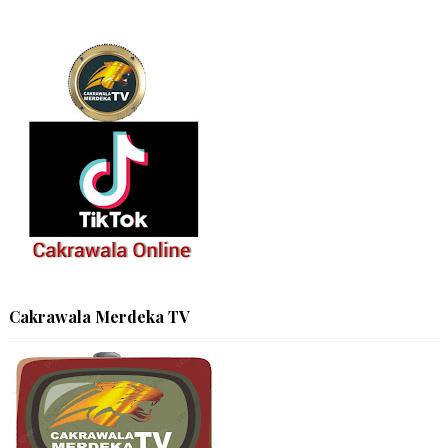
Cakrawala Merdeka TV