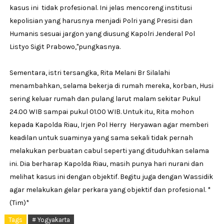
kasus ini tidak profesional. Ini jelas mencoreng institusi
kepolisian yang harusnya menjadi Polri yang Presisi dan
Humanis sesuai jargon yang diusung Kapolri Jenderal Pol
Listyo Sigit Prabowo,"pungkasnya.
Sementara, istri tersangka, Rita Melani Br Silalahi
menambahkan, selama bekerja di rumah mereka, korban, Husi
sering keluar rumah dan pulang larut malam sekitar Pukul
24.00 WIB sampai pukul 01.00 WIB. Untuk itu, Rita mohon
kepada Kapolda Riau, Irjen Pol Herry Heryawan agar memberi
keadilan untuk suaminya yang sama sekali tidak pernah
melakukan perbuatan cabul seperti yang dituduhkan selama
ini. Dia berharap Kapolda Riau, masih punya hari nurani dan
melihat kasus ini dengan objektif. Begitu juga dengan Wassidik
agar melakukan gelar perkara yang objektif dan profesional. *
(Tim)*
Tags
# Yogyakarta