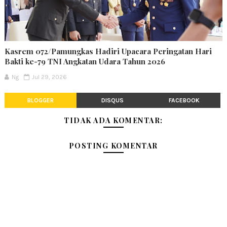
Kasrem 072/Pamungkas Hadiri Upacara Peringatan Hari
Bakti ke-79 TNI Angkatan Udara Tahun 2026
Ng
Jul 29, 2026
BLOGGER
DISQUS
FACEBOOK
TIDAK ADA KOMENTAR:
POSTING KOMENTAR