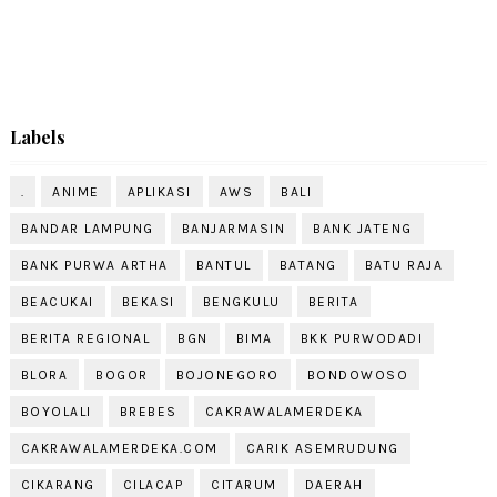
Labels
.
ANIME
APLIKASI
AWS
BALI
BANDAR LAMPUNG
BANJARMASIN
BANK JATENG
BANK PURWA ARTHA
BANTUL
BATANG
BATU RAJA
BEACUKAI
BEKASI
BENGKULU
BERITA
BERITA REGIONAL
BGN
BIMA
BKK PURWODADI
BLORA
BOGOR
BOJONEGORO
BONDOWOSO
BOYOLALI
BREBES
CAKRAWALAMERDEKA
CAKRAWALAMERDEKA.COM
CARIK ASEMRUDUNG
CIKARANG
CILACAP
CITARUM
DAERAH