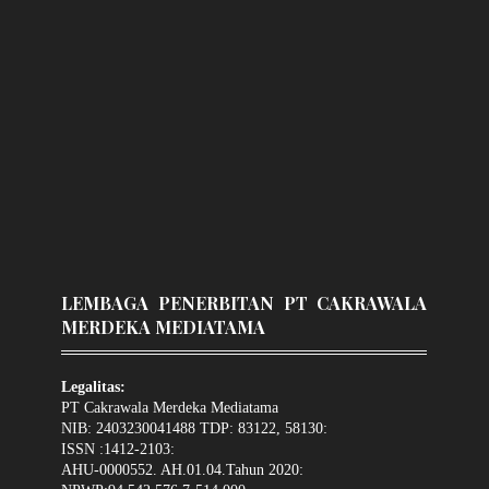
LEMBAGA PENERBITAN PT CAKRAWALA
MERDEKA MEDIATAMA
Legalitas:
PT Cakrawala Merdeka Mediatama
NIB: 2403230041488 TDP: 83122, 58130:
ISSN :1412-2103:
AHU-0000552. AH.01.04.Tahun 2020: