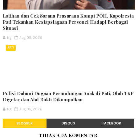
Latihan dan Cek Sarana Prasarana Kompi POH, Kapolresta
Pati Tekankan Kesiapsiagaan Personel Hadapi Berbagai
Situasi
Ng
Aug 05, 2026
PATI
Polisi Dalami Dugaan Perundungan Anak di Pati, Olah TKP
Digelar dan Alat Bukti Dikumpulkan
Ng
Aug 05, 2026
BLOGGER
DISQUS
FACEBOOK
TIDAK ADA KOMENTAR: