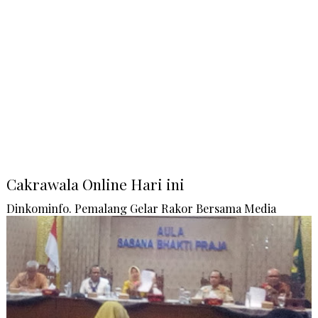
Cakrawala Online Hari ini
Dinkominfo. Pemalang Gelar Rakor Bersama Media