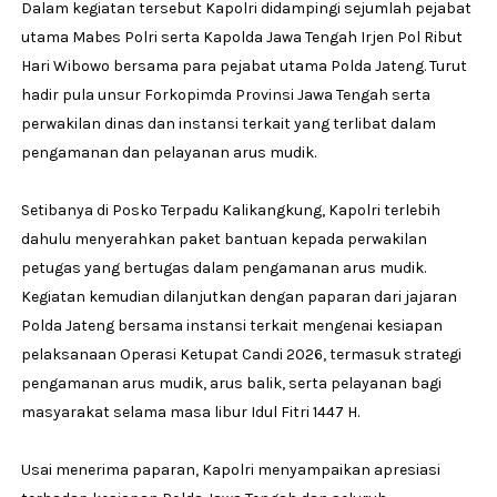
Dalam kegiatan tersebut Kapolri didampingi sejumlah pejabat
utama Mabes Polri serta Kapolda Jawa Tengah Irjen Pol Ribut
Hari Wibowo bersama para pejabat utama Polda Jateng. Turut
hadir pula unsur Forkopimda Provinsi Jawa Tengah serta
perwakilan dinas dan instansi terkait yang terlibat dalam
pengamanan dan pelayanan arus mudik.
Setibanya di Posko Terpadu Kalikangkung, Kapolri terlebih
dahulu menyerahkan paket bantuan kepada perwakilan
petugas yang bertugas dalam pengamanan arus mudik.
Kegiatan kemudian dilanjutkan dengan paparan dari jajaran
Polda Jateng bersama instansi terkait mengenai kesiapan
pelaksanaan Operasi Ketupat Candi 2026, termasuk strategi
pengamanan arus mudik, arus balik, serta pelayanan bagi
masyarakat selama masa libur Idul Fitri 1447 H.
Usai menerima paparan, Kapolri menyampaikan apresiasi