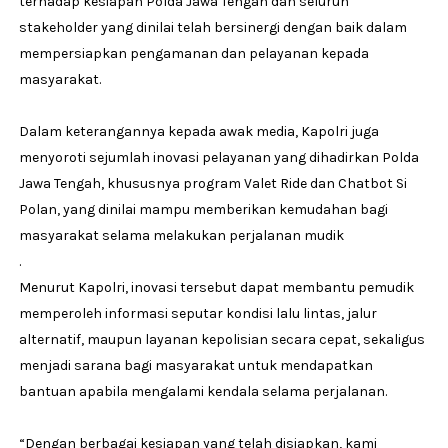
terhadap kesiapan Polda Jawa Tengah dan seluruh
stakeholder yang dinilai telah bersinergi dengan baik dalam
mempersiapkan pengamanan dan pelayanan kepada
masyarakat.
Dalam keterangannya kepada awak media, Kapolri juga
menyoroti sejumlah inovasi pelayanan yang dihadirkan Polda
Jawa Tengah, khususnya program Valet Ride dan Chatbot Si
Polan, yang dinilai mampu memberikan kemudahan bagi
masyarakat selama melakukan perjalanan mudik
.
Menurut Kapolri, inovasi tersebut dapat membantu pemudik
memperoleh informasi seputar kondisi lalu lintas, jalur
alternatif, maupun layanan kepolisian secara cepat, sekaligus
menjadi sarana bagi masyarakat untuk mendapatkan
bantuan apabila mengalami kendala selama perjalanan.
“Dengan berbagai kesiapan yang telah disiapkan, kami