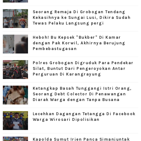
Seorang Remaja Di Grobogan Tendang
Kekasihnya ke Sungai Lusi, Dikira Sudah
Tewas Pelaku Langsung pergi
Heboh! Bu Kepsek "Bukber" Di Kamar
dengan Pak Korwil, Akhirnya Berujung
Pembebastugasan
Polres Grobogan Digruduk Para Pendekar
Silat, Buntut Dari Pengeroyokan Antar
Perguruan Di Karangrayung
Ketangkap Basah Tunggangi Istri Orang,
Seorang Debt Colector Di Penawangan
Diarak Warga dengan Tanpa Busana
Lecehkan Dagangan Tetangga Di Facebook
Warga Wirosari Dipolisikan
Kapolda Sumut Irjen Panca Simanjuntak