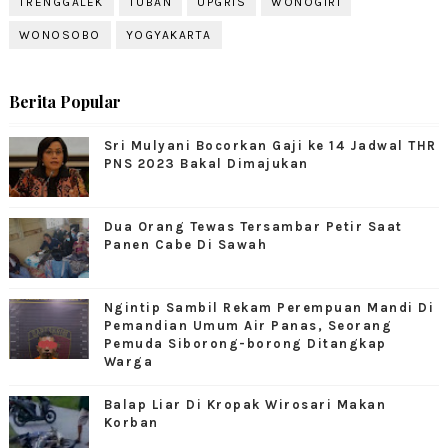
TRENGGALEK
TUBAN
UPGRIS
WONOGIRI
WONOSOBO
YOGYAKARTA
Berita Popular
Sri Mulyani Bocorkan Gaji ke 14 Jadwal THR
PNS 2023 Bakal Dimajukan
Dua Orang Tewas Tersambar Petir Saat
Panen Cabe Di Sawah
Ngintip Sambil Rekam Perempuan Mandi Di
Pemandian Umum Air Panas, Seorang
Pemuda Siborong-borong Ditangkap
Warga
Balap Liar Di Kropak Wirosari Makan
Korban