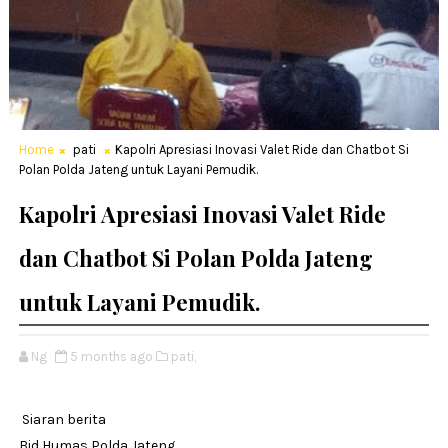
Home
pati
Kapolri Apresiasi Inovasi Valet Ride dan Chatbot Si
Polan Polda Jateng untuk Layani Pemudik.
Kapolri Apresiasi Inovasi Valet Ride
dan Chatbot Si Polan Polda Jateng
untuk Layani Pemudik.
Ng
5 months ago
pati,
Siaran berita
Bid Humas Polda Jateng