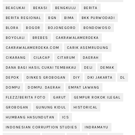
BEACUKAI
BEKASI
BENGKULU
BERITA
BERITA REGIONAL
BGN
BIMA
BKK PURWODADI
BLORA
BOGOR
BOJONEGORO
BONDOWOSO
BOYOLALI
BREBES
CAKRAWALAMERDEKA
CAKRAWALAMERDEKA.COM
CARIK ASEMRUDUNG
CIKARANG
CILACAP
CITARUM
DAERAH
DANA BAGI HASIL CUKAI TEMBAKAU
DELI
DEMAK
DEPOK
DINKES GROBOGAN
DIY
DKI JAKARTA
DL
DOMPU
DOMPU. DAERAH
EMPAT LAWANG
FLEZZ/BERITA FOTO
GARUT
GEMPUR ROKOK ILEGAL
GROBOGAN
GUNUNG KIDUL
HISTORICAL
HUMBANG HASUNDUTAN
ICS
INDONESIAN CORRUPTION STUDIES
INDRAMAYU