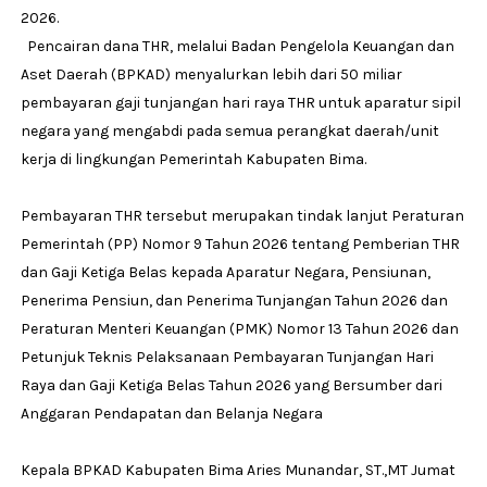
2026.
Pencairan dana THR, melalui Badan Pengelola Keuangan dan
Aset Daerah (BPKAD) menyalurkan lebih dari 50 miliar
pembayaran gaji tunjangan hari raya THR untuk aparatur sipil
negara yang mengabdi pada semua perangkat daerah/unit
kerja di lingkungan Pemerintah Kabupaten Bima.
Pembayaran THR tersebut merupakan tindak lanjut Peraturan
Pemerintah (PP) Nomor 9 Tahun 2026 tentang Pemberian THR
dan Gaji Ketiga Belas kepada Aparatur Negara, Pensiunan,
Penerima Pensiun, dan Penerima Tunjangan Tahun 2026 dan
Peraturan Menteri Keuangan (PMK) Nomor 13 Tahun 2026 dan
Petunjuk Teknis Pelaksanaan Pembayaran Tunjangan Hari
Raya dan Gaji Ketiga Belas Tahun 2026 yang Bersumber dari
Anggaran Pendapatan dan Belanja Negara
Kepala BPKAD Kabupaten Bima Aries Munandar, ST.,MT Jumat