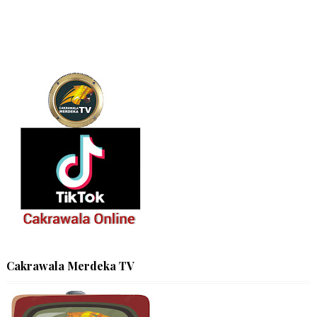
Cakrawala Merdeka TV