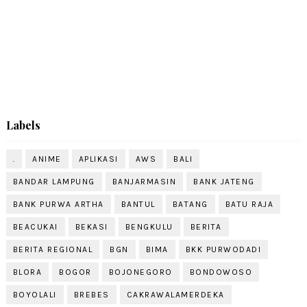
Labels
.
ANIME
APLIKASI
AWS
BALI
BANDAR LAMPUNG
BANJARMASIN
BANK JATENG
BANK PURWA ARTHA
BANTUL
BATANG
BATU RAJA
BEACUKAI
BEKASI
BENGKULU
BERITA
BERITA REGIONAL
BGN
BIMA
BKK PURWODADI
BLORA
BOGOR
BOJONEGORO
BONDOWOSO
BOYOLALI
BREBES
CAKRAWALAMERDEKA