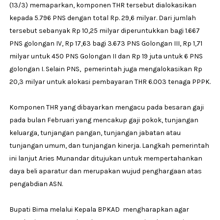
(13/3) memaparkan, komponen THR tersebut dialokasikan
kepada 5.796 PNS dengan total Rp. 29,6 milyar. Dari jumlah
tersebut sebanyak Rp 10,25 milyar diperuntukkan bagi 1.667
PNS golongan IV, Rp 17,63 bagi 3.673 PNS Golongan III, Rp 1,71
milyar untuk 450 PNS Golongan II dan Rp 19 juta untuk 6 PNS
golongan I. Selain PNS, pemerintah juga mengalokasikan Rp
20,3 milyar untuk alokasi pembayaran THR 6.003 tenaga PPPK.
Komponen THR yang dibayarkan mengacu pada besaran gaji
pada bulan Februari yang mencakup gaji pokok, tunjangan
keluarga, tunjangan pangan, tunjangan jabatan atau
tunjangan umum, dan tunjangan kinerja. Langkah pemerintah
ini lanjut Aries Munandar ditujukan untuk mempertahankan
daya beli aparatur dan merupakan wujud penghargaan atas
pengabdian ASN.
Bupati Bima melalui Kepala BPKAD mengharapkan agar