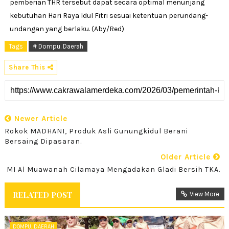
pemberian THR tersebut dapat secara optimal menunjang
kebutuhan Hari Raya Idul Fitri sesuai ketentuan perundang-
undangan yang berlaku. (Aby/Red)
Tags
# Dompu. Daerah
Share This
Newer Article
Rokok MADHANI, Produk Asli Gunungkidul Berani
Bersaing Dipasaran.
Older Article
MI Al Muawanah Cilamaya Mengadakan Gladi Bersih TKA.
RELATED POST
View More
DOMPU. DAERAH