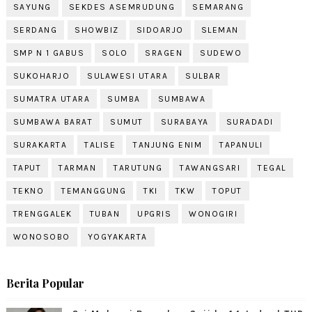
SAYUNG
SEKDES ASEMRUDUNG
SEMARANG
SERDANG
SHOWBIZ
SIDOARJO
SLEMAN
SMP N 1 GABUS
SOLO
SRAGEN
SUDEWO
SUKOHARJO
SULAWESI UTARA
SULBAR
SUMATRA UTARA
SUMBA
SUMBAWA
SUMBAWA BARAT
SUMUT
SURABAYA
SURADADI
SURAKARTA
TALISE
TANJUNG ENIM
TAPANULI
TAPUT
TARMAN
TARUTUNG
TAWANGSARI
TEGAL
TEKNO
TEMANGGUNG
TKI
TKW
TOPUT
TRENGGALEK
TUBAN
UPGRIS
WONOGIRI
WONOSOBO
YOGYAKARTA
Berita Popular