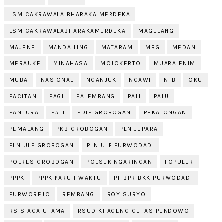
LSM CAKRAWALA BHARAKA MERDEKA
LSM CAKRAWALABHARAKAMERDEKA
MAGELANG
MAJENE
MANDAILING
MATARAM
MBG
MEDAN
MERAUKE
MINAHASA
MOJOKERTO
MUARA ENIM
MUBA
NASIONAL
NGANJUK
NGAWI
NTB
OKU
PACITAN
PAGI
PALEMBANG
PALI
PALU
PANTURA
PATI
PDIP GROBOGAN
PEKALONGAN
PEMALANG
PKB GROBOGAN
PLN JEPARA
PLN ULP GROBOGAN
PLN ULP PURWODADI
POLRES GROBOGAN
POLSEK NGARINGAN
POPULER
PPPK
PPPK PARUH WAKTU
PT BPR BKK PURWODADI
PURWOREJO
REMBANG
ROY SURYO
RS SIAGA UTAMA
RSUD KI AGENG GETAS PENDOWO