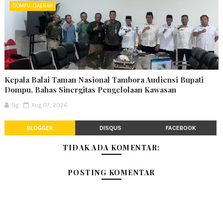
DOMPU. DAERAH
Kepala Balai Taman Nasional Tambora Audiensi Bupati
Dompu, Bahas Sinergitas Pengelolaan Kawasan
Ng
Aug 07, 2026
BLOGGER
DISQUS
FACEBOOK
TIDAK ADA KOMENTAR:
POSTING KOMENTAR