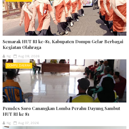
Semarak HUT RI ke-81, Kabupaten Dompu Gelar Berbagai
Kegiatan Olahraga
Ng
Aug 08, 2026
DOMPU. DAERAH
Pemdes Soro Canangkan Lomba Perahu Dayung Sambut
HUT RI ke 81
Ng
Aug 07, 2026