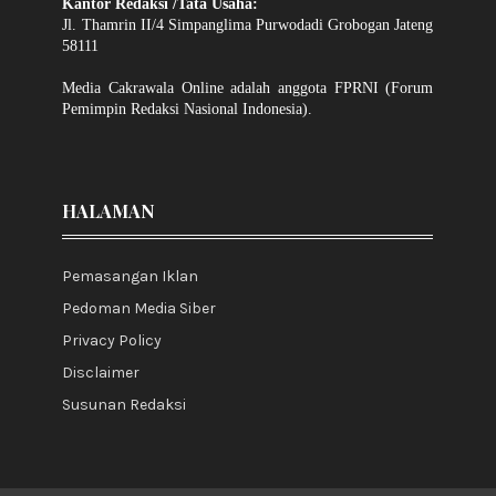
Kantor Redaksi /Tata Usaha:
Jl. Thamrin II/4 Simpanglima Purwodadi Grobogan Jateng
58111
Media Cakrawala Online adalah anggota FPRNI (Forum
Pemimpin Redaksi Nasional Indonesia).
HALAMAN
Pemasangan Iklan
Pedoman Media Siber
Privacy Policy
Disclaimer
Susunan Redaksi