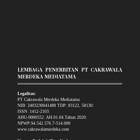
LEMBAGA PENERBITAN PT CAKRAWALA
MERDEKA MEDIATAMA
Legalitas:
PT Cakrawala Merdeka Mediatama
NIB: 2403230041488 TDP: 83122, 58130:
ISSN :1412-2103:
AHU-0000552. AH.01.04.Tahun 2020:
NPWP:94.542.576.7-514.000
www.cakrawalamerdeka.com