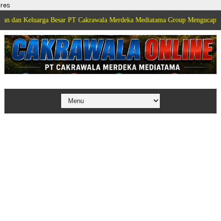
res
luarga Besar PT Cakrawala Merdeka Mediatama Group Mengucapkan Selamat 