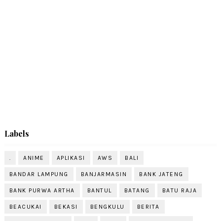
Labels
.
ANIME
APLIKASI
AWS
BALI
BANDAR LAMPUNG
BANJARMASIN
BANK JATENG
BANK PURWA ARTHA
BANTUL
BATANG
BATU RAJA
BEACUKAI
BEKASI
BENGKULU
BERITA