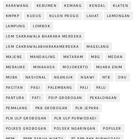
KARAWANG
KEBUMEN
KEMANG
KENDAL
KLATEN
KMPKP
KUDUS
KULON PROGO
LAHAT
LAMONGAN
LAMPUNG
LOMBOK
LSM CAKRAWALA BHARAKA MERDEKA
LSM CAKRAWALABHARAKAMERDEKA
MAGELANG
MAJENE
MANDAILING
MATARAM
MBG
MEDAN
MERAUKE
MINAHASA
MOJOKERTO
MUARA ENIM
MUBA
NASIONAL
NGANJUK
NGAWI
NTB
OKU
PACITAN
PAGI
PALEMBANG
PALI
PALU
PANTURA
PATI
PDIP GROBOGAN
PEKALONGAN
PEMALANG
PKB GROBOGAN
PLN JEPARA
PLN ULP GROBOGAN
PLN ULP PURWODADI
POLRES GROBOGAN
POLSEK NGARINGAN
POPULER
PPPK
PPPK PARUH WAKTU
PT BPR BKK PURWODADI