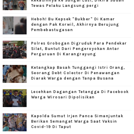
Kekasihnya ke Sungai Lusi, Dikira Sudah
Tewas Pelaku Langsung pergi
Heboh! Bu Kepsek "Bukber" Di Kamar
dengan Pak Korwil, Akhirnya Berujung
Pembebastugasan
Polres Grobogan Digruduk Para Pendekar
Silat, Buntut Dari Pengeroyokan Antar
Perguruan Di Karangrayung
Ketangkap Basah Tunggangi Istri Orang,
Seorang Debt Colector Di Penawangan
Diarak Warga dengan Tanpa Busana
Lecehkan Dagangan Tetangga Di Facebook
Warga Wirosari Dipolisikan
Kapolda Sumut Irjen Panca Simanjuntak
Berikan Semangat Warga Saat Vaksin
Covid-19 Di Taput