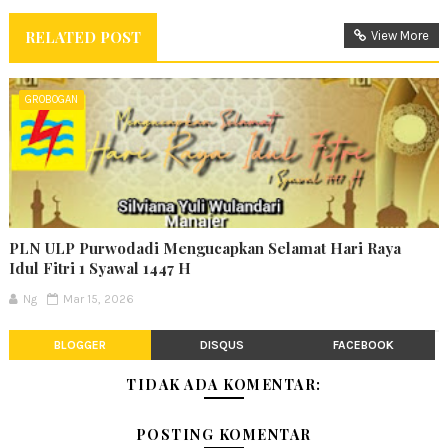
RELATED POST
View More
GROBOGAN
PLN ULP Purwodadi Mengucapkan Selamat Hari Raya
Idul Fitri 1 Syawal 1447 H
Ng
Mar 15, 2026
BLOGGER
DISQUS
FACEBOOK
TIDAK ADA KOMENTAR:
POSTING KOMENTAR