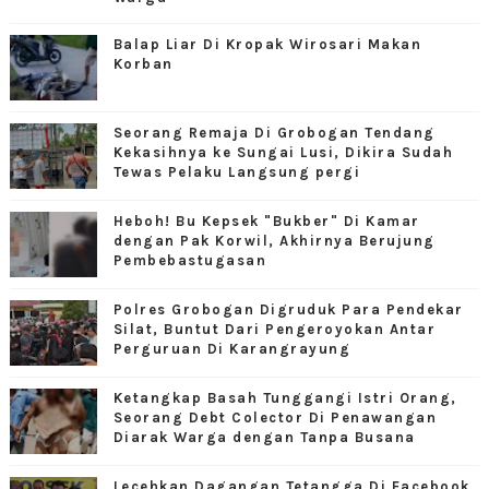
Balap Liar Di Kropak Wirosari Makan
Korban
Seorang Remaja Di Grobogan Tendang
Kekasihnya ke Sungai Lusi, Dikira Sudah
Tewas Pelaku Langsung pergi
Heboh! Bu Kepsek "Bukber" Di Kamar
dengan Pak Korwil, Akhirnya Berujung
Pembebastugasan
Polres Grobogan Digruduk Para Pendekar
Silat, Buntut Dari Pengeroyokan Antar
Perguruan Di Karangrayung
Ketangkap Basah Tunggangi Istri Orang,
Seorang Debt Colector Di Penawangan
Diarak Warga dengan Tanpa Busana
Lecehkan Dagangan Tetangga Di Facebook