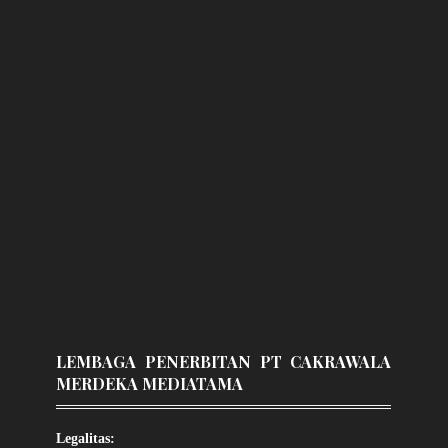
LEMBAGA PENERBITAN PT CAKRAWALA
MERDEKA MEDIATAMA
Legalitas: