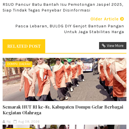
RSUD Pancur Batu Bantah Isu Pemotongan Jaspel 2025,
Siap Tindak Tegas Penyebar Disinformasi
Older Article
Pasca Lebaran, BULOG DIY Genjot Bantuan Pangan
Untuk Jaga Stabilitas Harga
RELATED POST
View More
DOMPU. DAERAH
Semarak HUT RI ke-81, Kabupaten Dompu Gelar Berbagai
Kegiatan Olahraga
Ng
Aug 08, 2026