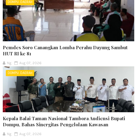
DOMPU. DAERAH
Pemdes Soro Canangkan Lomba Perahu Dayung Sambut
HUT RI ke 81
Ng
Aug 07, 2026
DOMPU. DAERAH
Kepala Balai Taman Nasional Tambora Audiensi Bupati
Dompu, Bahas Sinergitas Pengelolaan Kawasan
Ng
Aug 07, 2026