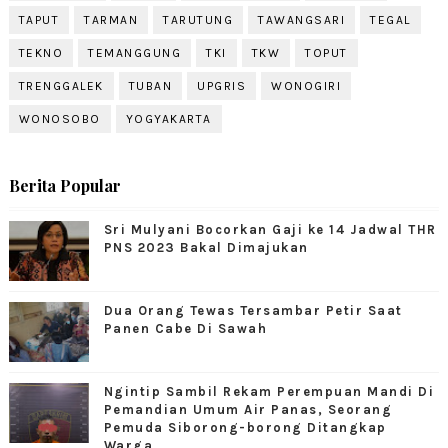
TAPUT
TARMAN
TARUTUNG
TAWANGSARI
TEGAL
TEKNO
TEMANGGUNG
TKI
TKW
TOPUT
TRENGGALEK
TUBAN
UPGRIS
WONOGIRI
WONOSOBO
YOGYAKARTA
Berita Popular
Sri Mulyani Bocorkan Gaji ke 14 Jadwal THR
PNS 2023 Bakal Dimajukan
Dua Orang Tewas Tersambar Petir Saat
Panen Cabe Di Sawah
Ngintip Sambil Rekam Perempuan Mandi Di
Pemandian Umum Air Panas, Seorang
Pemuda Siborong-borong Ditangkap
Warga