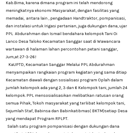
Kab.Bima, karena dimana program ini telah mendorong
meningkatnya ekonomi Masyarakat, dengan fasilitas yang
memadai, antara lain , pengadaan Handtraktor, pompanisasi,
dan instalasi untuk Irigasi pertanian, juga dukungan dana, ujar
PPL Abdurahman dan Ismail bendahara kelompok Tani Oi
Lanco Desa Taloko Kecamatan Sanggar saat di Wawancara
wartawan di halaman lahan percontohan petani sanggar,
Jum,at 27-3-26.!
KaUPTD, Kecamatan Sanggar Melalui PPL Abdurahman
menyampaikan rangkaian program kegiatan yang sama ditiap
Kecamatan diawali dengan sosialisasi program Oplah dalam
jumlah kelompok ada yang 2, 3 dan 6 Kelompok tani, jumlah 24
kelompok. PPL mensosialisasikan melibatkan ratusan orang
semua Pihak, Tokoh masyarakat yang terliibat kelompok tani,
Sejumlah Staf, Babinsa dan Babinkatibmas( BKTM)setiap Desa
yang mendapat Program RPLPT.
Salah satu program pompanisasi dengan dukungan dana