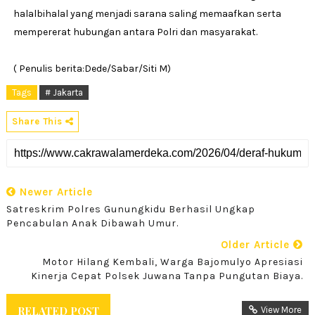
halalbihalal yang menjadi sarana saling memaafkan serta
mempererat hubungan antara Polri dan masyarakat.
( Penulis berita:Dede/Sabar/Siti M)
Tags
# Jakarta
Share This
Newer Article
Satreskrim Polres Gunungkidu Berhasil Ungkap
Pencabulan Anak Dibawah Umur.
Older Article
Motor Hilang Kembali, Warga Bajomulyo Apresiasi
Kinerja Cepat Polsek Juwana Tanpa Pungutan Biaya.
RELATED POST
View More