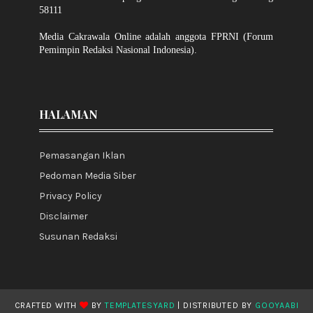
58111
Media Cakrawala Online adalah anggota FPRNI (Forum
Pemimpin Redaksi Nasional Indonesia).
HALAMAN
Pemasangan Iklan
Pedoman Media Siber
Privacy Policy
Disclaimer
Susunan Redaksi
CRAFTED WITH
BY
TEMPLATESYARD
| DISTRIBUTED BY
GOOYAABI