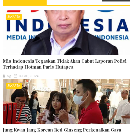
JAKARTA
Mio Indonesia Tegaskan Tidak Akan Cabut Laporan Polisi
Terhadap Hotman Paris Hutapea
Ng
Jul 30, 2026
JAKARTA
Jung Kwan Jang Korean Red Ginseng Perkenalkan Gaya