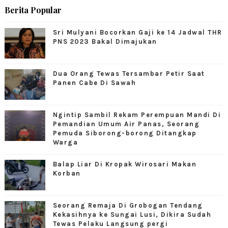
Berita Popular
Sri Mulyani Bocorkan Gaji ke 14 Jadwal THR
PNS 2023 Bakal Dimajukan
Dua Orang Tewas Tersambar Petir Saat
Panen Cabe Di Sawah
Ngintip Sambil Rekam Perempuan Mandi Di
Pemandian Umum Air Panas, Seorang
Pemuda Siborong-borong Ditangkap
Warga
Balap Liar Di Kropak Wirosari Makan
Korban
Seorang Remaja Di Grobogan Tendang
Kekasihnya ke Sungai Lusi, Dikira Sudah
Tewas Pelaku Langsung pergi