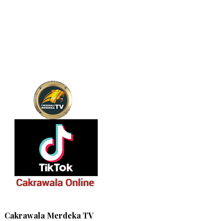
Cakrawala Merdeka TV