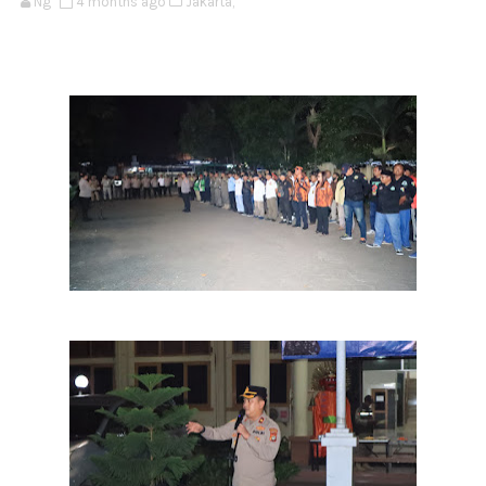
Ng
4 months ago
Jakarta,