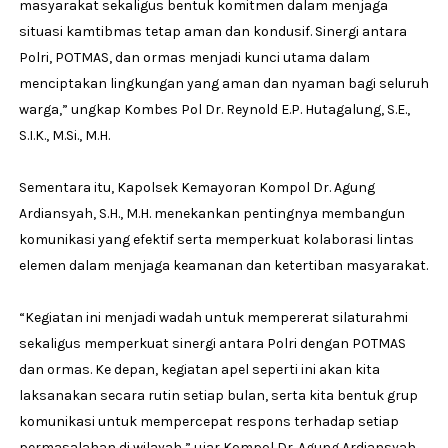
masyarakat sekaligus bentuk komitmen dalam menjaga
situasi kamtibmas tetap aman dan kondusif. Sinergi antara
Polri, POTMAS, dan ormas menjadi kunci utama dalam
menciptakan lingkungan yang aman dan nyaman bagi seluruh
warga,” ungkap Kombes Pol Dr. Reynold E.P. Hutagalung, S.E.,
S.I.K., M.Si., M.H.
Sementara itu, Kapolsek Kemayoran Kompol Dr. Agung
Ardiansyah, S.H., M.H. menekankan pentingnya membangun
komunikasi yang efektif serta memperkuat kolaborasi lintas
elemen dalam menjaga keamanan dan ketertiban masyarakat.
“Kegiatan ini menjadi wadah untuk mempererat silaturahmi
sekaligus memperkuat sinergi antara Polri dengan POTMAS
dan ormas. Ke depan, kegiatan apel seperti ini akan kita
laksanakan secara rutin setiap bulan, serta kita bentuk grup
komunikasi untuk mempercepat respons terhadap setiap
permasalahan di wilayah,” ujar Kompol Dr. Agung Ardiansyah,