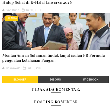
Hidup Sehat di K-Halal Universe 2026
Ivan Runa
Jul 10, 2026
JAKARTA
Mentan Amran Sulaiman tindak lanjut isulan PB Formula
penguatan ketahanan Pangan.
Cakrawals
Jul 01, 2026
BLOGGER
DISQUS
FACEBOOK
TIDAK ADA KOMENTAR:
POSTING KOMENTAR