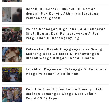
Heboh! Bu Kepsek "Bukber" Di Kamar
dengan Pak Korwil, Akhirnya Berujung
Pembebastugasan
Polres Grobogan Digruduk Para Pendekar
Silat, Buntut Dari Pengeroyokan Antar
Perguruan Di Karangrayung
Ketangkap Basah Tunggangi Istri Orang,
Seorang Debt Colector Di Penawangan
Diarak Warga dengan Tanpa Busana
Lecehkan Dagangan Tetangga Di Facebook
Warga Wirosari Dipolisikan
Kapolda Sumut Irjen Panca Simanjuntak
Berikan Semangat Warga Saat Vaksin
Covid-19 Di Taput