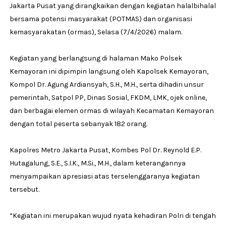
Jakarta Pusat yang dirangkaikan dengan kegiatan halalbihalal
bersama potensi masyarakat (POTMAS) dan organisasi
kemasyarakatan (ormas), Selasa (7/4/2026) malam.
Kegiatan yang berlangsung di halaman Mako Polsek
Kemayoran ini dipimpin langsung oleh Kapolsek Kemayoran,
Kompol Dr. Agung Ardiansyah, S.H., M.H., serta dihadiri unsur
pemerintah, Satpol PP, Dinas Sosial, FKDM, LMK, ojek online,
dan berbagai elemen ormas di wilayah Kecamatan Kemayoran
dengan total peserta sebanyak 182 orang.
Kapolres Metro Jakarta Pusat, Kombes Pol Dr. Reynold E.P.
Hutagalung, S.E., S.I.K., M.Si., M.H., dalam keterangannya
menyampaikan apresiasi atas terselenggaranya kegiatan
tersebut.
“Kegiatan ini merupakan wujud nyata kehadiran Polri di tengah