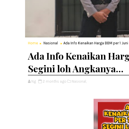
Home
Nasional
Ada Info Kenaikan Harga BBM per 1 Juni 
Ada Info Kenaikan Harg
Segini loh Angkanya...
Ng
2 months ago
Nasional,