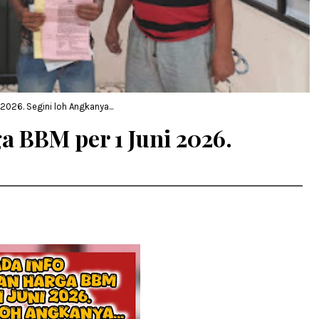
2026. Segini loh Angkanya...
a BBM per 1 Juni 2026.