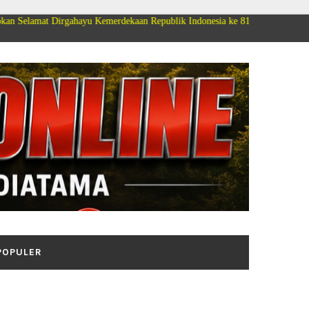
gahayu Kemerdekaan Republik Indonesia ke 81
POPULER