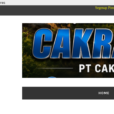
res
Segenap Pimpinan dan Kelu
HOME