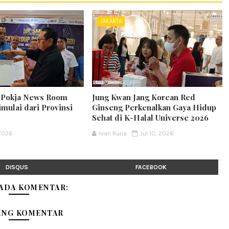
JAKARTA
k Pokja News Room
Jung Kwan Jang Korean Red
mulai dari Provinsi
Ginseng Perkenalkan Gaya Hidup
Sehat di K-Halal Universe 2026
 2026
Ivan Runa
Jul 10, 2026
DISQUS
FACEBOOK
 ADA KOMENTAR:
ING KOMENTAR