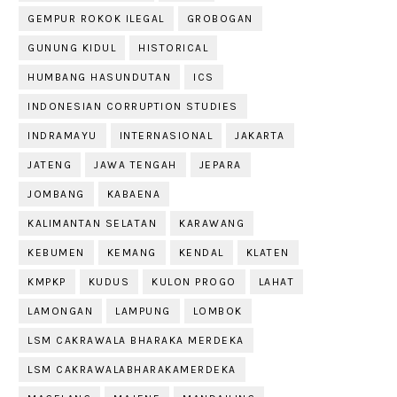
GEMPUR ROKOK ILEGAL
GROBOGAN
GUNUNG KIDUL
HISTORICAL
HUMBANG HASUNDUTAN
ICS
INDONESIAN CORRUPTION STUDIES
INDRAMAYU
INTERNASIONAL
JAKARTA
JATENG
JAWA TENGAH
JEPARA
JOMBANG
KABAENA
KALIMANTAN SELATAN
KARAWANG
KEBUMEN
KEMANG
KENDAL
KLATEN
KMPKP
KUDUS
KULON PROGO
LAHAT
LAMONGAN
LAMPUNG
LOMBOK
LSM CAKRAWALA BHARAKA MERDEKA
LSM CAKRAWALABHARAKAMERDEKA