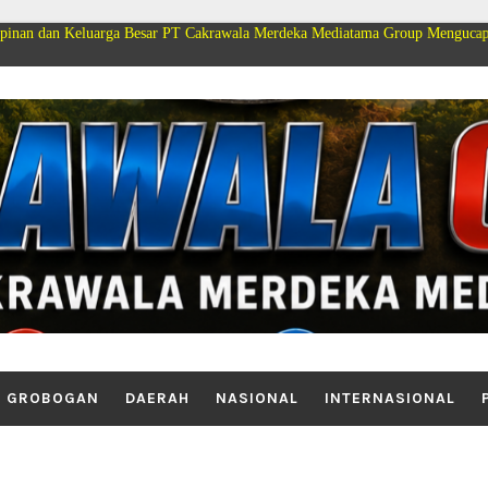
arga Besar PT Cakrawala Merdeka Mediatama Group Mengucapkan Selamat Dir
GROBOGAN
DAERAH
NASIONAL
INTERNASIONAL