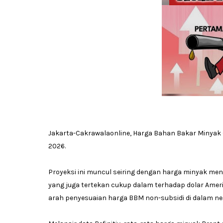
Jakarta-Cakrawalaonline, Harga Bahan Bakar Minyak 
2026.
Proyeksi ini muncul seiring dengan harga minyak ment
yang juga tertekan cukup dalam terhadap dolar Amerik
arah penyesuaian harga BBM non-subsidi di dalam neg