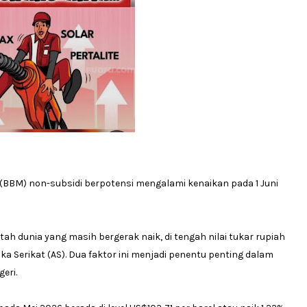
(BBM) non-subsidi berpotensi mengalami kenaikan pada 1 Juni
ah dunia yang masih bergerak naik, di tengah nilai tukar rupiah
a Serikat (AS). Dua faktor ini menjadi penentu penting dalam
eri.