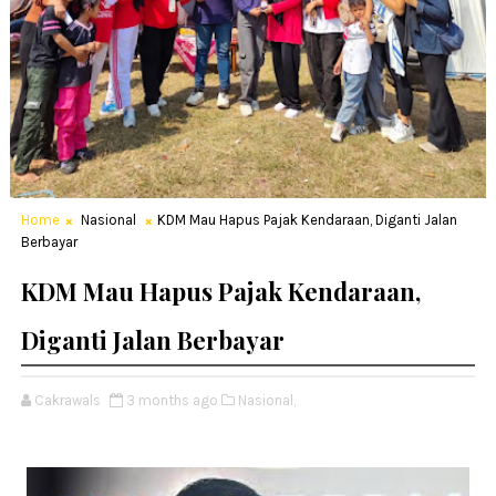
Home
Nasional
KDM Mau Hapus Pajak Kendaraan, Diganti Jalan
Berbayar
KDM Mau Hapus Pajak Kendaraan,
Diganti Jalan Berbayar
Cakrawals
3 months ago
Nasional,