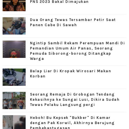
PNS 2023 Bakal Dimajukan
Dua Orang Tewas Tersambar Petir Saat
Panen Cabe Di Sawah
Ngintip Sambil Rekam Perempuan Mandi Di
Pemandian Umum Air Panas, Seorang
Pemuda Siborong-borong Ditangkap
Warga
Balap Liar Di Kropak Wirosari Makan
Korban
Seorang Remaja Di Grobogan Tendang
Kekasihnya ke Sungai Lusi, Dikira Sudah
Tewas Pelaku Langsung pergi
Heboh! Bu Kepsek "Bukber" Di Kamar
dengan Pak Korwil, Akhirnya Berujung
Pembebastugasan