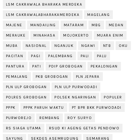
LSM CAKRAWALA BHARAKA MERDEKA
LSM CAKRAWALABHARAKAMERDEKA
MAGELANG
MAJENE
MANDAILING
MATARAM
MBG
MEDAN
MERAUKE
MINAHASA
MOJOKERTO
MUARA ENIM
MUBA
NASIONAL
NGANJUK
NGAWI
NTB
OKU
PACITAN
PAGI
PALEMBANG
PALI
PALU
PANTURA
PATI
PDIP GROBOGAN
PEKALONGAN
PEMALANG
PKB GROBOGAN
PLN JEPARA
PLN ULP GROBOGAN
PLN ULP PURWODADI
POLRES GROBOGAN
POLSEK NGARINGAN
POPULER
PPPK
PPPK PARUH WAKTU
PT BPR BKK PURWODADI
PURWOREJO
REMBANG
ROY SURYO
RS SIAGA UTAMA
RSUD KI AGENG GETAS PENDOWO
SAYUNG
SEKDES ASEMRUDUNG
SEMARANG