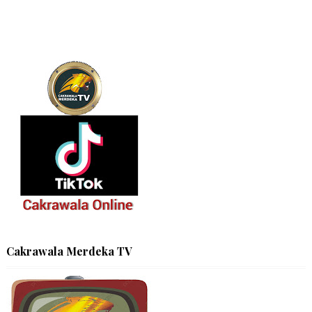
Cakrawala Merdeka TV