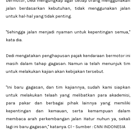
bermotor, Dedi mengungkap agar setiap orang menggunakan
jalan berdasarkan kebutuhan, tidak menggunakan jalan
untuk hal-hal yang tidak penting.
"Sehingga jalan menjadi nyaman untuk kepentingan semua,"
kata dia.
Dedi mengatakan penghapusan pajak kendaraan bermotor ini
masih dalam tahap gagasan. Namun ia telah menunjuk tim
untuk melakukan kajian akan kebijakan tersebut.
"Ini baru gagasan, dan tim kajiannya, sudah kami siapkan
untuk melakukan telaah yang melibatkan para akademisi,
para pakar dan berbagai pihak lainnya yang memiliki
kepentingan dan kemauan, serta kemampuan dalam
membaca arah perkembangan jalan Hatur nuhun ya, sekali
lagi ini baru gagasan," katanya. Cl – Sumber : CNN INDONESIA