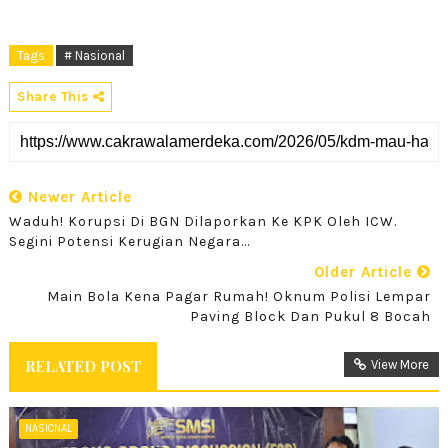
Tags
# Nasional
Share This
Newer Article
Waduh! Korupsi Di BGN Dilaporkan Ke KPK Oleh ICW.
Segini Potensi Kerugian Negara...
Older Article
Main Bola Kena Pagar Rumah! Oknum Polisi Lempar
Paving Block Dan Pukul 8 Bocah
RELATED POST
View More
NASIONAL