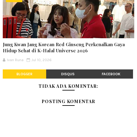
Jung Kwan Jang Korean Red Ginseng Perkenalkan Gaya
Hidup Sehat di K-Halal Universe 2026
Ivan Runa
Jul 10, 2026
BLOGGER
DISQUS
FACEBOOK
TIDAK ADA KOMENTAR:
POSTING KOMENTAR