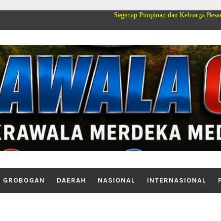
Segenap Pimpinan dan Keluarga Besar PT Cakrawala
GROBOGAN
DAERAH
NASIONAL
INTERNASIONAL