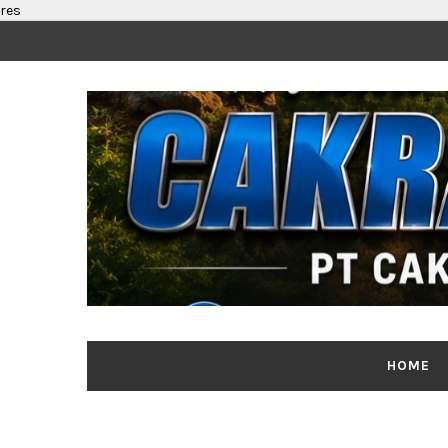
res
HOME