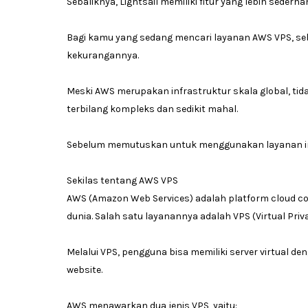
Sebaliknya, Lightsail memiliki fitur yang lebih seder
Bagi kamu yang sedang mencari layanan AWS VPS, seb
kekurangannya.
Meski AWS merupakan infrastruktur skala global, t
terbilang kompleks dan sedikit mahal.
Sebelum memutuskan untuk menggunakan layanan ini, 
Sekilas tentang AWS VPS
AWS (Amazon Web Services) adalah platform cloud co
dunia. Salah satu layanannya adalah VPS (Virtual Priva
Melalui VPS, pengguna bisa memiliki server virtual d
website.
AWS menawarkan dua jenis VPS, yaitu: