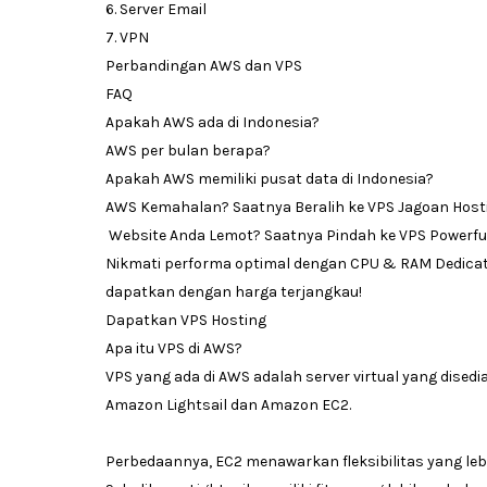
6. Server Email
7. VPN
Perbandingan AWS dan VPS
FAQ
Apakah AWS ada di Indonesia?
AWS per bulan berapa?
Apakah AWS memiliki pusat data di Indonesia?
AWS Kemahalan? Saatnya Beralih ke VPS Jagoan Host
Website Anda Lemot? Saatnya Pindah ke VPS Powerfu
Nikmati performa optimal dengan CPU & RAM Dedicated
dapatkan dengan harga terjangkau!
Dapatkan VPS Hosting
Apa itu VPS di AWS?
VPS yang ada di AWS adalah server virtual yang dise
Amazon Lightsail dan Amazon EC2.
Perbedaannya, EC2 menawarkan fleksibilitas yang leb