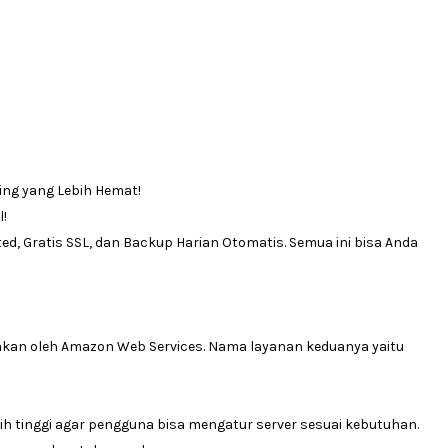
ing yang Lebih Hemat!
l!
, Gratis SSL, dan Backup Harian Otomatis. Semua ini bisa Anda
diakan oleh Amazon Web Services. Nama layanan keduanya yaitu
ih tinggi agar pengguna bisa mengatur server sesuai kebutuhan.