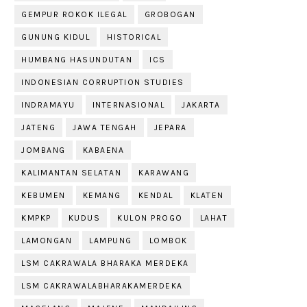
GEMPUR ROKOK ILEGAL
GROBOGAN
GUNUNG KIDUL
HISTORICAL
HUMBANG HASUNDUTAN
ICS
INDONESIAN CORRUPTION STUDIES
INDRAMAYU
INTERNASIONAL
JAKARTA
JATENG
JAWA TENGAH
JEPARA
JOMBANG
KABAENA
KALIMANTAN SELATAN
KARAWANG
KEBUMEN
KEMANG
KENDAL
KLATEN
KMPKP
KUDUS
KULON PROGO
LAHAT
LAMONGAN
LAMPUNG
LOMBOK
LSM CAKRAWALA BHARAKA MERDEKA
LSM CAKRAWALABHARAKAMERDEKA