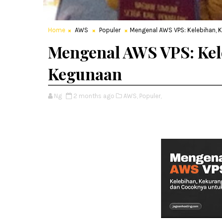
Home
AWS
Populer
Mengenal AWS VPS: Kelebihan, 
Mengenal AWS VPS: Kel
Kegunaan
Ng
2 months ago
AWS,
Populer,