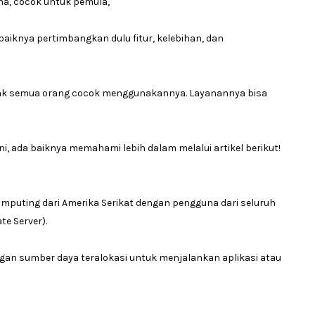
hana, cocok untuk pemula,
aiknya pertimbangkan dulu fitur, kelebihan, dan
idak semua orang cocok menggunakannya. Layanannya bisa
ada baiknya memahami lebih dalam melalui artikel berikut!
mputing dari Amerika Serikat dengan pengguna dari seluruh
te Server).
engan sumber daya teralokasi untuk menjalankan aplikasi atau