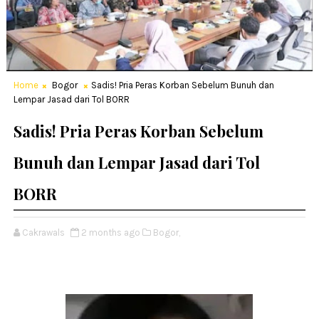
Home
Bogor
Sadis! Pria Peras Korban Sebelum Bunuh dan
Lempar Jasad dari Tol BORR
Sadis! Pria Peras Korban Sebelum
Bunuh dan Lempar Jasad dari Tol
BORR
Cakrawals
2 months ago
Bogor,