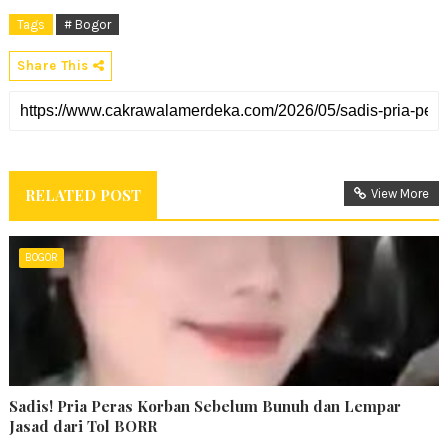
Tags
# Bogor
Share This
RELATED POST
View More
BOGOR
Sadis! Pria Peras Korban Sebelum Bunuh dan Lempar
Jasad dari Tol BORR