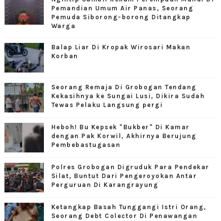
Pemandian Umum Air Panas, Seorang
Pemuda Siborong-borong Ditangkap
Warga
Balap Liar Di Kropak Wirosari Makan
Korban
Seorang Remaja Di Grobogan Tendang
Kekasihnya ke Sungai Lusi, Dikira Sudah
Tewas Pelaku Langsung pergi
Heboh! Bu Kepsek "Bukber" Di Kamar
dengan Pak Korwil, Akhirnya Berujung
Pembebastugasan
Polres Grobogan Digruduk Para Pendekar
Silat, Buntut Dari Pengeroyokan Antar
Perguruan Di Karangrayung
Ketangkap Basah Tunggangi Istri Orang,
Seorang Debt Colector Di Penawangan