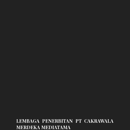
LEMBAGA PENERBITAN PT CAKRAWALA
MERDEKA MEDIATAMA