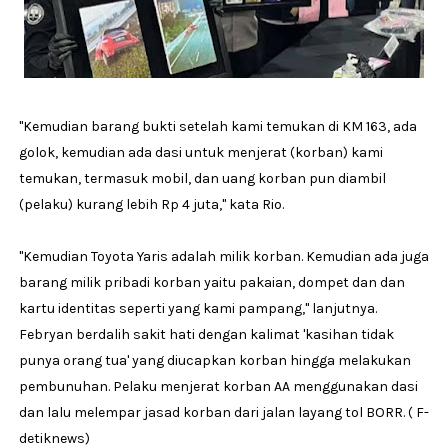
"Kemudian barang bukti setelah kami temukan di KM 163, ada
golok, kemudian ada dasi untuk menjerat (korban) kami
temukan, termasuk mobil, dan uang korban pun diambil
(pelaku) kurang lebih Rp 4 juta," kata Rio.
"Kemudian Toyota Yaris adalah milik korban. Kemudian ada juga
barang milik pribadi korban yaitu pakaian, dompet dan dan
kartu identitas seperti yang kami pampang," lanjutnya.
Febryan berdalih sakit hati dengan kalimat 'kasihan tidak
punya orang tua' yang diucapkan korban hingga melakukan
pembunuhan. Pelaku menjerat korban AA menggunakan dasi
dan lalu melempar jasad korban dari jalan layang tol BORR. ( F-
detiknews)