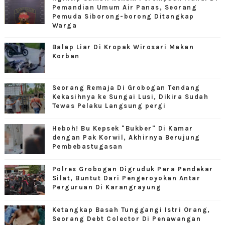
Pemandian Umum Air Panas, Seorang
Pemuda Siborong-borong Ditangkap
Warga
Balap Liar Di Kropak Wirosari Makan
Korban
Seorang Remaja Di Grobogan Tendang
Kekasihnya ke Sungai Lusi, Dikira Sudah
Tewas Pelaku Langsung pergi
Heboh! Bu Kepsek "Bukber" Di Kamar
dengan Pak Korwil, Akhirnya Berujung
Pembebastugasan
Polres Grobogan Digruduk Para Pendekar
Silat, Buntut Dari Pengeroyokan Antar
Perguruan Di Karangrayung
Ketangkap Basah Tunggangi Istri Orang,
Seorang Debt Colector Di Penawangan