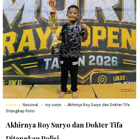
Home
Nasional
roy suryo
Akhirnya Roy Suryo dan Dokter Tifa
Ditangkap Polisi
Akhirnya Roy Suryo dan Dokter Tifa
Ditangkap Polisi