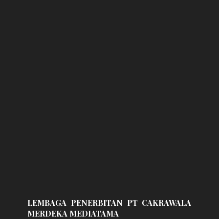
LEMBAGA PENERBITAN PT CAKRAWALA
MERDEKA MEDIATAMA