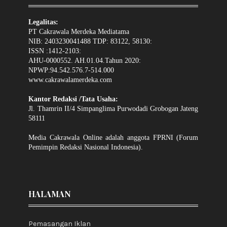
Legalitas:
PT Cakrawala Merdeka Mediatama
NIB: 2403230041488 TDP: 83122, 58130:
ISSN :1412-2103:
AHU-0000552. AH.01.04.Tahun 2020:
NPWP:94.542.576.7-514.000
www.cakrawalamerdeka.com
Kantor Redaksi /Tata Usaha:
Jl. Thamrin II/4 Simpanglima Purwodadi Grobogan Jateng
58111
Media Cakrawala Online adalah anggota FPRNI (Forum
Pemimpin Redaksi Nasional Indonesia).
HALAMAN
Pemasangan Iklan