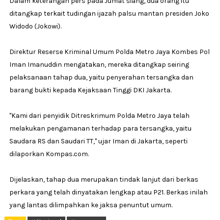
Dalam keterangan pers pada Jumat siang, dua orang itu
ditangkap terkait tudingan ijazah palsu mantan presiden Joko
Widodo (Jokowi).
Direktur Reserse Kriminal Umum Polda Metro Jaya Kombes Pol
Iman Imanuddin mengatakan, mereka ditangkap seiring
pelaksanaan tahap dua, yaitu penyerahan tersangka dan
barang bukti kepada Kejaksaan Tinggi DKI Jakarta.
"Kami dari penyidik Ditreskrimum Polda Metro Jaya telah
melakukan pengamanan terhadap para tersangka, yaitu
Saudara RS dan Saudari TT," ujar Iman di Jakarta, seperti
dilaporkan Kompas.com.
Dijelaskan, tahap dua merupakan tindak lanjut dari berkas
perkara yang telah dinyatakan lengkap atau P21. Berkas inilah
yang lantas dilimpahkan ke jaksa penuntut umum.