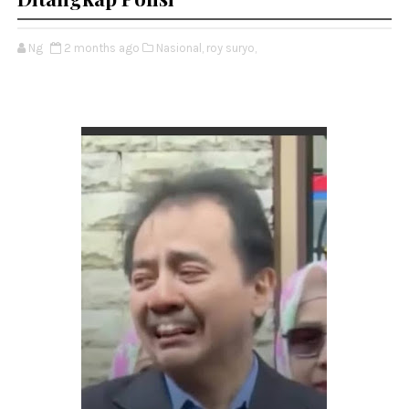
Ng
2 months ago
Nasional,
roy suryo,