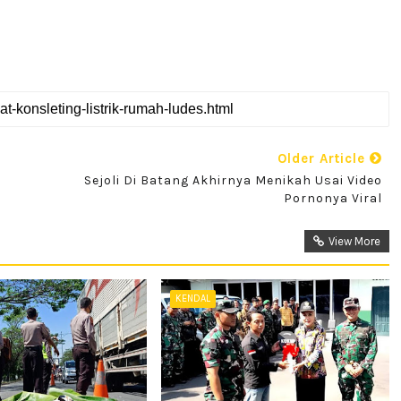
Older Article
Sejoli Di Batang Akhirnya Menikah Usai Video
Pornonya Viral
View More
KENDAL