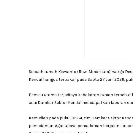
Sebuah rumah Kiswanto (Ruwi Almarhum), warga Des
Kendal hangus terbakar pada Sabtu 27 Juni 2026, puk
Pemicu utama terjadinya kebakaran rumah tersebut ka
usai Damkar Sektor Kendal mendapatkan laporan dar
Kemudian pada pukul 05.34, tim Damkar Sektor Kenda
pemadaman. Agar upaya pemadaman berjalan lancar, 