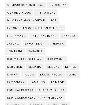
GEMPUR ROKOK ILEGAL
GROBOGAN
GUNUNG KIDUL
HISTORICAL
HUMBANG HASUNDUTAN
ICS
INDONESIAN CORRUPTION STUDIES
INDRAMAYU
INTERNASIONAL
JAKARTA
JATENG
JAWA TENGAH
JEPARA
JOMBANG
KABAENA
KALIMANTAN SELATAN
KARAWANG
KEBUMEN
KEMANG
KENDAL
KLATEN
KMPKP
KUDUS
KULON PROGO
LAHAT
LAMONGAN
LAMPUNG
LOMBOK
LSM CAKRAWALA BHARAKA MERDEKA
LSM CAKRAWALABHARAKAMERDEKA