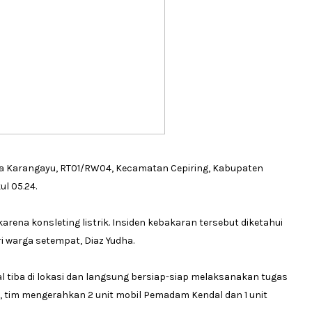
a Karangayu, RT01/RW04, Kecamatan Cepiring, Kabupaten
ul 05.24.
rena konsleting listrik. Insiden kebakaran tersebut diketahui
i warga setempat, Diaz Yudha.
l tiba di lokasi dan langsung bersiap-siap melaksanakan tugas
tim mengerahkan 2 unit mobil Pemadam Kendal dan 1 unit