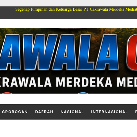
 Pimpinan dan Keluarga Besar PT Cakrawala Merdeka Mediatama Group Mengu
GROBOGAN
DAERAH
NASIONAL
INTERNASIONAL