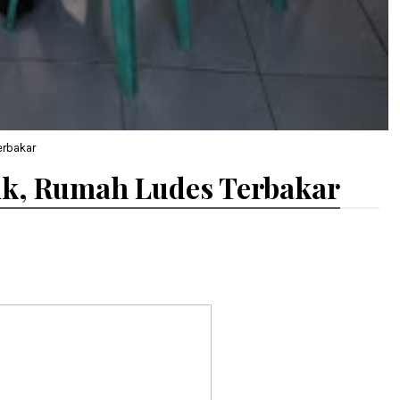
erbakar
rik, Rumah Ludes Terbakar