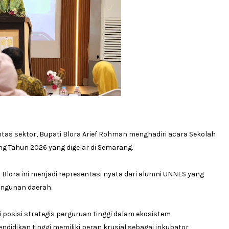
ntas sektor, Bupati Blora Arief Rohman menghadiri acara Sekolah
g Tahun 2026 yang digelar di Semarang.
 Blora ini menjadi representasi nyata dari alumni UNNES yang
angunan daerah.
posisi strategis perguruan tinggi dalam ekosistem
didikan tinggi memiliki peran krusial sebagai inkubator