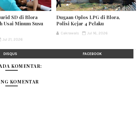
urid SD di Blora
Dugaan Oplos LPG di Blora,
h Usai Minum Susu
Polisi Kejar 4 Pelaku
Cakrawals
Jul 16, 2026
Jul 21, 2026
DISQUS
FACEBOOK
 ADA KOMENTAR:
ING KOMENTAR