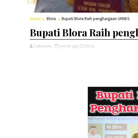
Home
Blora
Bupati Blora Raih penghargaan UNNES
Bupati Blora Raih pen
Cakrawals
month ago
Blora,