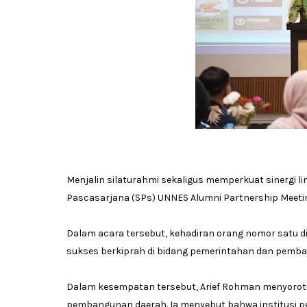
Menjalin silaturahmi sekaligus memperkuat sinergi li
Pascasarjana (SPs) UNNES Alumni Partnership Meetin
Dalam acara tersebut, kehadiran orang nomor satu di
sukses berkiprah di bidang pemerintahan dan pemb
Dalam kesempatan tersebut, Arief Rohman menyoroti 
pembangunan daerah. Ia menyebut bahwa institusi pen