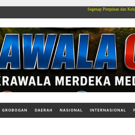
Segenap Pimpinan dan Keluarga Besar PT C
GROBOGAN
DAERAH
NASIONAL
INTERNASIONAL