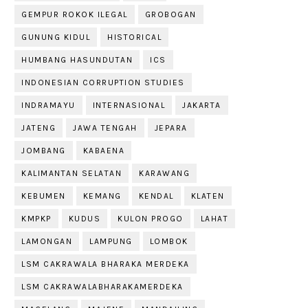
GEMPUR ROKOK ILEGAL
GROBOGAN
GUNUNG KIDUL
HISTORICAL
HUMBANG HASUNDUTAN
ICS
INDONESIAN CORRUPTION STUDIES
INDRAMAYU
INTERNASIONAL
JAKARTA
JATENG
JAWA TENGAH
JEPARA
JOMBANG
KABAENA
KALIMANTAN SELATAN
KARAWANG
KEBUMEN
KEMANG
KENDAL
KLATEN
KMPKP
KUDUS
KULON PROGO
LAHAT
LAMONGAN
LAMPUNG
LOMBOK
LSM CAKRAWALA BHARAKA MERDEKA
LSM CAKRAWALABHARAKAMERDEKA