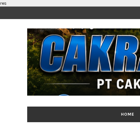
res
HOME