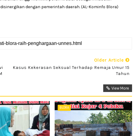
 disinergikan dengan pemerintah daerah. (AL-Kominfo Blora)
Older Article
vi
Kasus Kekerasan Seksual Terhadap Remaja Umur 15
M
Tahun
View More
BLORA