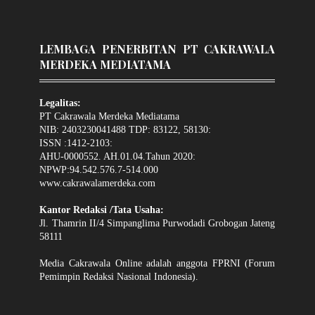
LEMBAGA PENERBITAN PT CAKRAWALA
MERDEKA MEDIATAMA
Legalitas:
PT Cakrawala Merdeka Mediatama
NIB: 2403230041488 TDP: 83122, 58130:
ISSN :1412-2103:
AHU-0000552. AH.01.04.Tahun 2020:
NPWP:94.542.576.7-514.000
www.cakrawalamerdeka.com
Kantor Redaksi /Tata Usaha:
Jl. Thamrin II/4 Simpanglima Purwodadi Grobogan Jateng
58111
Media Cakrawala Online adalah anggota FPRNI (Forum
Pemimpin Redaksi Nasional Indonesia).