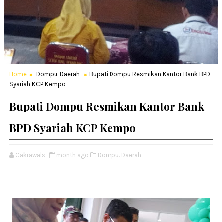
Home
Dompu. Daerah
Bupati Dompu Resmikan Kantor Bank BPD
Syariah KCP Kempo
Bupati Dompu Resmikan Kantor Bank
BPD Syariah KCP Kempo
Cakrawals
month ago
Dompu. Daerah,