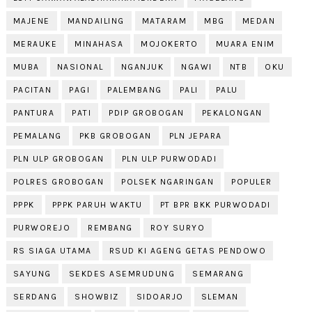
MAJENE
MANDAILING
MATARAM
MBG
MEDAN
MERAUKE
MINAHASA
MOJOKERTO
MUARA ENIM
MUBA
NASIONAL
NGANJUK
NGAWI
NTB
OKU
PACITAN
PAGI
PALEMBANG
PALI
PALU
PANTURA
PATI
PDIP GROBOGAN
PEKALONGAN
PEMALANG
PKB GROBOGAN
PLN JEPARA
PLN ULP GROBOGAN
PLN ULP PURWODADI
POLRES GROBOGAN
POLSEK NGARINGAN
POPULER
PPPK
PPPK PARUH WAKTU
PT BPR BKK PURWODADI
PURWOREJO
REMBANG
ROY SURYO
RS SIAGA UTAMA
RSUD KI AGENG GETAS PENDOWO
SAYUNG
SEKDES ASEMRUDUNG
SEMARANG
SERDANG
SHOWBIZ
SIDOARJO
SLEMAN