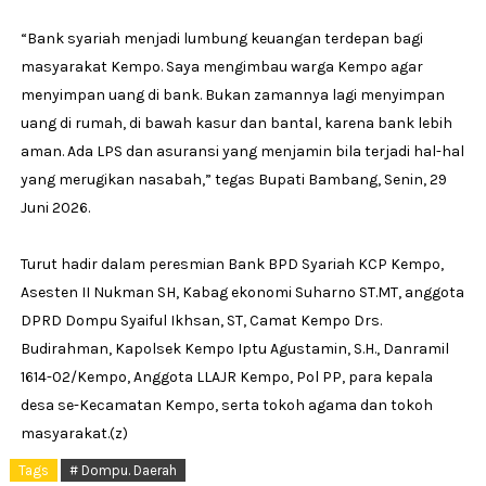
“Bank syariah menjadi lumbung keuangan terdepan bagi
masyarakat Kempo. Saya mengimbau warga Kempo agar
menyimpan uang di bank. Bukan zamannya lagi menyimpan
uang di rumah, di bawah kasur dan bantal, karena bank lebih
aman. Ada LPS dan asuransi yang menjamin bila terjadi hal-hal
yang merugikan nasabah,” tegas Bupati Bambang, Senin, 29
Juni 2026.
Turut hadir dalam peresmian Bank BPD Syariah KCP Kempo,
Asesten II Nukman SH, Kabag ekonomi Suharno ST.MT, anggota
DPRD Dompu Syaiful Ikhsan, ST, Camat Kempo Drs.
Budirahman, Kapolsek Kempo Iptu Agustamin, S.H., Danramil
1614-02/Kempo, Anggota LLAJR Kempo, Pol PP, para kepala
desa se-Kecamatan Kempo, serta tokoh agama dan tokoh
masyarakat.(z)
Tags
# Dompu. Daerah