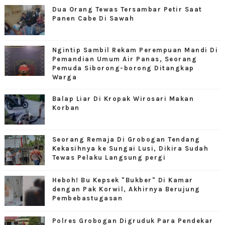
Dua Orang Tewas Tersambar Petir Saat
Panen Cabe Di Sawah
Ngintip Sambil Rekam Perempuan Mandi Di
Pemandian Umum Air Panas, Seorang
Pemuda Siborong-borong Ditangkap
Warga
Balap Liar Di Kropak Wirosari Makan
Korban
Seorang Remaja Di Grobogan Tendang
Kekasihnya ke Sungai Lusi, Dikira Sudah
Tewas Pelaku Langsung pergi
Heboh! Bu Kepsek "Bukber" Di Kamar
dengan Pak Korwil, Akhirnya Berujung
Pembebastugasan
Polres Grobogan Digruduk Para Pendekar