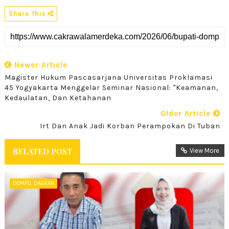
Share This
Newer Article
Magister Hukum Pascasarjana Universitas Proklamasi
45 Yogyakarta Menggelar Seminar Nasional: "Keamanan,
Kedaulatan, Dan Ketahanan
Older Article
Irt Dan Anak Jadi Korban Perampokan Di Tuban
RELATED POST
View More
DOMPU. DAERAH