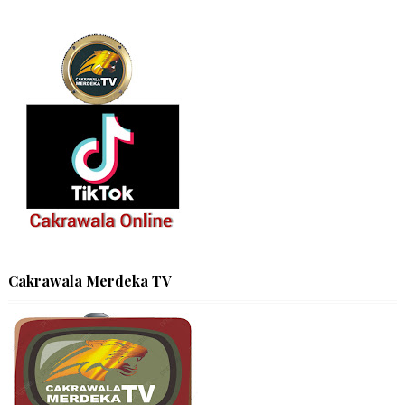
Cakrawala Merdeka TV