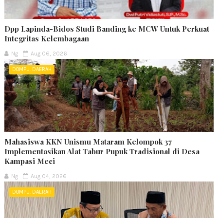
Dpp Lapinda-Bidos Studi Banding ke MCW Untuk Perkuat
Integritas Kelembagaan
Ng
Aug 06, 2026
DOMPU. DAERAH
Mahasiswa KKN Unismu Mataram Kelompok 37
Implementasikan Alat Tabur Pupuk Tradisional di Desa
Kampasi Meci
Ng
Aug 04, 2026
DOMPU. DAERAH