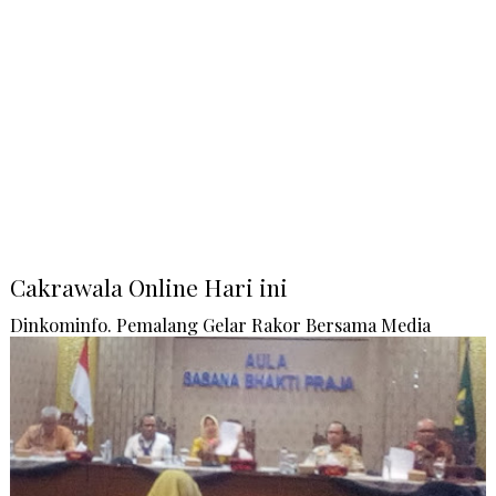
Cakrawala Online Hari ini
Dinkominfo. Pemalang Gelar Rakor Bersama Media