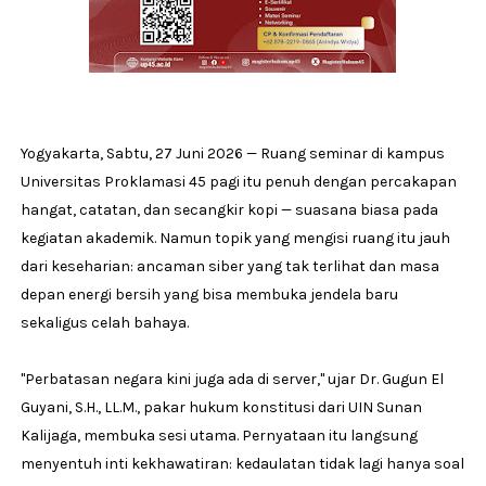
Yogyakarta, Sabtu, 27 Juni 2026 — Ruang seminar di kampus
Universitas Proklamasi 45 pagi itu penuh dengan percakapan
hangat, catatan, dan secangkir kopi — suasana biasa pada
kegiatan akademik. Namun topik yang mengisi ruang itu jauh
dari keseharian: ancaman siber yang tak terlihat dan masa
depan energi bersih yang bisa membuka jendela baru
sekaligus celah bahaya.
"Perbatasan negara kini juga ada di server," ujar Dr. Gugun El
Guyani, S.H., LL.M., pakar hukum konstitusi dari UIN Sunan
Kalijaga, membuka sesi utama. Pernyataan itu langsung
menyentuh inti kekhawatiran: kedaulatan tidak lagi hanya soal