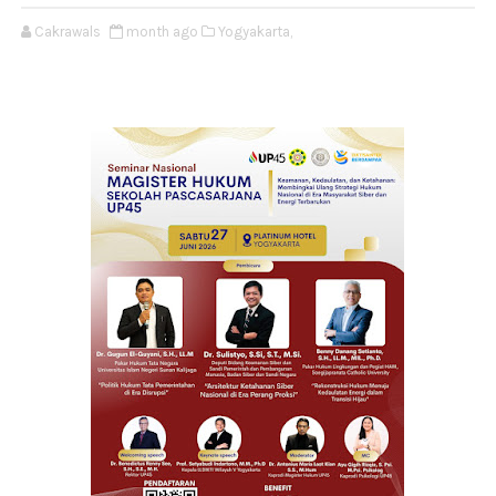
Cakrawals
month ago
Yogyakarta,