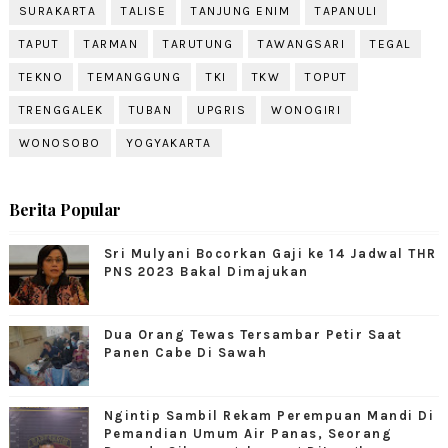
SURAKARTA
TALISE
TANJUNG ENIM
TAPANULI
TAPUT
TARMAN
TARUTUNG
TAWANGSARI
TEGAL
TEKNO
TEMANGGUNG
TKI
TKW
TOPUT
TRENGGALEK
TUBAN
UPGRIS
WONOGIRI
WONOSOBO
YOGYAKARTA
Berita Popular
Sri Mulyani Bocorkan Gaji ke 14 Jadwal THR
PNS 2023 Bakal Dimajukan
Dua Orang Tewas Tersambar Petir Saat
Panen Cabe Di Sawah
Ngintip Sambil Rekam Perempuan Mandi Di
Pemandian Umum Air Panas, Seorang