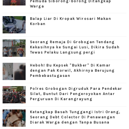
Pemuda Siborong-borong Ditangkap
Warga
Balap Liar Di Kropak Wirosari Makan
Korban
Seorang Remaja Di Grobogan Tendang
Kekasihnya ke Sungai Lusi, Dikira Sudah
Tewas Pelaku Langsung pergi
Heboh! Bu Kepsek "Bukber" Di Kamar
dengan Pak Korwil, Akhirnya Berujung
Pembebastugasan
Polres Grobogan Digruduk Para Pendekar
Silat, Buntut Dari Pengeroyokan Antar
Perguruan Di Karangrayung
Ketangkap Basah Tunggangi Istri Orang,
Seorang Debt Colector Di Penawangan
Diarak Warga dengan Tanpa Busana