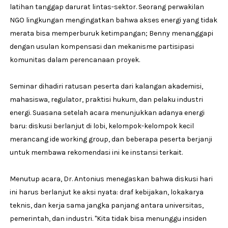
latihan tanggap darurat lintas-sektor. Seorang perwakilan
NGO lingkungan mengingatkan bahwa akses energi yang tidak
merata bisa memperburuk ketimpangan; Benny menanggapi
dengan usulan kompensasi dan mekanisme partisipasi
komunitas dalam perencanaan proyek.
Seminar dihadiri ratusan peserta dari kalangan akademisi,
mahasiswa, regulator, praktisi hukum, dan pelaku industri
energi. Suasana setelah acara menunjukkan adanya energi
baru: diskusi berlanjut di lobi, kelompok-kelompok kecil
merancang ide working group, dan beberapa peserta berjanji
untuk membawa rekomendasi ini ke instansi terkait.
Menutup acara, Dr. Antonius menegaskan bahwa diskusi hari
ini harus berlanjut ke aksi nyata: draf kebijakan, lokakarya
teknis, dan kerja sama jangka panjang antara universitas,
pemerintah, dan industri. "Kita tidak bisa menunggu insiden