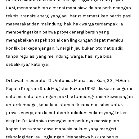
HAM, menambahkan dimensi manusiawi dalam perbincangan
teknis: transisi energi yang adil harus memastikan partisipasi
masyarakat dan melindungi hak-hak warga terdampak. Ia
memperingatkan bahwa proyek energi bersih yang
mengabaikan aspek sosial dan lingkungan dapat memicu
konflik berkepanjangan. "Energi hijau bukan otomatis adil;
tanpa regulasi yang melindungi warga, hasilnya bisa
sebaliknya," katanya.
Di bawah moderator Dr. Antonius Maria Laot Kian, S.S., M.Hum.,
Kepala Program Studi Magister Hukum UP45, diskusi mengurai
satu per satu tantangan praktis: tumpang-tindih kewenangan
antar-lembaga, ketiadaan standar keamanan siber untuk
proyek energi, dan kebutuhan kurikulum hukum yang lintas-
disiplin. Dr. Antonius menegaskan perlunya menyiapkan
kapasitas sumber daya manusia hukum yang mengerti
teknologi dan isu lingkungan. "Mahasiswa hukum harus