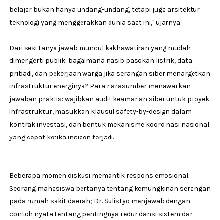
belajar bukan hanya undang-undang, tetapi juga arsitektur
teknologi yang menggerakkan dunia saat ini," ujarnya.
Dari sesi tanya jawab muncul kekhawatiran yang mudah
dimengerti publik: bagaimana nasib pasokan listrik, data
pribadi, dan pekerjaan warga jika serangan siber menargetkan
infrastruktur energinya? Para narasumber menawarkan
jawaban praktis: wajibkan audit keamanan siber untuk proyek
infrastruktur, masukkan klausul safety-by-design dalam
kontrak investasi, dan bentuk mekanisme koordinasi nasional
yang cepat ketika insiden terjadi.
Beberapa momen diskusi memantik respons emosional.
Seorang mahasiswa bertanya tentang kemungkinan serangan
pada rumah sakit daerah; Dr. Sulistyo menjawab dengan
contoh nyata tentang pentingnya redundansi sistem dan