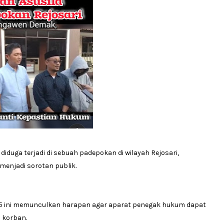
iduga terjadi di sebuah padepokan di wilayah Rejosari,
enjadi sorotan publik.
025 ini memunculkan harapan agar aparat penegak hukum dapat
 korban.