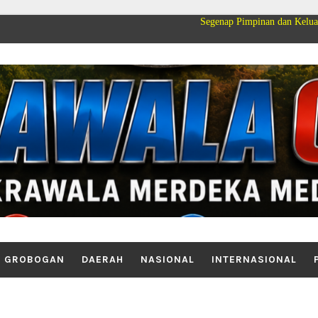
Segenap Pimpinan dan Keluarga Besar PT Cak
GROBOGAN
DAERAH
NASIONAL
INTERNASIONAL