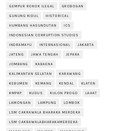
GEMPUR ROKOK ILEGAL
GROBOGAN
GUNUNG KIDUL
HISTORICAL
HUMBANG HASUNDUTAN
ICS
INDONESIAN CORRUPTION STUDIES
INDRAMAYU
INTERNASIONAL
JAKARTA
JATENG
JAWA TENGAH
JEPARA
JOMBANG
KABAENA
KALIMANTAN SELATAN
KARAWANG
KEBUMEN
KEMANG
KENDAL
KLATEN
KMPKP
KUDUS
KULON PROGO
LAHAT
LAMONGAN
LAMPUNG
LOMBOK
LSM CAKRAWALA BHARAKA MERDEKA
LSM CAKRAWALABHARAKAMERDEKA