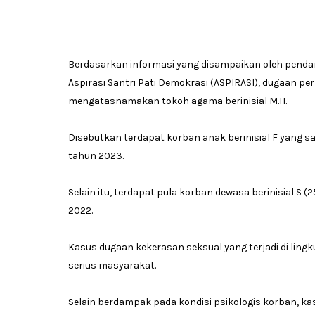
Berdasarkan informasi yang disampaikan oleh pendampi
Aspirasi Santri Pati Demokrasi (ASPIRASI), dugaan 
mengatasnamakan tokoh agama berinisial M.H.
Disebutkan terdapat korban anak berinisial F yang saa
tahun 2023.
Selain itu, terdapat pula korban dewasa berinisial S
2022.
Kasus dugaan kekerasan seksual yang terjadi di lin
serius masyarakat.
Selain berdampak pada kondisi psikologis korban, k