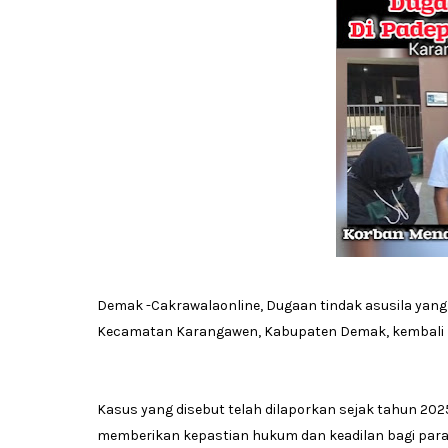
Demak -Cakrawalaonline, Dugaan tindak asusila yang d
Kecamatan Karangawen, Kabupaten Demak, kembali m
Kasus yang disebut telah dilaporkan sejak tahun 2
memberikan kepastian hukum dan keadilan bagi para