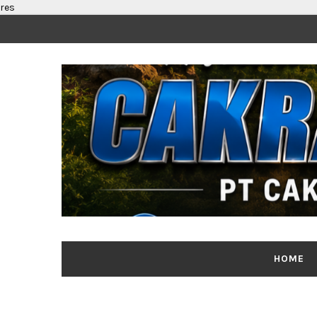
res
HOME