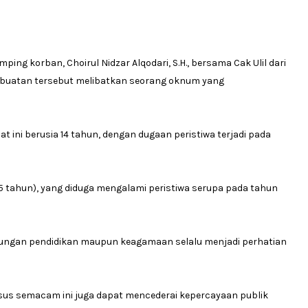
ng korban, Choirul Nidzar Alqodari, S.H., bersama Cak Ulil dari
perbuatan tersebut melibatkan seorang oknum yang
t ini berusia 14 tahun, dengan dugaan peristiwa terjadi pada
 (25 tahun), yang diduga mengalami peristiwa serupa pada tahun
gkungan pendidikan maupun keagamaan selalu menjadi perhatian
asus semacam ini juga dapat mencederai kepercayaan publik