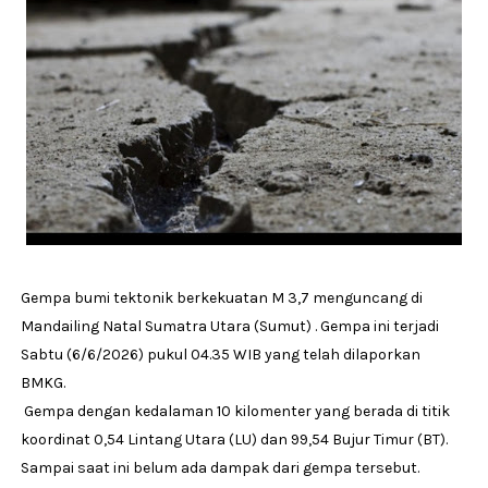
Gempa bumi tektonik berkekuatan M 3,7 menguncang di
Mandailing Natal Sumatra Utara (Sumut) . Gempa ini terjadi
Sabtu (6/6/2026) pukul 04.35 WIB yang telah dilaporkan
BMKG.
Gempa dengan kedalaman 10 kilomenter yang berada di titik
koordinat 0,54 Lintang Utara (LU) dan 99,54 Bujur Timur (BT).
Sampai saat ini belum ada dampak dari gempa tersebut.