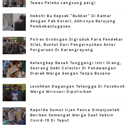
Tewas Pelaku Langsung pergi
Heboh! Bu Kepsek "Bukber" Di Kamar
dengan Pak Korwil, Akhirnya Berujung
Pembebastugasan
Polres Grobogan Digruduk Para Pendekar
Silat, Buntut Dari Pengeroyokan Antar
Perguruan Di Karangrayung
Ketangkap Basah Tunggangi Istri Orang,
Seorang Debt Colector Di Penawangan
Diarak Warga dengan Tanpa Busana
Lecehkan Dagangan Tetangga Di Facebook
Warga Wirosari Dipolisikan
Kapolda Sumut Irjen Panca Simanjuntak
Berikan Semangat Warga Saat Vaksin
Covid-19 Di Taput