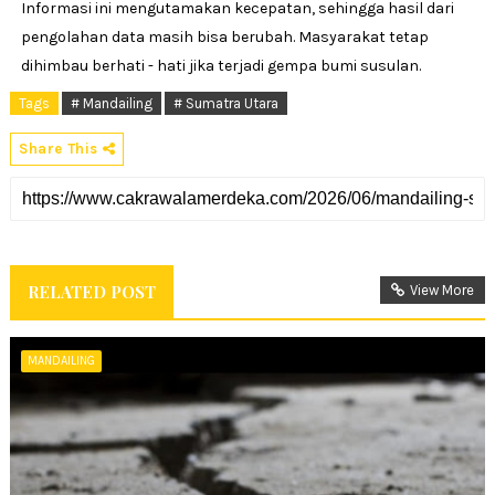
Informasi ini mengutamakan kecepatan, sehingga hasil dari
pengolahan data masih bisa berubah. Masyarakat tetap
dihimbau berhati - hati jika terjadi gempa bumi susulan.
Tags
# Mandailing
# Sumatra Utara
Share This
RELATED POST
View More
MANDAILING