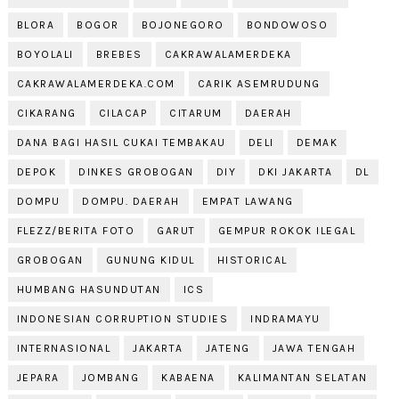
BLORA
BOGOR
BOJONEGORO
BONDOWOSO
BOYOLALI
BREBES
CAKRAWALAMERDEKA
CAKRAWALAMERDEKA.COM
CARIK ASEMRUDUNG
CIKARANG
CILACAP
CITARUM
DAERAH
DANA BAGI HASIL CUKAI TEMBAKAU
DELI
DEMAK
DEPOK
DINKES GROBOGAN
DIY
DKI JAKARTA
DL
DOMPU
DOMPU. DAERAH
EMPAT LAWANG
FLEZZ/BERITA FOTO
GARUT
GEMPUR ROKOK ILEGAL
GROBOGAN
GUNUNG KIDUL
HISTORICAL
HUMBANG HASUNDUTAN
ICS
INDONESIAN CORRUPTION STUDIES
INDRAMAYU
INTERNASIONAL
JAKARTA
JATENG
JAWA TENGAH
JEPARA
JOMBANG
KABAENA
KALIMANTAN SELATAN