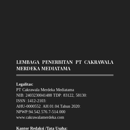
LEMBAGA PENERBITAN PT CAKRAWALA
MERDEKA MEDIATAMA
Legalitas:
PT Cakrawala Merdeka Mediatama
NIB: 2403230041488 TDP: 83122, 58130:
ISSN :1412-2103:
AHU-0000552. AH.01.04.Tahun 2020:
NPWP:94.542.576.7-514.000
www.cakrawalamerdeka.com
Kantor Redaksi /Tata Usaha: