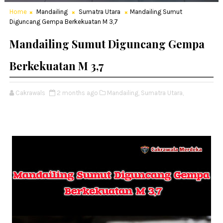
Home
Mandailing
Sumatra Utara
Mandailing Sumut
Diguncang Gempa Berkekuatan M 3,7
Mandailing Sumut Diguncang Gempa
Berkekuatan M 3,7
Cakrawals
2 months ago
Mandailing,
Sumatra Utara,