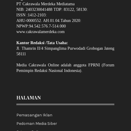
PT Cakrawala Merdeka Mediatama
NIB: 2403230041488 TDP: 83122, 58130:
ISSN :1412-2103:
AHU-0000552. AH.01.04.Tahun 2020:
NPWP:94.542.576.7-514.000
www.cakrawalamerdeka.com
Kantor Redaksi /Tata Usaha:
Jl. Thamrin II/4 Simpanglima Purwodadi Grobogan Jateng
58111
Media Cakrawala Online adalah anggota FPRNI (Forum
Pemimpin Redaksi Nasional Indonesia).
HALAMAN
Pemasangan Iklan
Pedoman Media Siber