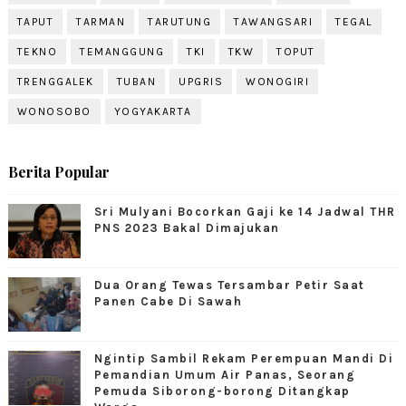
TAPUT
TARMAN
TARUTUNG
TAWANGSARI
TEGAL
TEKNO
TEMANGGUNG
TKI
TKW
TOPUT
TRENGGALEK
TUBAN
UPGRIS
WONOGIRI
WONOSOBO
YOGYAKARTA
Berita Popular
Sri Mulyani Bocorkan Gaji ke 14 Jadwal THR
PNS 2023 Bakal Dimajukan
Dua Orang Tewas Tersambar Petir Saat
Panen Cabe Di Sawah
Ngintip Sambil Rekam Perempuan Mandi Di
Pemandian Umum Air Panas, Seorang
Pemuda Siborong-borong Ditangkap