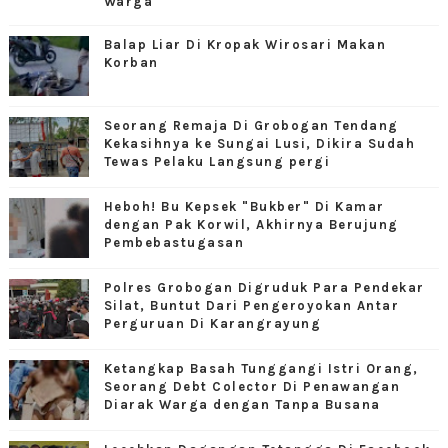
Warga
Balap Liar Di Kropak Wirosari Makan
Korban
Seorang Remaja Di Grobogan Tendang
Kekasihnya ke Sungai Lusi, Dikira Sudah
Tewas Pelaku Langsung pergi
Heboh! Bu Kepsek "Bukber" Di Kamar
dengan Pak Korwil, Akhirnya Berujung
Pembebastugasan
Polres Grobogan Digruduk Para Pendekar
Silat, Buntut Dari Pengeroyokan Antar
Perguruan Di Karangrayung
Ketangkap Basah Tunggangi Istri Orang,
Seorang Debt Colector Di Penawangan
Diarak Warga dengan Tanpa Busana