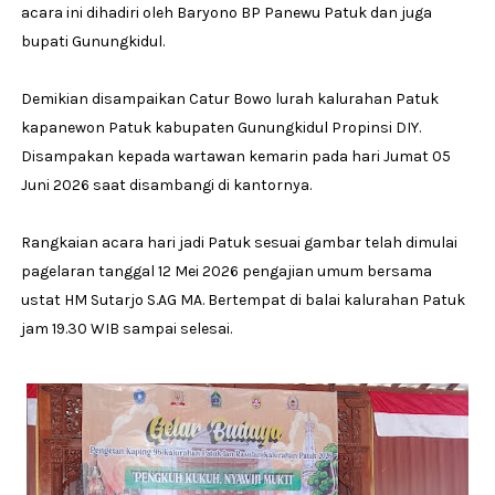
acara ini dihadiri oleh Baryono BP Panewu Patuk dan juga
bupati Gunungkidul.
Demikian disampaikan Catur Bowo lurah kalurahan Patuk
kapanewon Patuk kabupaten Gunungkidul Propinsi DIY.
Disampakan kepada wartawan kemarin pada hari Jumat 05
Juni 2026 saat disambangi di kantornya.
Rangkaian acara hari jadi Patuk sesuai gambar telah dimulai
pagelaran tanggal 12 Mei 2026 pengajian umum bersama
ustat HM Sutarjo S.AG MA. Bertempat di balai kalurahan Patuk
jam 19.30 WIB sampai selesai.