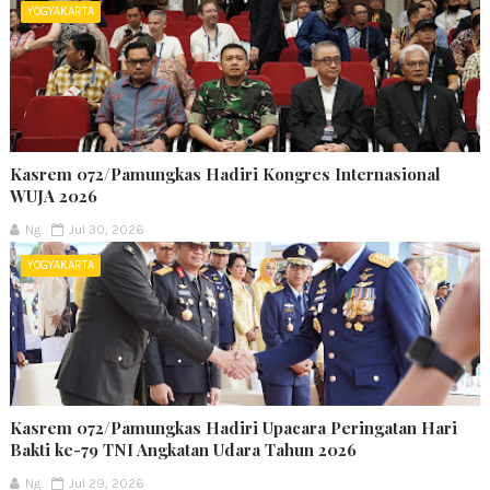
YOGYAKARTA
Kasrem 072/Pamungkas Hadiri Kongres Internasional
WUJA 2026
Ng
Jul 30, 2026
YOGYAKARTA
Kasrem 072/Pamungkas Hadiri Upacara Peringatan Hari
Bakti ke-79 TNI Angkatan Udara Tahun 2026
Ng
Jul 29, 2026