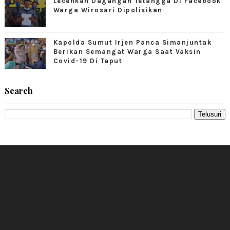
Lecehkan Dagangan Tetangga Di Facebook
Warga Wirosari Dipolisikan
Kapolda Sumut Irjen Panca Simanjuntak
Berikan Semangat Warga Saat Vaksin
Covid-19 Di Taput
Search