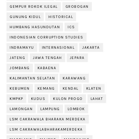
GEMPUR ROKOK ILEGAL
GROBOGAN
GUNUNG KIDUL
HISTORICAL
HUMBANG HASUNDUTAN
ICS
INDONESIAN CORRUPTION STUDIES
INDRAMAYU
INTERNASIONAL
JAKARTA
JATENG
JAWA TENGAH
JEPARA
JOMBANG
KABAENA
KALIMANTAN SELATAN
KARAWANG
KEBUMEN
KEMANG
KENDAL
KLATEN
KMPKP
KUDUS
KULON PROGO
LAHAT
LAMONGAN
LAMPUNG
LOMBOK
LSM CAKRAWALA BHARAKA MERDEKA
LSM CAKRAWALABHARAKAMERDEKA