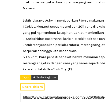
otak mulai mengeluarkan dopamine yang membuat orang
Malvern.
Lebih jelasnya Ashvini menjabarkan 7 jenis makanan
1. Coklat, Menurut sebuah penelitian 2011 yang dilaku
yang paling membuat ketagihan. Coklat memberikan 
2. Karbohidrat sederhana, keripik, Meski tidak ada 
untuk menyebabkan perilaku euforia, merangsang, at
berperan sehingga kita kecanduan.
3. Es krim, Para peneliti sepakat bahwa makanan sepe
merangsang otak dengan cara yang sama seperti ob
kata ahli diet di New York City. (F)
Tags
# Berita Regional
Share This