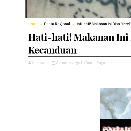
Home
Berita Regional
Hati-hati! Makanan Ini Bisa Me
Hati-hati! Makanan In
Kecanduan
Cakrawals
2 months ago
Berita Regional,