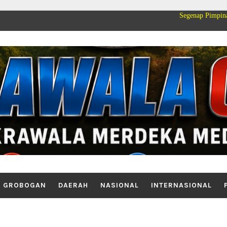
Segenap Pimpinan dan Keluarga
GROBOGAN
DAERAH
NASIONAL
INTERNASIONAL