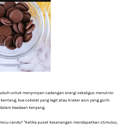
ubuh untuk menyimpan cadangan energi sekaligus menutrisi
kentang, kue cokelat yang legit atau kraker asin yang gurih.
t dalam keadaan kenyang.
micu candu? "Ketika pusat kesenangan mendapatkan stimulus,