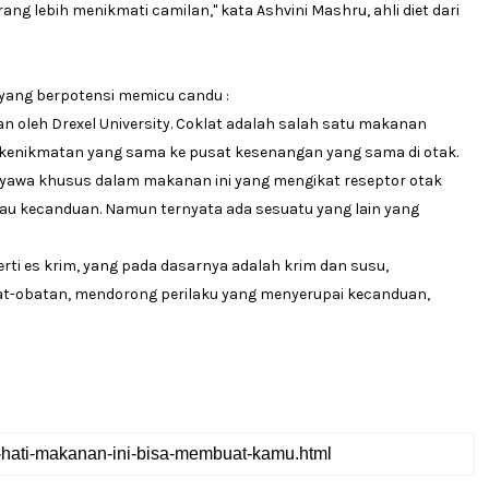
 lebih menikmati camilan," kata Ashvini Mashru, ahli diet dari
 yang berpotensi memicu candu :
kan oleh Drexel University. Coklat adalah salah satu makanan
kenikmatan yang sama ke pusat kesenangan yang sama di otak.
senyawa khusus dalam makanan ini yang mengikat reseptor otak
au kecanduan. Namun ternyata ada sesuatu yang lain yang
rti es krim, yang pada dasarnya adalah krim dan susu,
at-obatan, mendorong perilaku yang menyerupai kecanduan,