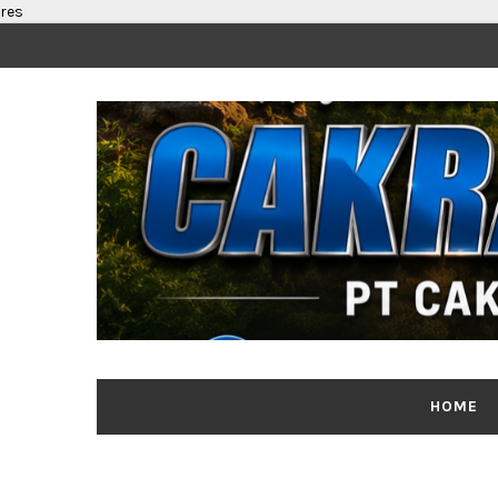
res
HOME