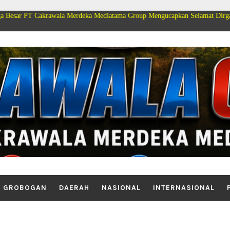
Cakrawala Merdeka Mediatama Group Mengucapkan Selamat Dirgahayu Kemerd
GROBOGAN
DAERAH
NASIONAL
INTERNASIONAL