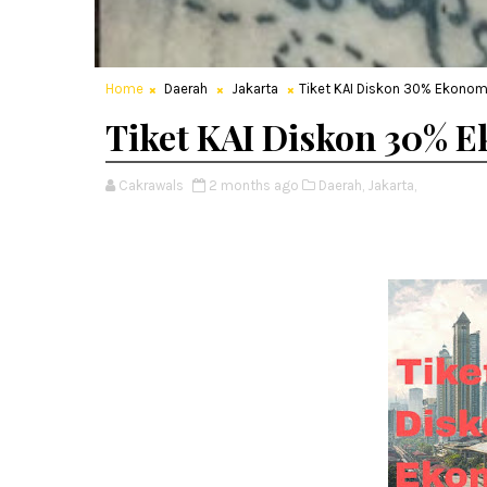
Home
Daerah
Jakarta
Tiket KAI Diskon 30% Ekonom
Tiket KAI Diskon 30% 
Cakrawals
2 months ago
Daerah,
Jakarta,