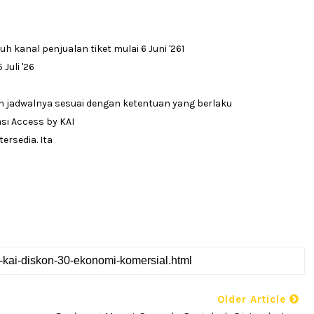
uh kanal penjualan tiket mulai 6 Juni '261
Juli '26
bah jadwalnya sesuai dengan ketentuan yang berlaku
asi Access by KAI
ersedia. Ita
Older Article