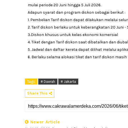
mulai periode 20 Juni hingga 5 Juli 2026.
Adapun syarat dan program diskon sebagai berikut :
1. Pembelian Tarif diskon dapat dilakukan melalui selur
2. Tarif diskon berlaku untuk keberangkatan 20 Juni - 5 
3.Diskon khusus untuk kelas ekonomi komersial
4. Tiket dengan Tarif diskon saat dibatalkan dan diu
5. Jadwal dan daftar kereta dapat dilihat melalui aplik
6. Berlaku selama alokasi tiket dan tarif diskon masih t
Tags
# Daerah
# Jakarta
Share This
Newer Article