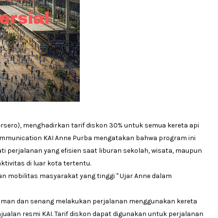
ersero), menghadirkan tarif diskon 30% untuk semua kereta api
 Communication KAI Anne Purba mengatakan bahwa program ini
i perjalanan yang efisien saat liburan sekolah, wisata, maupun
ivitas di luar kota tertentu.
n mobilitas masyarakat yang tinggi " Ujar Anne dalam
nyaman dan senang melakukan perjalanan menggunakan kereta
enjualan resmi KAI. Tarif diskon dapat digunakan untuk perjalanan