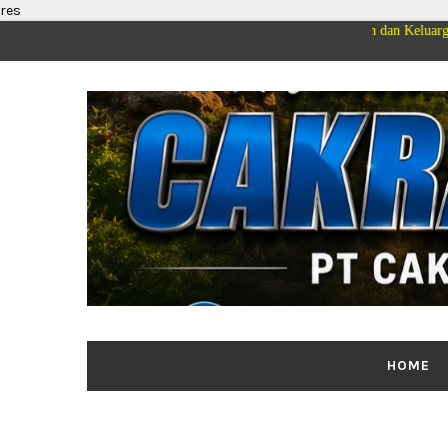
res
Segenap Pimpinan dan Keluarga Besar PT 
HOME