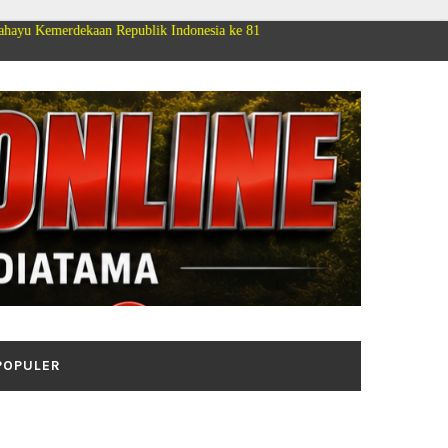
ekaan Republik Indonesia ke 81
POPULER