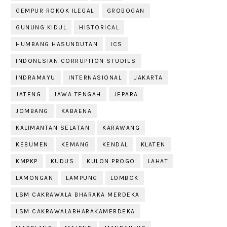
GEMPUR ROKOK ILEGAL
GROBOGAN
GUNUNG KIDUL
HISTORICAL
HUMBANG HASUNDUTAN
ICS
INDONESIAN CORRUPTION STUDIES
INDRAMAYU
INTERNASIONAL
JAKARTA
JATENG
JAWA TENGAH
JEPARA
JOMBANG
KABAENA
KALIMANTAN SELATAN
KARAWANG
KEBUMEN
KEMANG
KENDAL
KLATEN
KMPKP
KUDUS
KULON PROGO
LAHAT
LAMONGAN
LAMPUNG
LOMBOK
LSM CAKRAWALA BHARAKA MERDEKA
LSM CAKRAWALABHARAKAMERDEKA