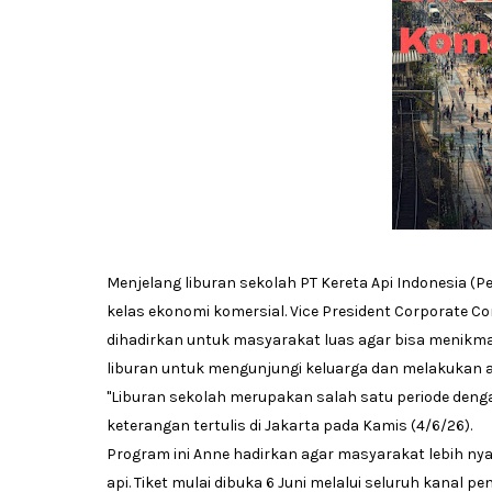
Menjelang liburan sekolah PT Kereta Api Indonesia (P
kelas ekonomi komersial. Vice President Corporate
dihadirkan untuk masyarakat luas agar bisa menikmat
liburan untuk mengunjungi keluarga dan melakukan akt
"Liburan sekolah merupakan salah satu periode denga
keterangan tertulis di Jakarta pada Kamis (4/6/26).
Program ini Anne hadirkan agar masyarakat lebih 
api. Tiket mulai dibuka 6 Juni melalui seluruh kanal p