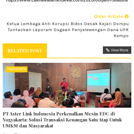
Older Article
Ketua Lembaga Anti Korupsi Bidos Desak Kejari Dompu
Tuntaskan Laporam Dugaan Penyelewengan Dana UPK
Kempo
RELATED POST
View More
YOGYAKARTA
PT Aster Link Indonesia Perkenalkan Mesin EDC di
Yogyakarta: Solusi Transaksi Keuangan Satu Atap Untuk
UMKM dan Masyarakat