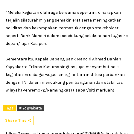
“Melalui kegiatan olahraga bersama seperti ini, diharapkan
terjalin silaturahmi yang semakin erat serta meningkatkan
soliditas dan kekompakan, termasuk dengan stakeholder
seperti Bank Mandiri dalam mendukung pelaksanaan tugas ke
depan,” ujar Kasipers
Sementara itu, Kepala Cabang Bank Mandiri Ahmad Dahlan
Yogyakarta Erliana Kusumaningtias juga menyambut baik
kegiatan ini sebagai wujud sinergi antara institusi perbankan
dengan TNI dalam mendukung pembangunan dan stabilitas
wilayah.(Penrem072/Pamungkas) ( sabar/siti marfuah)
Tags
# Yogyakarta
Share This