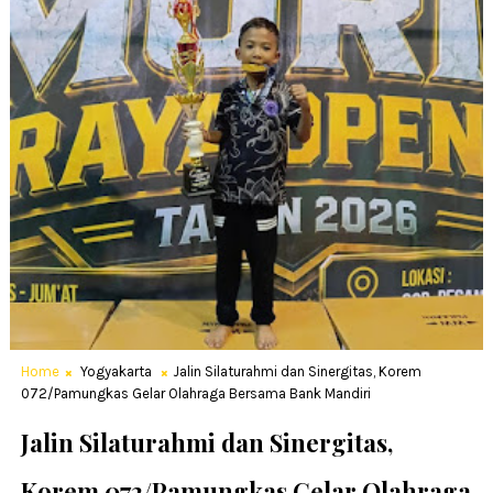
Home
Yogyakarta
Jalin Silaturahmi dan Sinergitas, Korem
072/Pamungkas Gelar Olahraga Bersama Bank Mandiri
Jalin Silaturahmi dan Sinergitas,
Korem 072/Pamungkas Gelar Olahraga