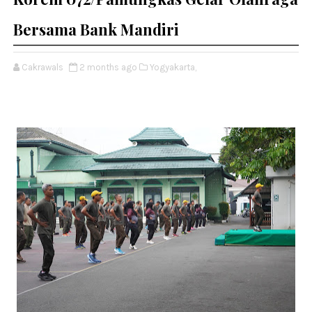
Bersama Bank Mandiri
Cakrawals
2 months ago
Yogyakarta,