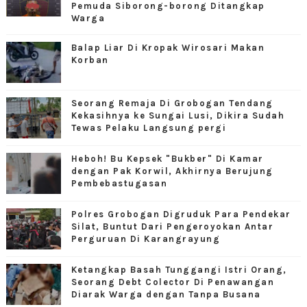
Pemuda Siborong-borong Ditangkap
Warga
Balap Liar Di Kropak Wirosari Makan
Korban
Seorang Remaja Di Grobogan Tendang
Kekasihnya ke Sungai Lusi, Dikira Sudah
Tewas Pelaku Langsung pergi
Heboh! Bu Kepsek "Bukber" Di Kamar
dengan Pak Korwil, Akhirnya Berujung
Pembebastugasan
Polres Grobogan Digruduk Para Pendekar
Silat, Buntut Dari Pengeroyokan Antar
Perguruan Di Karangrayung
Ketangkap Basah Tunggangi Istri Orang,
Seorang Debt Colector Di Penawangan
Diarak Warga dengan Tanpa Busana