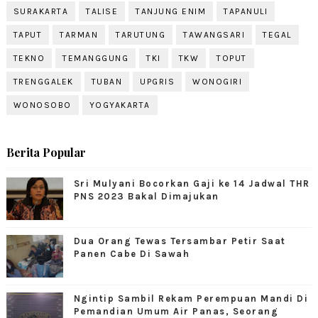
SURAKARTA
TALISE
TANJUNG ENIM
TAPANULI
TAPUT
TARMAN
TARUTUNG
TAWANGSARI
TEGAL
TEKNO
TEMANGGUNG
TKI
TKW
TOPUT
TRENGGALEK
TUBAN
UPGRIS
WONOGIRI
WONOSOBO
YOGYAKARTA
Berita Popular
Sri Mulyani Bocorkan Gaji ke 14 Jadwal THR
PNS 2023 Bakal Dimajukan
Dua Orang Tewas Tersambar Petir Saat
Panen Cabe Di Sawah
Ngintip Sambil Rekam Perempuan Mandi Di
Pemandian Umum Air Panas, Seorang