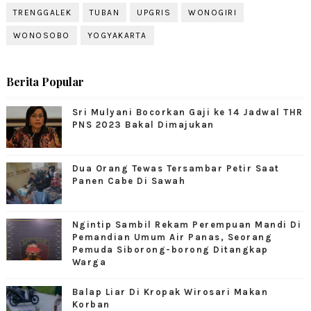
TRENGGALEK
TUBAN
UPGRIS
WONOGIRI
WONOSOBO
YOGYAKARTA
Berita Popular
Sri Mulyani Bocorkan Gaji ke 14 Jadwal THR
PNS 2023 Bakal Dimajukan
Dua Orang Tewas Tersambar Petir Saat
Panen Cabe Di Sawah
Ngintip Sambil Rekam Perempuan Mandi Di
Pemandian Umum Air Panas, Seorang
Pemuda Siborong-borong Ditangkap
Warga
Balap Liar Di Kropak Wirosari Makan
Korban