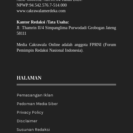
NPWP:94.542.576.7-514.000
www.cakrawalamerdeka.com
Kantor Redaksi /Tata Usaha:
Jl. Thamrin II/4 Simpanglima Purwodadi Grobogan Jateng
58111
Media Cakrawala Online adalah anggota FPRNI (Forum
Pemimpin Redaksi Nasional Indonesia).
HALAMAN
Pemasangan Iklan
Pedoman Media Siber
Privacy Policy
Disclaimer
Susunan Redaksi