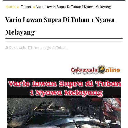
Home
Tuban
Vario Lawan Supra Di Tuban 1 Nyawa Melayang
Vario Lawan Supra Di Tuban 1 Nyawa
Melayang
Cakrawals
month ago
Tuban,