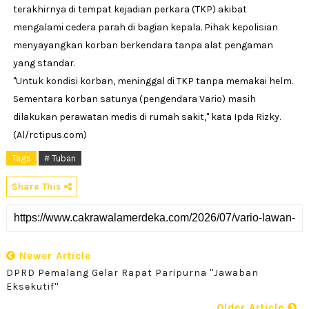
terakhirnya di tempat kejadian perkara (TKP) akibat
mengalami cedera parah di bagian kepala. Pihak kepolisian
menyayangkan korban berkendara tanpa alat pengaman
yang standar.
"Untuk kondisi korban, meninggal di TKP tanpa memakai helm.
Sementara korban satunya (pengendara Vario) masih
dilakukan perawatan medis di rumah sakit," kata Ipda Rizky.
(Al/rctipus.com)
Tags
# Tuban
Share This
Newer Article
DPRD Pemalang Gelar Rapat Paripurna ''Jawaban
Eksekutif''
Older Article