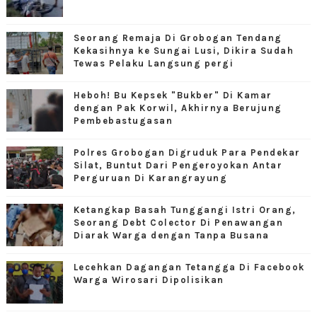
Seorang Remaja Di Grobogan Tendang
Kekasihnya ke Sungai Lusi, Dikira Sudah
Tewas Pelaku Langsung pergi
Heboh! Bu Kepsek "Bukber" Di Kamar
dengan Pak Korwil, Akhirnya Berujung
Pembebastugasan
Polres Grobogan Digruduk Para Pendekar
Silat, Buntut Dari Pengeroyokan Antar
Perguruan Di Karangrayung
Ketangkap Basah Tunggangi Istri Orang,
Seorang Debt Colector Di Penawangan
Diarak Warga dengan Tanpa Busana
Lecehkan Dagangan Tetangga Di Facebook
Warga Wirosari Dipolisikan