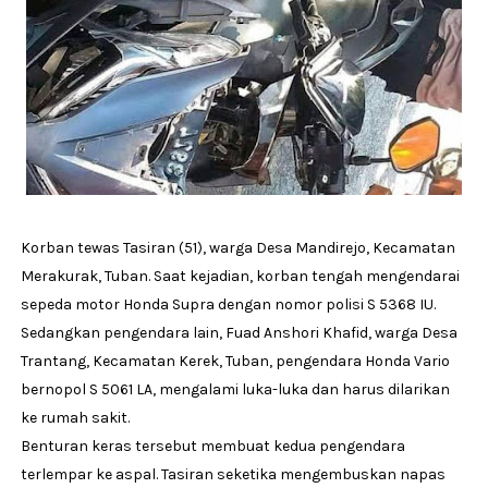
Korban tewas Tasiran (51), warga Desa Mandirejo, Kecamatan
Merakurak, Tuban. Saat kejadian, korban tengah mengendarai
sepeda motor Honda Supra dengan nomor polisi S 5368 IU.
Sedangkan pengendara lain, Fuad Anshori Khafid, warga Desa
Trantang, Kecamatan Kerek, Tuban, pengendara Honda Vario
bernopol S 5061 LA, mengalami luka-luka dan harus dilarikan
ke rumah sakit.
Benturan keras tersebut membuat kedua pengendara
terlempar ke aspal. Tasiran seketika mengembuskan napas