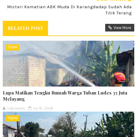
Misteri Kematian ABK Muda Di Karangdadap Sudah Ada
Titik Terang
RELATED POST
View More
TUBAN
Lupa Matikan Tengku Rumah Warga Tuban Ludes 35 Juta
Melayang
Cakrawals
Jul 16, 2026
TUBAN