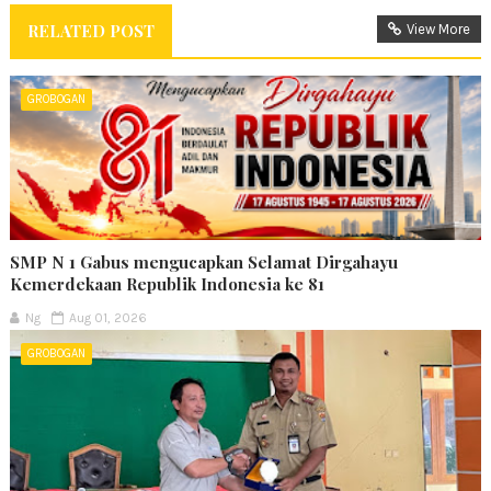
RELATED POST
View More
GROBOGAN
SMP N 1 Gabus mengucapkan Selamat Dirgahayu
Kemerdekaan Republik Indonesia ke 81
Ng
Aug 01, 2026
GROBOGAN