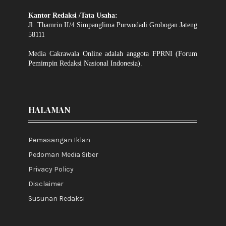
Kantor Redaksi /Tata Usaha:
Jl. Thamrin II/4 Simpanglima Purwodadi Grobogan Jateng
58111
Media Cakrawala Online adalah anggota FPRNI (Forum
Pemimpin Redaksi Nasional Indonesia).
HALAMAN
Pemasangan Iklan
Pedoman Media Siber
Privacy Policy
Disclaimer
Susunan Redaksi