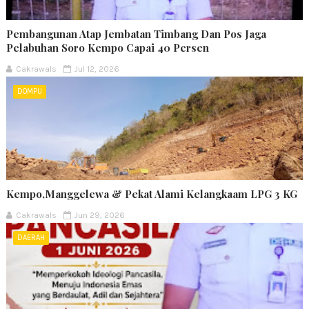
Pembangunan Atap Jembatan Timbang Dan Pos Jaga
Pelabuhan Soro Kempo Capai 40 Persen
Cakrawals
Jul 12, 2026
DOMPU
Kempo,Manggelewa & Pekat Alami Kelangkaam LPG 3 KG
Cakrawals
Jun 29, 2026
DAERAH