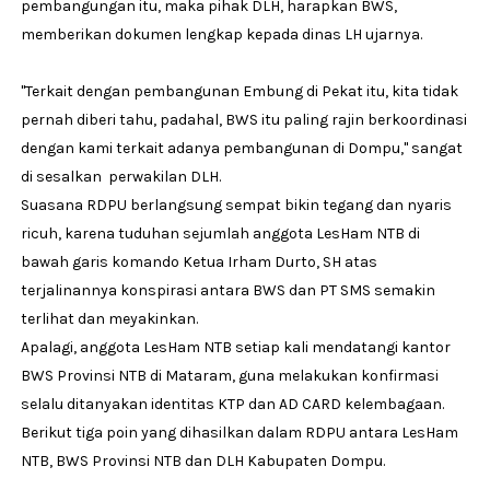
pembangungan itu, maka pihak DLH, harapkan BWS,
memberikan dokumen lengkap kepada dinas LH ujarnya.
"Terkait dengan pembangunan Embung di Pekat itu, kita tidak
pernah diberi tahu, padahal, BWS itu paling rajin berkoordinasi
dengan kami terkait adanya pembangunan di Dompu," sangat
di sesalkan perwakilan DLH.
Suasana RDPU berlangsung sempat bikin tegang dan nyaris
ricuh, karena tuduhan sejumlah anggota LesHam NTB di
bawah garis komando Ketua Irham Durto, SH atas
terjalinannya konspirasi antara BWS dan PT SMS semakin
terlihat dan meyakinkan.
Apalagi, anggota LesHam NTB setiap kali mendatangi kantor
BWS Provinsi NTB di Mataram, guna melakukan konfirmasi
selalu ditanyakan identitas KTP dan AD CARD kelembagaan.
Berikut tiga poin yang dihasilkan dalam RDPU antara LesHam
NTB, BWS Provinsi NTB dan DLH Kabupaten Dompu.