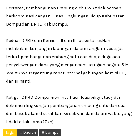
Pertama, Pembangunan Embung oleh BWS tidak pernah
berkoordinasi dengan Dinas Lingkungan Hidup Kabupaten
Dompu dan DPRD Kab.Dompu.
Kedua : DPRD dari Komisi I, II dan III, beserta LesHam
melakukan kunjungan lapangan dalam rangka investigasi
terkait pembangunan embung satu dan dua, diduga ada
penyelewengan dana yang mengancam kerugian negara 5 M.
Waktunya tergantung rapat internal gabungan komisi I, II,
dan III nanti.
Ketiga : DPRD Dompu meminta hasil feasibility study dan
dokumen lingkungan pembangunan embung satu dan dua
dan besok akan diserahkan ke sekwan dan dalam waktu yang
tidak terlalu lama (Zun).
Tags
# Daerah
# Dompu