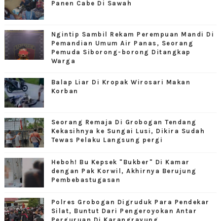
Panen Cabe Di Sawah
Ngintip Sambil Rekam Perempuan Mandi Di
Pemandian Umum Air Panas, Seorang
Pemuda Siborong-borong Ditangkap
Warga
Balap Liar Di Kropak Wirosari Makan
Korban
Seorang Remaja Di Grobogan Tendang
Kekasihnya ke Sungai Lusi, Dikira Sudah
Tewas Pelaku Langsung pergi
Heboh! Bu Kepsek "Bukber" Di Kamar
dengan Pak Korwil, Akhirnya Berujung
Pembebastugasan
Polres Grobogan Digruduk Para Pendekar
Silat, Buntut Dari Pengeroyokan Antar
Perguruan Di Karangrayung