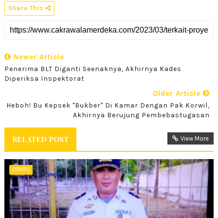
Share This
Newer Article
Penerima BLT Diganti Seenaknya, Akhirnya Kades
Diperiksa Inspektorat
Older Article
Heboh! Bu Kepsek "Bukber" Di Kamar Dengan Pak Korwil,
Akhirnya Berujung Pembebastugasan
RELATED POST
View More
DOMPU