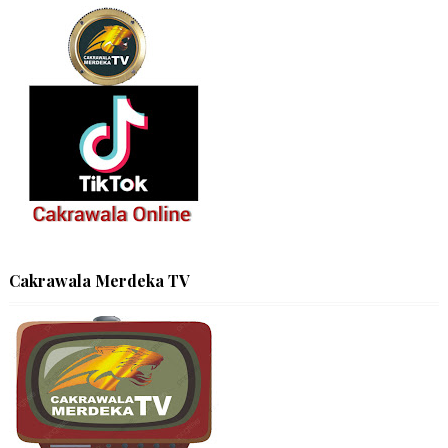
Cakrawala Merdeka TV