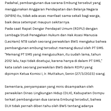
Padahal, pembangunan dua sarana Embung tersebut yang
menggunakan Anggaran Pendapatan dan Belanja Negara
(APBN) itu, tidak ada asas manfaat sama sekali bagi warga,
baik desa setempat maupun sekitarnya.
Pada saat Rapat Dengar Pendapat Umum (RDPU) dengan
Lembaga Studi Penegakan Hukum dan Hak Asasi Manusia
(LesHam) NTB salah seorang perwakilan BWS mengakui bahwa
pembangunan embung tersebut memang diusul oleh PT SMS.
"Memang PT SMS yang mengusulkan, itu sudah lama, tahun
2012 lalu, tapi tidak disetujui, karena hanya di dalam PT SMS,"
kata salah seorang perwakilan BWS dalam RDPU yang
dipimpin Ketua Komisi I, Ir. Muttakun, Senin (27/3/2023) siang.
Sementara, penyampaian yang miris disampaikan oleh
perwakilan Dinas Lingkungan Hidup (DLH), Kabupaten Dompu
terkait pembangunan dua sarana Embung tersebut, bahwa
DLH tidak pernah diberi tahu oleh BWS tentang adanya