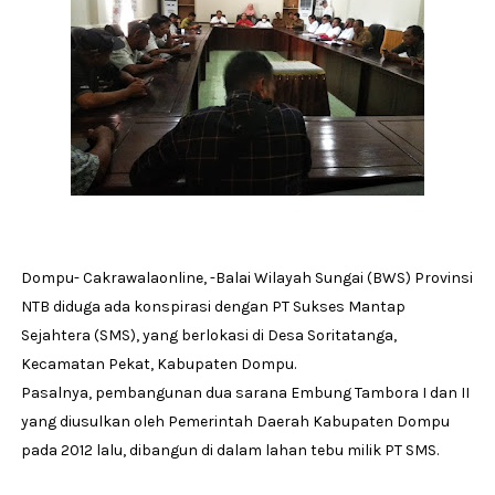
Dompu- Cakrawalaonline, -Balai Wilayah Sungai (BWS) Provinsi
NTB diduga ada konspirasi dengan PT Sukses Mantap
Sejahtera (SMS), yang berlokasi di Desa Soritatanga,
Kecamatan Pekat, Kabupaten Dompu.
Pasalnya, pembangunan dua sarana Embung Tambora I dan II
yang diusulkan oleh Pemerintah Daerah Kabupaten Dompu
pada 2012 lalu, dibangun di dalam lahan tebu milik PT SMS.