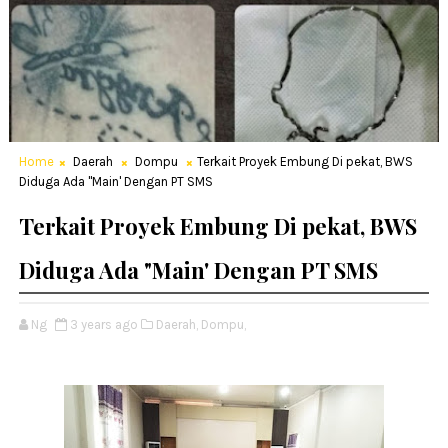
Home
Daerah
Dompu
Terkait Proyek Embung Di pekat, BWS
Diduga Ada "Main' Dengan PT SMS
Terkait Proyek Embung Di pekat, BWS
Diduga Ada "Main' Dengan PT SMS
Ng
3 years ago
Daerah,
Dompu,