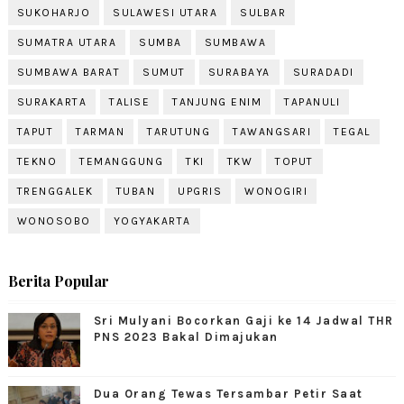
SUKOHARJO
SULAWESI UTARA
SULBAR
SUMATRA UTARA
SUMBA
SUMBAWA
SUMBAWA BARAT
SUMUT
SURABAYA
SURADADI
SURAKARTA
TALISE
TANJUNG ENIM
TAPANULI
TAPUT
TARMAN
TARUTUNG
TAWANGSARI
TEGAL
TEKNO
TEMANGGUNG
TKI
TKW
TOPUT
TRENGGALEK
TUBAN
UPGRIS
WONOGIRI
WONOSOBO
YOGYAKARTA
Berita Popular
Sri Mulyani Bocorkan Gaji ke 14 Jadwal THR
PNS 2023 Bakal Dimajukan
Dua Orang Tewas Tersambar Petir Saat