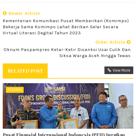
Newer Article
Kementerian Komunikasi Pusat Memberikan (Komimpo)
Bekerja Sama Komimpo Lahat Berikan Gelar Secara
Virtual Literasi Degital Tahun 2023
Older Article
Oknum Paspampres Ketar-Ketir Disanksi Usai Culik Dan
Siksa Warga Aceh Hingga Tewas
RELATED POST
View More
NASIONAL
Pusat Finansial Internasional Indonesia (PFII) Ingatkan