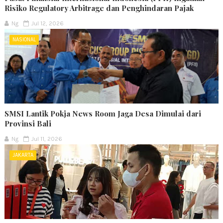
Risiko Regulatory Arbitrage dan Penghindaran Pajak
Ng
Jul 12, 2026
NASIONAL
SMSI Lantik Pokja News Room Jaga Desa Dimulai dari
Provinsi Bali
Ng
Jul 11, 2026
JAKARTA