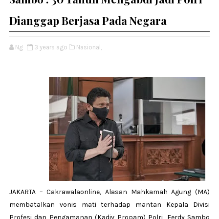
Dianggap Berjasa Pada Negara
Ng
3 years ago
Nasional,
JAKARTA – Cakrawalaonline, Alasan Mahkamah Agung (MA)
membatalkan vonis mati terhadap mantan Kepala Divisi
Profesi dan Pengamanan (Kadiv Propam) Polri, Ferdy Sambo