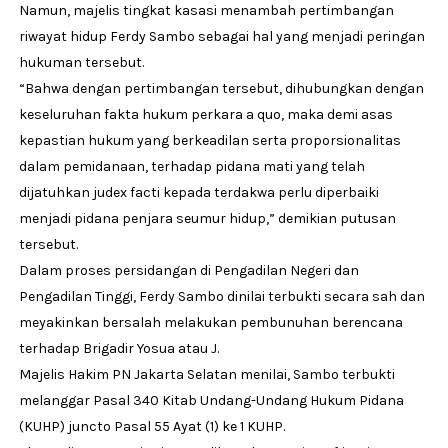
Namun, majelis tingkat kasasi menambah pertimbangan
riwayat hidup Ferdy Sambo sebagai hal yang menjadi peringan
hukuman tersebut.
“Bahwa dengan pertimbangan tersebut, dihubungkan dengan
keseluruhan fakta hukum perkara a quo, maka demi asas
kepastian hukum yang berkeadilan serta proporsionalitas
dalam pemidanaan, terhadap pidana mati yang telah
dijatuhkan judex facti kepada terdakwa perlu diperbaiki
menjadi pidana penjara seumur hidup,” demikian putusan
tersebut.
Dalam proses persidangan di Pengadilan Negeri dan
Pengadilan Tinggi, Ferdy Sambo dinilai terbukti secara sah dan
meyakinkan bersalah melakukan pembunuhan berencana
terhadap Brigadir Yosua atau J.
Majelis Hakim PN Jakarta Selatan menilai, Sambo terbukti
melanggar Pasal 340 Kitab Undang-Undang Hukum Pidana
(KUHP) juncto Pasal 55 Ayat (1) ke 1 KUHP.