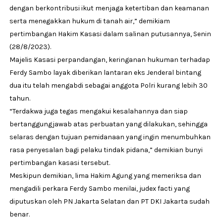
dengan berkontribusi ikut menjaga ketertiban dan keamanan
serta menegakkan hukum di tanah air,” demikiam
pertimbangan Hakim Kasasi dalam salinan putusannya, Senin
(28/8/2023).
Majelis Kasasi perpandangan, keringanan hukuman terhadap
Ferdy Sambo layak diberikan lantaran eks Jenderal bintang
dua itu telah mengabdi sebagai anggota Polri kurang lebih 30
tahun.
“Terdakwa juga tegas mengakui kesalahannya dan siap
bertanggungjawab atas perbuatan yang dilakukan, sehingga
selaras dengan tujuan pemidanaan yang ingin menumbuhkan
rasa penyesalan bagi pelaku tindak pidana,” demikian bunyi
pertimbangan kasasi tersebut.
Meskipun demikian, lima Hakim Agung yang memeriksa dan
mengadili perkara Ferdy Sambo menilai, judex facti yang
diputuskan oleh PN Jakarta Selatan dan PT DKI Jakarta sudah
benar.