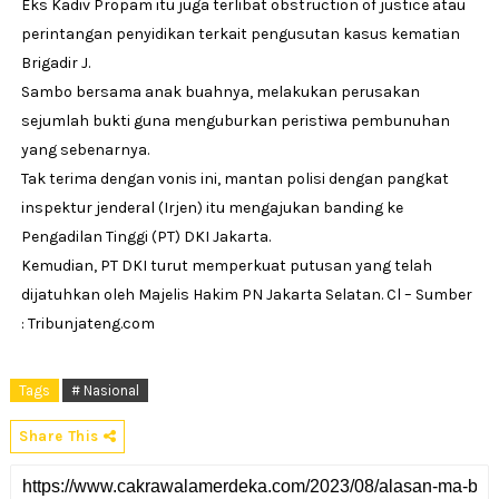
Eks Kadiv Propam itu juga terlibat obstruction of justice atau
perintangan penyidikan terkait pengusutan kasus kematian
Brigadir J.
Sambo bersama anak buahnya, melakukan perusakan
sejumlah bukti guna menguburkan peristiwa pembunuhan
yang sebenarnya.
Tak terima dengan vonis ini, mantan polisi dengan pangkat
inspektur jenderal (Irjen) itu mengajukan banding ke
Pengadilan Tinggi (PT) DKI Jakarta.
Kemudian, PT DKI turut memperkuat putusan yang telah
dijatuhkan oleh Majelis Hakim PN Jakarta Selatan. Cl – Sumber
: Tribunjateng.com
Tags
# Nasional
Share This