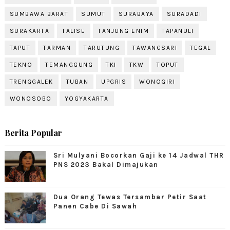
SUMBAWA BARAT
SUMUT
SURABAYA
SURADADI
SURAKARTA
TALISE
TANJUNG ENIM
TAPANULI
TAPUT
TARMAN
TARUTUNG
TAWANGSARI
TEGAL
TEKNO
TEMANGGUNG
TKI
TKW
TOPUT
TRENGGALEK
TUBAN
UPGRIS
WONOGIRI
WONOSOBO
YOGYAKARTA
Berita Popular
Sri Mulyani Bocorkan Gaji ke 14 Jadwal THR
PNS 2023 Bakal Dimajukan
Dua Orang Tewas Tersambar Petir Saat
Panen Cabe Di Sawah