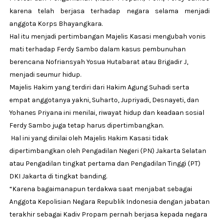
karena telah berjasa terhadap negara selama menjadi
anggota Korps Bhayangkara.
Hal itu menjadi pertimbangan Majelis Kasasi mengubah vonis
mati terhadap Ferdy Sambo dalam kasus pembunuhan
berencana Nofriansyah Yosua Hutabarat atau Brigadir J,
menjadi seumur hidup.
Majelis Hakim yang terdiri dari Hakim Agung Suhadi serta
empat anggotanya yakni, Suharto, Jupriyadi, Desnayeti, dan
Yohanes Priyana ini menilai, riwayat hidup dan keadaan sosial
Ferdy Sambo juga tetap harus dipertimbangkan.
Hal ini yang dinilai oleh Majelis Hakim Kasasi tidak
dipertimbangkan oleh Pengadilan Negeri (PN) Jakarta Selatan
atau Pengadilan tingkat pertama dan Pengadilan Tinggi (PT)
DKI Jakarta di tingkat banding.
“Karena bagaimanapun terdakwa saat menjabat sebagai
Anggota Kepolisian Negara Republik Indonesia dengan jabatan
terakhir sebagai Kadiv Propam pernah berjasa kepada negara