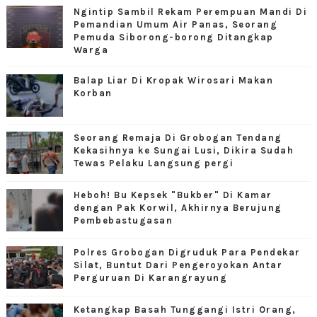
Ngintip Sambil Rekam Perempuan Mandi Di
Pemandian Umum Air Panas, Seorang
Pemuda Siborong-borong Ditangkap
Warga
Balap Liar Di Kropak Wirosari Makan
Korban
Seorang Remaja Di Grobogan Tendang
Kekasihnya ke Sungai Lusi, Dikira Sudah
Tewas Pelaku Langsung pergi
Heboh! Bu Kepsek "Bukber" Di Kamar
dengan Pak Korwil, Akhirnya Berujung
Pembebastugasan
Polres Grobogan Digruduk Para Pendekar
Silat, Buntut Dari Pengeroyokan Antar
Perguruan Di Karangrayung
Ketangkap Basah Tunggangi Istri Orang,