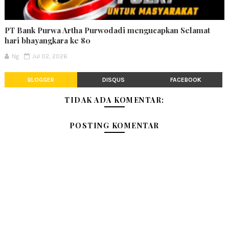
PT Bank Purwa Artha Purwodadi mengucapkan Selamat
hari bhayangkara ke 80
Ng
Jul 02, 2026
BLOGGER
DISQUS
FACEBOOK
TIDAK ADA KOMENTAR:
POSTING KOMENTAR