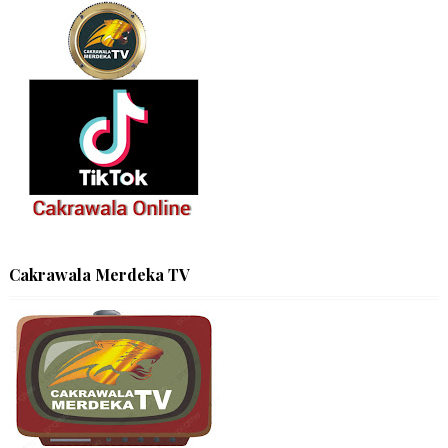
Cakrawala Merdeka TV