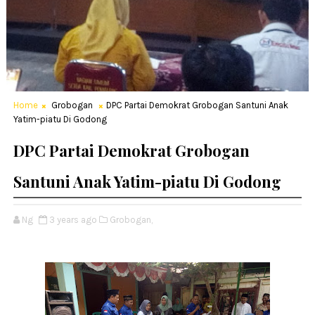
Home
Grobogan
DPC Partai Demokrat Grobogan Santuni Anak
Yatim-piatu Di Godong
DPC Partai Demokrat Grobogan
Santuni Anak Yatim-piatu Di Godong
Ng
3 years ago
Grobogan,