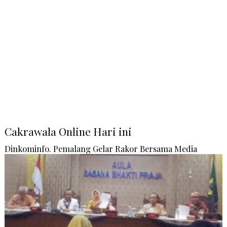
Cakrawala Online Hari ini
Dinkominfo. Pemalang Gelar Rakor Bersama Media