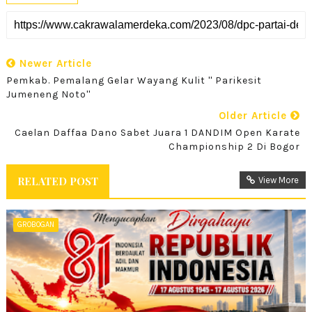
Newer Article
Pemkab. Pemalang Gelar Wayang Kulit '' Parikesit
Jumeneng Noto''
Older Article
Caelan Daffaa Dano Sabet Juara 1 DANDIM Open Karate
Championship 2 Di Bogor
RELATED POST
View More
GROBOGAN