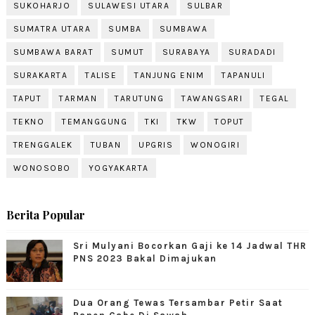
SUKOHARJO
SULAWESI UTARA
SULBAR
SUMATRA UTARA
SUMBA
SUMBAWA
SUMBAWA BARAT
SUMUT
SURABAYA
SURADADI
SURAKARTA
TALISE
TANJUNG ENIM
TAPANULI
TAPUT
TARMAN
TARUTUNG
TAWANGSARI
TEGAL
TEKNO
TEMANGGUNG
TKI
TKW
TOPUT
TRENGGALEK
TUBAN
UPGRIS
WONOGIRI
WONOSOBO
YOGYAKARTA
Berita Popular
Sri Mulyani Bocorkan Gaji ke 14 Jadwal THR
PNS 2023 Bakal Dimajukan
Dua Orang Tewas Tersambar Petir Saat