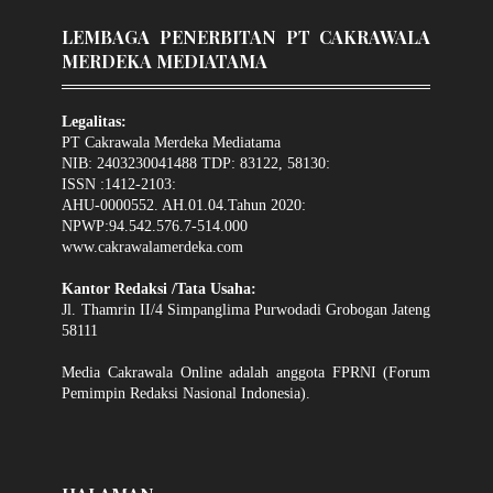
LEMBAGA PENERBITAN PT CAKRAWALA
MERDEKA MEDIATAMA
Legalitas:
PT Cakrawala Merdeka Mediatama
NIB: 2403230041488 TDP: 83122, 58130:
ISSN :1412-2103:
AHU-0000552. AH.01.04.Tahun 2020:
NPWP:94.542.576.7-514.000
www.cakrawalamerdeka.com
Kantor Redaksi /Tata Usaha:
Jl. Thamrin II/4 Simpanglima Purwodadi Grobogan Jateng
58111
Media Cakrawala Online adalah anggota FPRNI (Forum
Pemimpin Redaksi Nasional Indonesia).