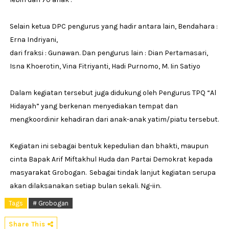
Selain ketua DPC pengurus yang hadir antara lain, Bendahara :
Erna Indriyani,
dari fraksi : Gunawan. Dan pengurus lain : Dian Pertamasari,
Isna Khoerotin, Vina Fitriyanti, Hadi Purnomo, M. Iin Satiyo
Dalam kegiatan tersebut juga didukung oleh Pengurus TPQ “Al
Hidayah” yang berkenan menyediakan tempat dan
mengkoordinir kehadiran dari anak-anak yatim/piatu tersebut.
Kegiatan ini sebagai bentuk kepedulian dan bhakti, maupun
cinta Bapak Arif Miftakhul Huda dan Partai Demokrat kepada
masyarakat Grobogan. Sebagai tindak lanjut kegiatan serupa
akan dilaksanakan setiap bulan sekali. Ng-iin.
Tags
# Grobogan
Share This