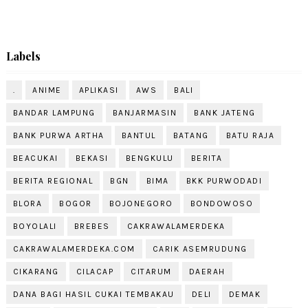
Labels
.
ANIME
APLIKASI
AWS
BALI
BANDAR LAMPUNG
BANJARMASIN
BANK JATENG
BANK PURWA ARTHA
BANTUL
BATANG
BATU RAJA
BEACUKAI
BEKASI
BENGKULU
BERITA
BERITA REGIONAL
BGN
BIMA
BKK PURWODADI
BLORA
BOGOR
BOJONEGORO
BONDOWOSO
BOYOLALI
BREBES
CAKRAWALAMERDEKA
CAKRAWALAMERDEKA.COM
CARIK ASEMRUDUNG
CIKARANG
CILACAP
CITARUM
DAERAH
DANA BAGI HASIL CUKAI TEMBAKAU
DELI
DEMAK