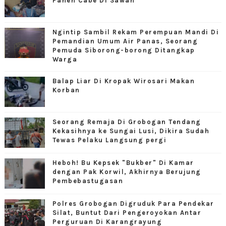
Panen Cabe Di Sawah
Ngintip Sambil Rekam Perempuan Mandi Di
Pemandian Umum Air Panas, Seorang
Pemuda Siborong-borong Ditangkap
Warga
Balap Liar Di Kropak Wirosari Makan
Korban
Seorang Remaja Di Grobogan Tendang
Kekasihnya ke Sungai Lusi, Dikira Sudah
Tewas Pelaku Langsung pergi
Heboh! Bu Kepsek "Bukber" Di Kamar
dengan Pak Korwil, Akhirnya Berujung
Pembebastugasan
Polres Grobogan Digruduk Para Pendekar
Silat, Buntut Dari Pengeroyokan Antar
Perguruan Di Karangrayung