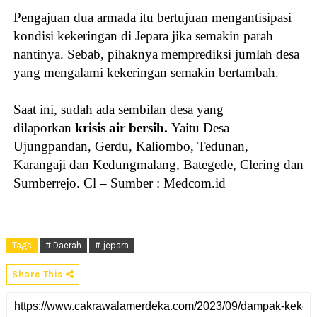
Pengajuan dua armada itu bertujuan mengantisipasi
kondisi kekeringan di Jepara jika semakin parah
nantinya. Sebab, pihaknya memprediksi jumlah desa
yang mengalami kekeringan semakin bertambah.
Saat ini, sudah ada sembilan desa yang
dilaporkan
krisis air bersih.
Yaitu Desa
Ujungpandan, Gerdu, Kaliombo, Tedunan,
Karangaji dan Kedungmalang, Bategede, Clering dan
Sumberrejo.
Cl – Sumber : Medcom.id
Tags
# Daerah
# jepara
Share This