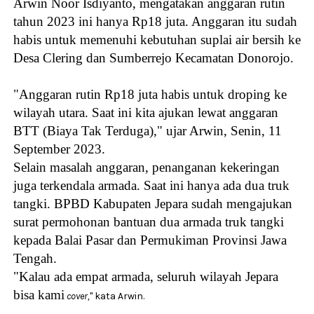
Arwin Noor Isdiyanto, mengatakan anggaran rutin
tahun 2023 ini hanya Rp18 juta. Anggaran itu sudah
habis untuk memenuhi kebutuhan suplai air bersih ke
Desa Clering dan Sumberrejo Kecamatan Donorojo.
"Anggaran rutin Rp18 juta habis untuk droping ke
wilayah utara. Saat ini kita ajukan lewat anggaran
BTT (Biaya Tak Terduga)," ujar Arwin, Senin, 11
September 2023.
Selain masalah anggaran, penanganan kekeringan
juga terkendala armada. Saat ini hanya ada dua truk
tangki. BPBD Kabupaten Jepara sudah mengajukan
surat permohonan bantuan dua armada truk tangki
kepada Balai Pasar dan Permukiman Provinsi Jawa
Tengah.
"Kalau ada empat armada, seluruh wilayah Jepara
bisa kami
cover,
" kata Arwin.