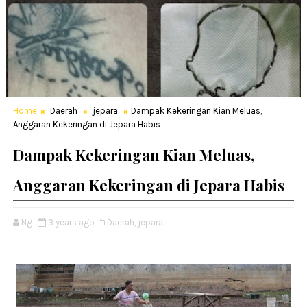
Home
Daerah
jepara
Dampak Kekeringan Kian Meluas,
Anggaran Kekeringan di Jepara Habis
Dampak Kekeringan Kian Meluas,
Anggaran Kekeringan di Jepara Habis
Ng
3 years ago
Daerah,
jepara,