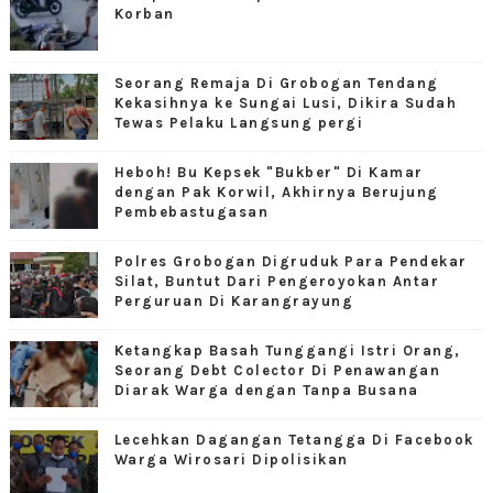
Korban
Seorang Remaja Di Grobogan Tendang
Kekasihnya ke Sungai Lusi, Dikira Sudah
Tewas Pelaku Langsung pergi
Heboh! Bu Kepsek "Bukber" Di Kamar
dengan Pak Korwil, Akhirnya Berujung
Pembebastugasan
Polres Grobogan Digruduk Para Pendekar
Silat, Buntut Dari Pengeroyokan Antar
Perguruan Di Karangrayung
Ketangkap Basah Tunggangi Istri Orang,
Seorang Debt Colector Di Penawangan
Diarak Warga dengan Tanpa Busana
Lecehkan Dagangan Tetangga Di Facebook
Warga Wirosari Dipolisikan