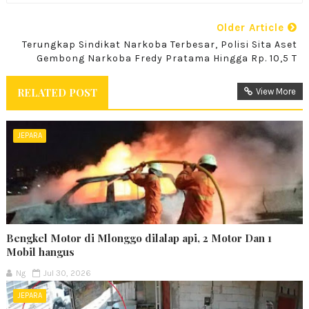
Older Article
Terungkap Sindikat Narkoba Terbesar, Polisi Sita Aset
Gembong Narkoba Fredy Pratama Hingga Rp. 10,5 T
RELATED POST
View More
JEPARA
Bengkel Motor di Mlonggo dilalap api, 2 Motor Dan 1
Mobil hangus
Ng
Jul 30, 2026
JEPARA