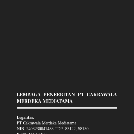
LEMBAGA PENERBITAN PT CAKRAWALA
MERDEKA MEDIATAMA
Legalitas:
PT Cakrawala Merdeka Mediatama
NIB: 2403230041488 TDP: 83122, 58130: