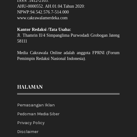
ISSN :1412-2103:
AHU-0000552. AH.01.04.Tahun 2020:
NPWP:94.542.576.7-514.000
www.cakrawalamerdeka.com
Kantor Redaksi /Tata Usaha:
Jl. Thamrin II/4 Simpanglima Purwodadi Grobogan Jateng
58111
Media Cakrawala Online adalah anggota FPRNI (Forum
Pemimpin Redaksi Nasional Indonesia).
HALAMAN
Pemasangan Iklan
Pedoman Media Siber
Privacy Policy
Disclaimer