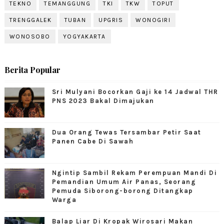
TEKNO
TEMANGGUNG
TKI
TKW
TOPUT
TRENGGALEK
TUBAN
UPGRIS
WONOGIRI
WONOSOBO
YOGYAKARTA
Berita Popular
Sri Mulyani Bocorkan Gaji ke 14 Jadwal THR
PNS 2023 Bakal Dimajukan
Dua Orang Tewas Tersambar Petir Saat
Panen Cabe Di Sawah
Ngintip Sambil Rekam Perempuan Mandi Di
Pemandian Umum Air Panas, Seorang
Pemuda Siborong-borong Ditangkap
Warga
Balap Liar Di Kropak Wirosari Makan